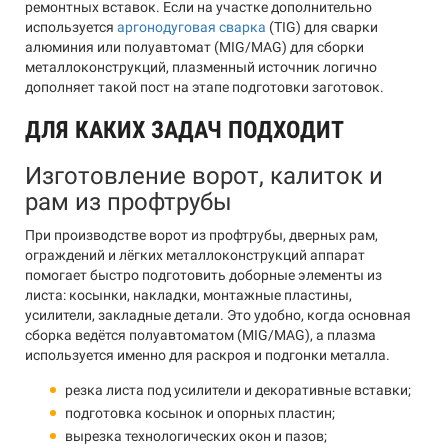
ремонтных вставок. Если на участке дополнительно
используется
аргонодуговая сварка
(TIG) для сварки
алюминия или полуавтомат (MIG/MAG) для сборки
металлоконструкций, плазменный источник логично
дополняет такой пост на этапе подготовки заготовок.
ДЛЯ КАКИХ ЗАДАЧ ПОДХОДИТ
Изготовление ворот, калиток и
рам из профтрубы
При производстве ворот из профтрубы, дверных рам,
ограждений и лёгких металлоконструкций аппарат
помогает быстро подготовить доборные элементы из
листа: косынки, накладки, монтажные пластины,
усилители, закладные детали. Это удобно, когда основная
сборка ведётся полуавтоматом (MIG/MAG), а плазма
используется именно для раскроя и подгонки металла.
резка листа под усилители и декоративные вставки;
подготовка косынок и опорных пластин;
вырезка технологических окон и пазов;