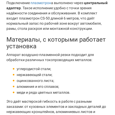
Подключение
плазмотрон
а выполнено через
центральный
адаптер
. Такое исполнение удобно с точки зрения
надёжности соединения и обслуживания. В комплект
входит плазмотрон CS-50 длиной 6 метров, что даёт
нормальный запас по рабочей зоне вокруг автомобиля,
рамы, стола раскроя или монтажной конструкции.
Материалы, с которыми работает
установка
Аппарат воздушно-плазменной резки подходит для
обработки различных токопроводящих металлов:
углеродистой стали;
нержавеющей стали;
оцинкованного листа;
алюминия и его сплавов;
меди и ряда цветных металлов.
Это даёт мастерской гибкость в работе с разными
заказами: от кузовных элементов и закладных деталей до
нержавеющих кронштейнов, алюминиевых листов и