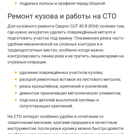
подрезка полосы и профиля перед сборкой.
Ремонт кузова и работы на СТО
Для кузовного ремонта Сварог CUT 40 B (R34) полезен там,
где нужно аккуратно удалить повреждённый металл и
подготовить участок под замену. Плазменная резка часто
удобнее механической на сложных контурах и в
труднодоступных местах, особенно когда важно
контролировать линию реза и не тратить лишнее время на
отрезные операции.
удаление повреждённых участков кузова;
раскрой ремонтных вставок из листового металла;
резка кронштейнов, креплений и усилителей;
демонтаж прикипевших металлических элементов;
подгонка деталей выхлопной системы и
сопутствующих креплений.
На СТО аппарат особенно удобен в сочетании со
сварочными масками
,
крагами сварщика
и зачистным
инструментом: после резки кромку можно быстро довести