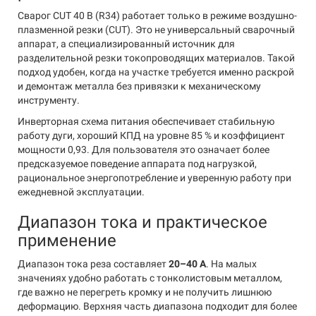
Сварог CUT 40 B (R34) работает только в режиме воздушно-
плазменной резки (CUT). Это не универсальный сварочный
аппарат, а специализированный источник для
разделительной резки токопроводящих материалов. Такой
подход удобен, когда на участке требуется именно раскрой
и демонтаж металла без привязки к механическому
инструменту.
Инверторная схема питания обеспечивает стабильную
работу дуги, хороший КПД на уровне 85 % и коэффициент
мощности 0,93. Для пользователя это означает более
предсказуемое поведение аппарата под нагрузкой,
рациональное энергопотребление и уверенную работу при
ежедневной эксплуатации.
Диапазон тока и практическое
применение
Диапазон тока реза составляет
20–40 А
. На малых
значениях удобно работать с тонколистовым металлом,
где важно не перегреть кромку и не получить лишнюю
деформацию. Верхняя часть диапазона подходит для более