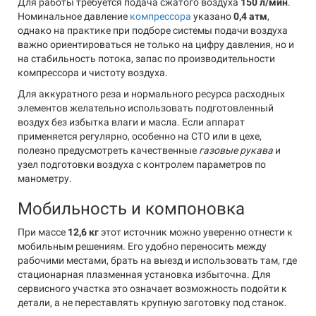
Для работы требуется подача сжатого воздуха
150 л/мин
.
Номинальное давление
компрессора
указано
0,4 атм
,
однако на практике при подборе системы подачи воздуха
важно ориентироваться не только на цифру давления, но и
на стабильность потока, запас по производительности
компрессора и чистоту воздуха.
Для аккуратного реза и нормального ресурса расходных
элементов желательно использовать подготовленный
воздух без избытка влаги и масла. Если аппарат
применяется регулярно, особенно на СТО или в цехе,
полезно предусмотреть качественные
газовые рукава
и
узел подготовки воздуха с контролем параметров по
манометру.
Мобильность и компоновка
При массе
12,6 кг
этот источник можно уверенно отнести к
мобильным решениям. Его удобно переносить между
рабочими местами, брать на выезд и использовать там, где
стационарная плазменная установка избыточна. Для
сервисного участка это означает возможность подойти к
детали, а не переставлять крупную заготовку под станок.