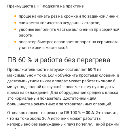
Преимущества HF-поджига на практике:
проще начинать рез на кромке и по заданной линии;
снижается количество неудачных стартов;
удобнее выполнять частые включения при серийной
работе;
оператор быстрее осваивает аппарат на сервисном
участке или в мастерской.
ПВ 60 % и работа без перегрева
Продолжительность нагрузки составляет
60 %
на
максимальном токе. Если объяснить простыми словами, в
десятиминутном цикле аппарат может работать около 6
минут под полной нагрузкой, после чего ему нужно дать
время на охлаждение. Для оборудования среднего класса
это нормальный показатель, достаточный для
большинства ремонтных и заготовительных операций.
Отдельно важен ток реза при ПВ 100 % —
30 А
. Это значит,
что на токе около 30 А источник может работать
непрерывно без вынужденных пауз по теплу. Такой режим