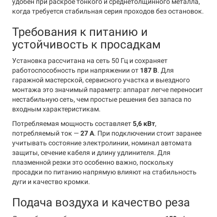
удобен при раскрое тонкого и среднетолщинного металла,
когда требуется стабильная серия проходов без остановок.
Требования к питанию и
устойчивость к просадкам
Установка рассчитана на сеть 50 Гц и сохраняет
работоспособность при напряжении от
187 В
. Для
гаражной мастерской, сервисного участка и выездного
монтажа это значимый параметр: аппарат легче переносит
нестабильную сеть, чем простые решения без запаса по
входным характеристикам.
Потребляемая мощность составляет
5,6 кВт
,
потребляемый ток —
27 А
. При подключении стоит заранее
учитывать состояние электролинии, номинал автомата
защиты, сечение кабеля и длину удлинителя. Для
плазменной резки это особенно важно, поскольку
просадки по питанию напрямую влияют на стабильность
дуги и качество кромки.
Подача воздуха и качество реза