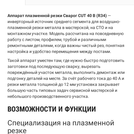
Аппарат плазменной резки Сварог CUT 40 B (R34)
—
инверторный источник среднего сегмента для воздушно-
плазменной резки металла в мастерской, на СТО и на
монтажном участке. Модель рассчитана на повседневную
работу с листом, профилем, трубой и различными
ремонтными деталями, когда важны чистый рез, понятная
настройка и удобство перемещения между постами.
Такой аппарат уместен там, где нужно быстро подготовить
заготовки под последующую сварку, вырезать
повреждённый участок металла, выполнить демонтаж или
подгонку деталей на месте. За счёт рабочего тока до 40 А и
резки металла толщиной до 12 мм установка закрывает
большую часть типовых задач сервисной мастерской и
небольшого производственного участка.
ВОЗМОЖНОСТИ И ФУНКЦИИ
Специализация на плазменной
резке