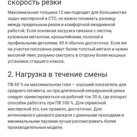
скорость резки
Максимальная толщина 12 мм подходит для большинства
задач мастерской и СТО, но важно понимать разницу
между предельным резом и комфортной ежедневной
работой. Если основная загрузка связана с листом,
кузовным металлом, кронштейнами, полосой и
профильными деталями, 40 А обычно достаточно. Если же
на участке постоянно режут более толстый металл и нужен
высокий темп, разумно смотреть в сторону более мощных
установок старшего класса.
2. Нагрузка в течение смены
ПВ 60 % на максимальном токе — хороший показатель для
среднего сегмента, но при длительной непрерывной резке
следует ориентироваться на рабочий ток 30 А, где аппарат
способен работать при ПВ 100 %. Для сервисной
мастерской это, как правило, достаточно. Для
интенсивного цехового раскроя с длинными проходами и
минимальными паузами лучше рассматривать более
производительные модели.