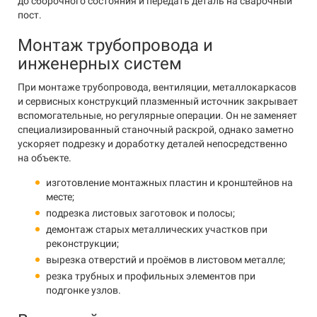
до сборочного состояния и передать деталь на сварочный
пост.
Монтаж трубопровода и
инженерных систем
При монтаже трубопровода, вентиляции, металлокаркасов
и сервисных конструкций плазменный источник закрывает
вспомогательные, но регулярные операции. Он не заменяет
специализированный станочный раскрой, однако заметно
ускоряет подрезку и доработку деталей непосредственно
на объекте.
изготовление монтажных пластин и кронштейнов на
месте;
подрезка листовых заготовок и полосы;
демонтаж старых металлических участков при
реконструкции;
вырезка отверстий и проёмов в листовом металле;
резка трубных и профильных элементов при
подгонке узлов.