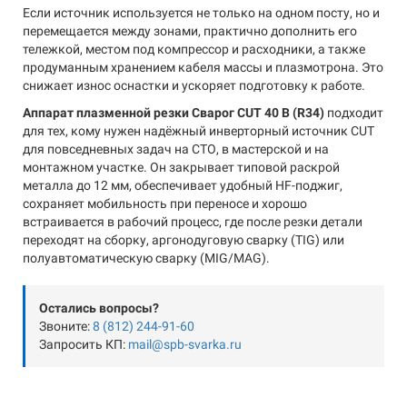
Если источник используется не только на одном посту, но и
перемещается между зонами, практично дополнить его
тележкой, местом под компрессор и расходники, а также
продуманным хранением кабеля массы и плазмотрона. Это
снижает износ оснастки и ускоряет подготовку к работе.
Аппарат плазменной резки Сварог CUT 40 B (R34)
подходит
для тех, кому нужен надёжный инверторный источник CUT
для повседневных задач на СТО, в мастерской и на
монтажном участке. Он закрывает типовой раскрой
металла до 12 мм, обеспечивает удобный HF-поджиг,
сохраняет мобильность при переносе и хорошо
встраивается в рабочий процесс, где после резки детали
переходят на сборку, аргонодуговую сварку (TIG) или
полуавтоматическую сварку (MIG/MAG).
Остались вопросы?
Звоните:
8 (812) 244-91-60
Запросить КП:
mail@spb-svarka.ru