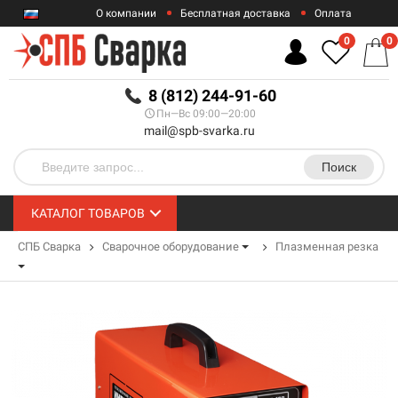
О компании
Бесплатная доставка
Оплата
Гарантии
Контакты
0
0
RUB
8 (812) 244-91-60
Пн—Вс 09:00—20:00
mail@spb-svarka.ru
Поиск
КАТАЛОГ ТОВАРОВ
СПБ Сварка
Сварочное оборудование
Плазменная резка