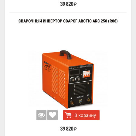
39 820
₽
СВАРОЧНЫЙ ИНВЕРТОР СВАРОГ ARCTIC ARC 250 (R06)
В корзину
39 820
₽