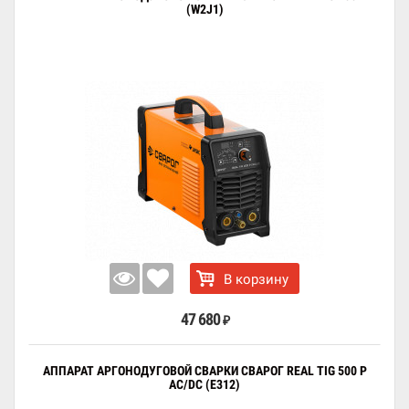
(W2J1)
В корзину
47 680
₽
АППАРАТ АРГОНОДУГОВОЙ СВАРКИ СВАРОГ REAL TIG 500 P
AC/DC (Е312)