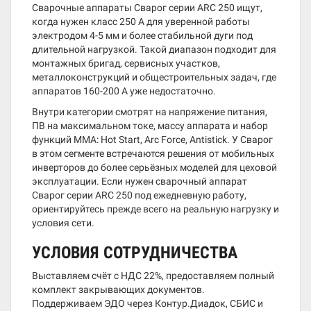
Сварочные аппараты Сварог серии ARC 250 ищут,
когда нужен класс 250 А для уверенной работы
электродом 4-5 мм и более стабильной дуги под
длительной нагрузкой. Такой диапазон подходит для
монтажных бригад, сервисных участков,
металлоконструкций и общестроительных задач, где
аппаратов 160-200 А уже недостаточно.
Внутри категории смотрят на напряжение питания,
ПВ на максимальном токе, массу аппарата и набор
функций MMA: Hot Start, Arc Force, Antistick. У Сварог
в этом сегменте встречаются решения от мобильных
инверторов до более серьёзных моделей для цеховой
эксплуатации. Если нужен сварочный аппарат
Сварог серии ARC 250 под ежедневную работу,
ориентируйтесь прежде всего на реальную нагрузку и
условия сети.
УСЛОВИЯ СОТРУДНИЧЕСТВА
Выставляем счёт с НДС 22%, предоставляем полный
комплект закрывающих документов.
Поддерживаем ЭДО через Контур.Диадок, СБИС и