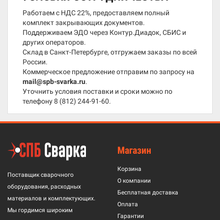
Работаем с НДС 22%, предоставляем полный
комплект закрывающих документов.
Поддерживаем ЭДО через Контур.Диадок, СБИС и
других операторов.
Склад в Санкт-Петербурге, отгружаем заказы по всей
России.
Коммерческое предложение отправим по запросу на
mail@spb-svarka.ru
.
Уточнить условия поставки и сроки можно по
телефону
8 (812) 244-91-60
.
Магазин
Корзина
Поставщик сварочного
О компании
оборудования, расходных
Бесплатная доставка
материалов и комплектующих.
Оплата
Мы гордимся широким
Гарантии