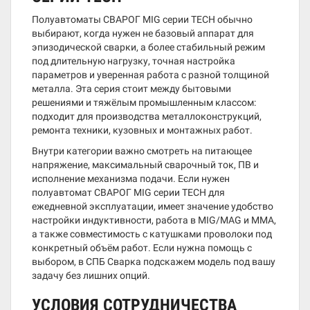
Полуавтоматы СВАРОГ MIG серии TECH обычно
выбирают, когда нужен не базовый аппарат для
эпизодической сварки, а более стабильный режим
под длительную нагрузку, точная настройка
параметров и уверенная работа с разной толщиной
металла. Эта серия стоит между бытовыми
решениями и тяжёлым промышленным классом:
подходит для производства металлоконструкций,
ремонта техники, кузовных и монтажных работ.
Внутри категории важно смотреть на питающее
напряжение, максимальный сварочный ток, ПВ и
исполнение механизма подачи. Если нужен
полуавтомат СВАРОГ MIG серии TECH для
ежедневной эксплуатации, имеет значение удобство
настройки индуктивности, работа в MIG/MAG и MMA,
а также совместимость с катушками проволоки под
конкретный объём работ. Если нужна помощь с
выбором, в СПБ Сварка подскажем модель под вашу
задачу без лишних опций.
УСЛОВИЯ СОТРУДНИЧЕСТВА