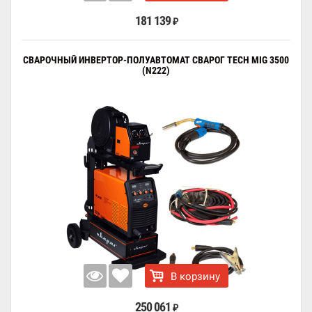
181 139
₽
СВАРОЧНЫЙ ИНВЕРТОР-ПОЛУАВТОМАТ СВАРОГ TECH MIG 3500
(N222)
В корзину
250 061
₽