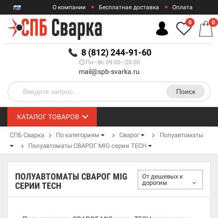
О компании
Бесплатная доставка
Оплата
Гарантии
Контакты
0
0
RUB
8 (812) 244-91-60
Пн—Вс 09:00—20:00
mail@spb-svarka.ru
Поиск
КАТАЛОГ ТОВАРОВ
СПБ Сварка
По категориям
Сварог
Полуавтоматы
Полуавтоматы СВАРОГ MIG серии TECH
ПОЛУАВТОМАТЫ СВАРОГ MIG
От дешевых к
дорогим
СЕРИИ TECH