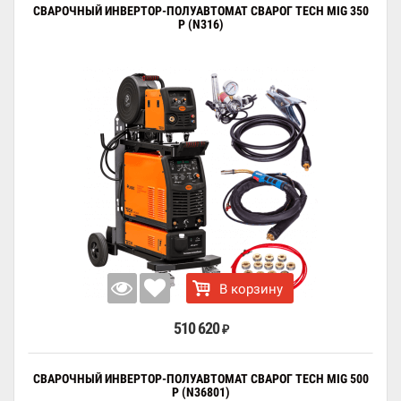
СВАРОЧНЫЙ ИНВЕРТОР-ПОЛУАВТОМАТ СВАРОГ TECH MIG 350
P (N316)
В корзину
510 620
₽
СВАРОЧНЫЙ ИНВЕРТОР-ПОЛУАВТОМАТ СВАРОГ TECH MIG 500
P (N36801)