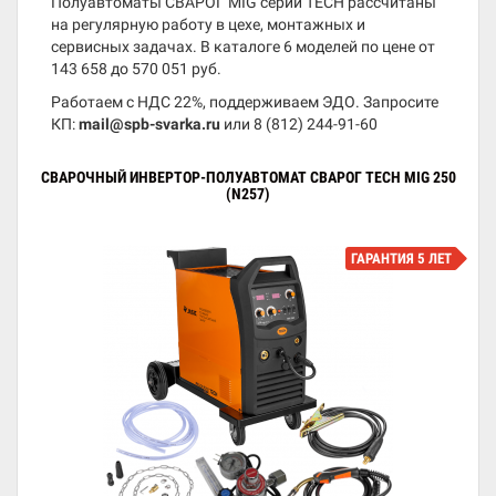
Полуавтоматы СВАРОГ MIG серии TECH рассчитаны
на регулярную работу в цехе, монтажных и
сервисных задачах. В каталоге 6 моделей по цене от
143 658 до 570 051 руб.
Работаем с НДС 22%, поддерживаем ЭДО. Запросите
КП:
mail@spb-svarka.ru
или
8 (812) 244-91-60
СВАРОЧНЫЙ ИНВЕРТОР-ПОЛУАВТОМАТ СВАРОГ TECH MIG 250
(N257)
ГАРАНТИЯ 5 ЛЕТ