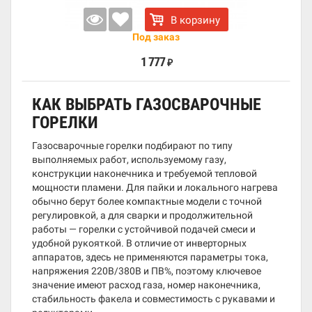
В корзину
Под заказ
1 777
₽
КАК ВЫБРАТЬ ГАЗОСВАРОЧНЫЕ
ГОРЕЛКИ
Газосварочные горелки подбирают по типу
выполняемых работ, используемому газу,
конструкции наконечника и требуемой тепловой
мощности пламени. Для пайки и локального нагрева
обычно берут более компактные модели с точной
регулировкой, а для сварки и продолжительной
работы — горелки с устойчивой подачей смеси и
удобной рукояткой. В отличие от инверторных
аппаратов, здесь не применяются параметры тока,
напряжения 220В/380В и ПВ%, поэтому ключевое
значение имеют расход газа, номер наконечника,
стабильность факела и совместимость с рукавами и