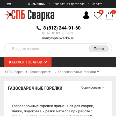
О компании
Бесплатная доставка
Оплата
Гарантии
Контакты
0
0
RUB
8 (812) 244-91-60
Пн—Вс 09:00—20:00
mail@spb-svarka.ru
Поиск
КАТАЛОГ ТОВАРОВ
СПБ Сварка
Газосварка
Газосварочные горелки
Сортировать
ГАЗОСВАРОЧНЫЕ ГОРЕЛКИ
Газосварочные горелки применяют для сварки,
пайки, подогрева и резки металла при работе с