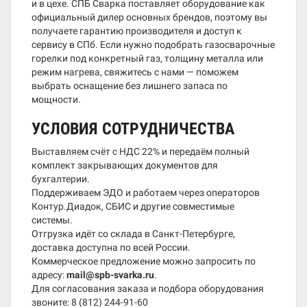
и в цехе. СПБ Сварка поставляет оборудование как
официальный дилер основных брендов, поэтому вы
получаете гарантию производителя и доступ к
сервису в СПб. Если нужно подобрать газосварочные
горелки под конкретный газ, толщину металла или
режим нагрева, свяжитесь с нами — поможем
выбрать оснащение без лишнего запаса по
мощности.
УСЛОВИЯ СОТРУДНИЧЕСТВА
Выставляем счёт с НДС 22% и передаём полный
комплект закрывающих документов для
бухгалтерии.
Поддерживаем ЭДО и работаем через операторов
Контур.Диадок, СБИС и другие совместимые
системы.
Отгрузка идёт со склада в Санкт-Петербурге,
доставка доступна по всей России.
Коммерческое предложение можно запросить по
адресу:
mail@spb-svarka.ru
.
Для согласования заказа и подбора оборудования
звоните:
8 (812) 244-91-60