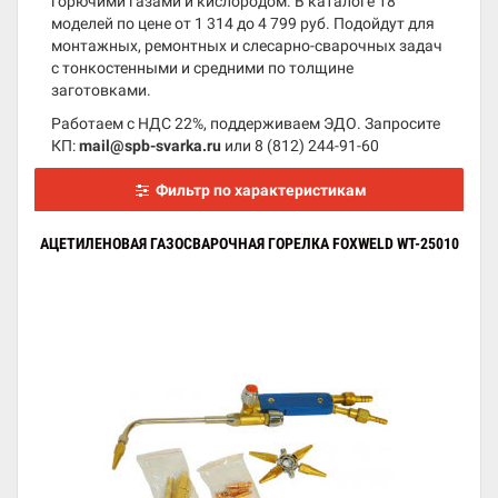
горючими газами и кислородом. В каталоге 18
моделей по цене от 1 314 до 4 799 руб. Подойдут для
монтажных, ремонтных и слесарно-сварочных задач
с тонкостенными и средними по толщине
заготовками.
Работаем с НДС 22%, поддерживаем ЭДО. Запросите
КП:
mail@spb-svarka.ru
или
8 (812) 244-91-60
Фильтр по характеристикам
АЦЕТИЛЕНОВАЯ ГАЗОСВАРОЧНАЯ ГОРЕЛКА FOXWELD WT-25010