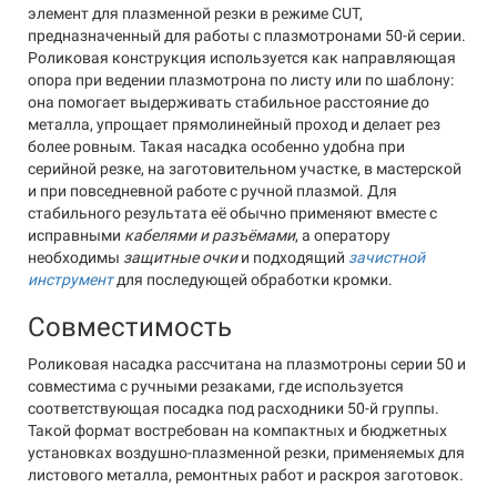
элемент для плазменной резки в режиме CUT,
предназначенный для работы с плазмотронами 50-й серии.
Роликовая конструкция используется как направляющая
опора при ведении плазмотрона по листу или по шаблону:
она помогает выдерживать стабильное расстояние до
металла, упрощает прямолинейный проход и делает рез
более ровным. Такая насадка особенно удобна при
серийной резке, на заготовительном участке, в мастерской
и при повседневной работе с ручной плазмой. Для
стабильного результата её обычно применяют вместе с
исправными
кабелями и разъёмами
, а оператору
необходимы
защитные очки
и подходящий
зачистной
инструмент
для последующей обработки кромки.
Совместимость
Роликовая насадка рассчитана на плазмотроны серии 50 и
совместима с ручными резаками, где используется
соответствующая посадка под расходники 50-й группы.
Такой формат востребован на компактных и бюджетных
установках воздушно-плазменной резки, применяемых для
листового металла, ремонтных работ и раскроя заготовок.