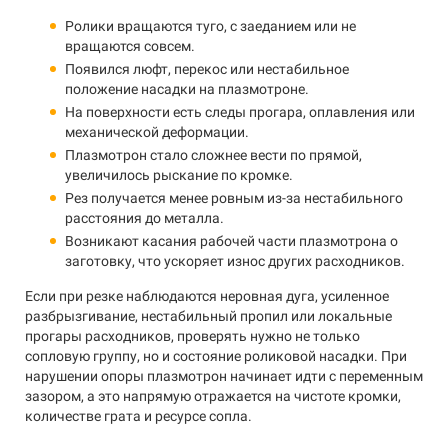
Ролики вращаются туго, с заеданием или не
вращаются совсем.
Появился люфт, перекос или нестабильное
положение насадки на плазмотроне.
На поверхности есть следы прогара, оплавления или
механической деформации.
Плазмотрон стало сложнее вести по прямой,
увеличилось рыскание по кромке.
Рез получается менее ровным из-за нестабильного
расстояния до металла.
Возникают касания рабочей части плазмотрона о
заготовку, что ускоряет износ других расходников.
Если при резке наблюдаются неровная дуга, усиленное
разбрызгивание, нестабильный пропил или локальные
прогары расходников, проверять нужно не только
сопловую группу, но и состояние роликовой насадки. При
нарушении опоры плазмотрон начинает идти с переменным
зазором, а это напрямую отражается на чистоте кромки,
количестве грата и ресурсе сопла.