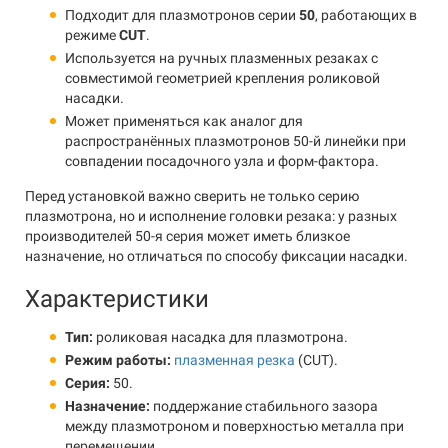
Подходит для плазмотронов серии
50
, работающих в
режиме
CUT
.
Используется на ручных плазменных резаках с
совместимой геометрией крепления роликовой
насадки.
Может применяться как аналог для
распространённых плазмотронов 50-й линейки при
совпадении посадочного узла и форм-фактора.
Перед установкой важно сверить не только серию
плазмотрона, но и исполнение головки резака: у разных
производителей 50-я серия может иметь близкое
назначение, но отличаться по способу фиксации насадки.
Характеристики
Тип:
роликовая насадка для плазмотрона.
Режим работы:
плазменная резка
(CUT).
Серия:
50.
Назначение:
поддержание стабильного зазора
между плазмотроном и поверхностью металла при
перемещении.