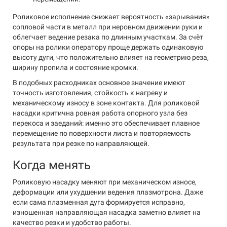
Роликовое исполнение снижает вероятность «зарывания»
сопловой части в металл при неровном движении руки и
облегчает ведение резака по длинным участкам. За счёт
опоры на ролики оператору проще держать одинаковую
высоту дуги, что положительно влияет на геометрию реза,
ширину пропила и состояние кромки.
В подобных расходниках основное значение имеют
точность изготовления, стойкость к нагреву и
механическому износу в зоне контакта. Для роликовой
насадки критична ровная работа опорного узла без
перекоса и заеданий: именно это обеспечивает плавное
перемещение по поверхности листа и повторяемость
результата при резке по направляющей.
Когда менять
Роликовую насадку меняют при механическом износе,
деформации или ухудшении ведения плазмотрона. Даже
если сама плазменная дуга формируется исправно,
изношенная направляющая насадка заметно влияет на
качество резки и удобство работы.