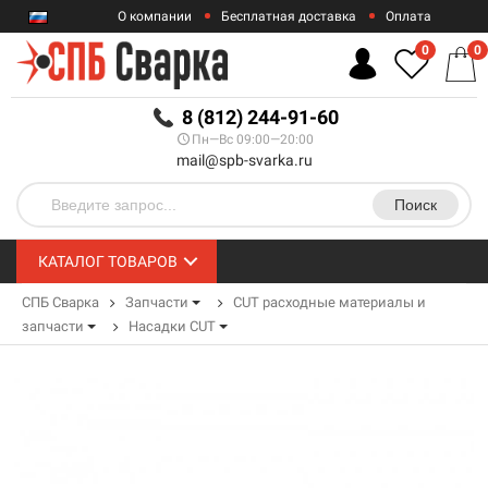
О компании
Бесплатная доставка
Оплата
Гарантии
Контакты
0
0
RUB
8 (812) 244-91-60
Пн—Вс 09:00—20:00
mail@spb-svarka.ru
Поиск
КАТАЛОГ ТОВАРОВ
СПБ Сварка
Запчасти
CUT расходные материалы и
запчасти
Насадки CUT