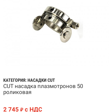
КАТЕГОРИЯ:
НАСАДКИ CUT
CUT насадка плазмотронов 50
роликовая
2 745
с НДС
₽