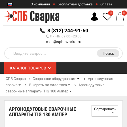
О компании
Бесплатная доставка
Оплата
Гарантии
Контакты
0
0
RUB
8 (812) 244-91-60
Пн—Вс 09:00—20:00
mail@spb-svarka.ru
Поиск
КАТАЛОГ ТОВАРОВ
СПБ Сварка
Сварочное оборудование
Аргонодуговая
сварка
Выбрать по силе тока
Аргонодуговые
сварочные аппараты TIG 180 Ампер
АРГОНОДУГОВЫЕ СВАРОЧНЫЕ
Сортировать
АППАРАТЫ TIG 180 АМПЕР