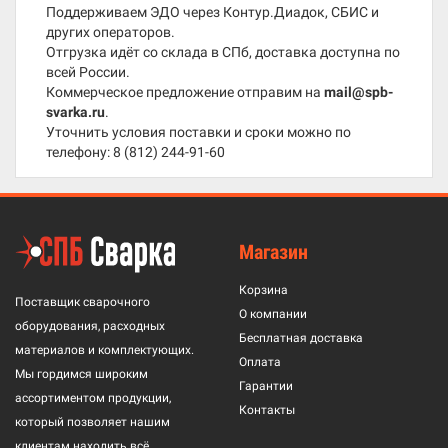
Поддерживаем ЭДО через Контур.Диадок, СБИС и
других операторов.
Отгрузка идёт со склада в СПб, доставка доступна по
всей России.
Коммерческое предложение отправим на
mail@spb-
svarka.ru
.
Уточнить условия поставки и сроки можно по
телефону:
8 (812) 244-91-60
Магазин
Корзина
Поставщик сварочного
О компании
оборудования, расходных
Бесплатная доставка
материалов и комплектующих.
Оплата
Мы гордимся широким
Гарантии
ассортиментом продукции,
Контакты
который позволяет нашим
клиентам находить всё