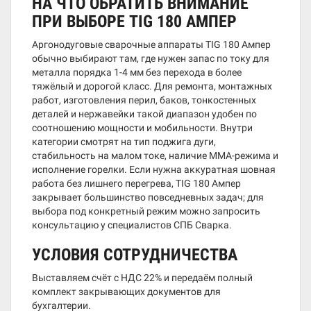
НА ЧТО ОБРАТИТЬ ВНИМАНИЕ
ПРИ ВЫБОРЕ TIG 180 АМПЕР
Аргонодуговые сварочные аппараты TIG 180 Ампер
обычно выбирают там, где нужен запас по току для
металла порядка 1-4 мм без перехода в более
тяжёлый и дорогой класс. Для ремонта, монтажных
работ, изготовления перил, баков, тонкостенных
деталей и нержавейки такой диапазон удобен по
соотношению мощности и мобильности. Внутри
категории смотрят на тип поджига дуги,
стабильность на малом токе, наличие MMA-режима и
исполнение горелки. Если нужна аккуратная шовная
работа без лишнего перегрева, TIG 180 Ампер
закрывает большинство повседневных задач; для
выбора под конкретный режим можно запросить
консультацию у специалистов СПБ Сварка.
УСЛОВИЯ СОТРУДНИЧЕСТВА
Выставляем счёт с НДС 22% и передаём полный
комплект закрывающих документов для
бухгалтерии.