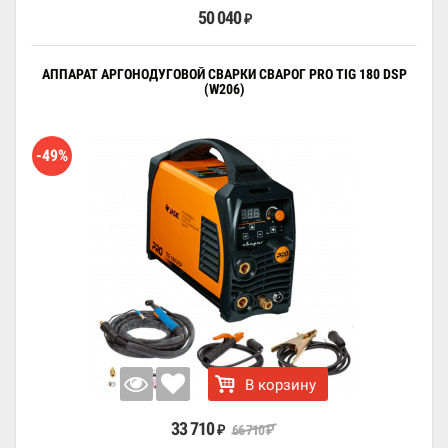
50 040
₽
АППАРАТ АРГОНОДУГОВОЙ СВАРКИ СВАРОГ PRO TIG 180 DSP
(W206)
-49%
В корзину
33 710
66 710
₽
₽