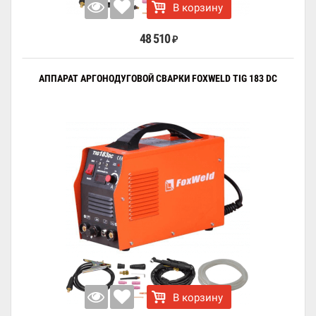
В корзину
48 510
₽
АППАРАТ АРГОНОДУГОВОЙ СВАРКИ FOXWELD TIG 183 DC
В корзину