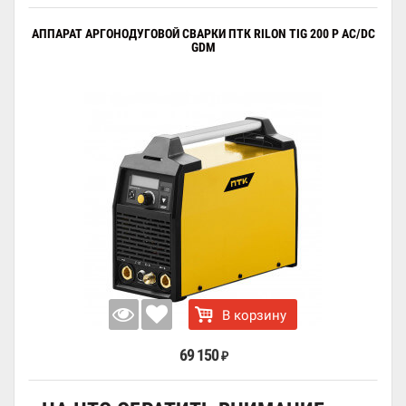
АППАРАТ АРГОНОДУГОВОЙ СВАРКИ ПТК RILON TIG 200 P AC/DC
GDM
В корзину
69 150
₽