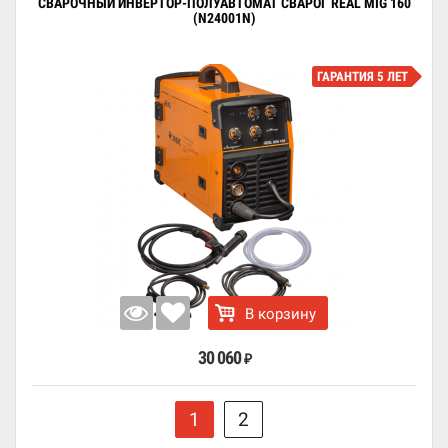
СВАРОЧНЫЙ ИНВЕРТОР-ПОЛУАВТОМАТ СВАРОГ REAL MIG 160
(N24001N)
ГАРАНТИЯ 5 ЛЕТ
В корзину
30 060
₽
1
2