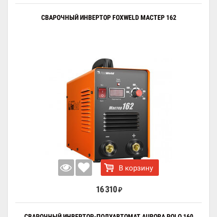
СВАРОЧНЫЙ ИНВЕРТОР FOXWELD МАСТЕР 162
В корзину
16 310
₽
СВАРОЧНЫЙ ИНВЕРТОР-ПОЛУАВТОМАТ AURORA POLO 160