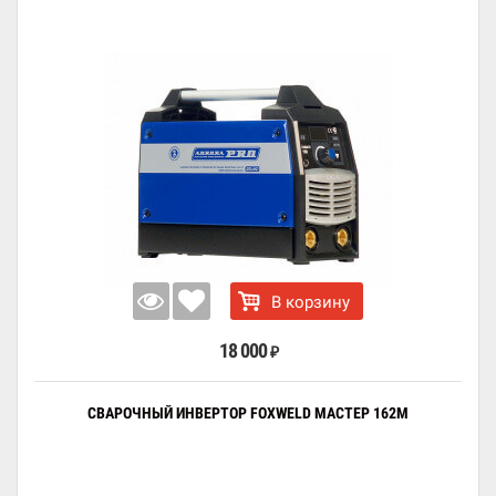
В корзину
18 000
₽
СВАРОЧНЫЙ ИНВЕРТОР FOXWELD МАСТЕР 162М