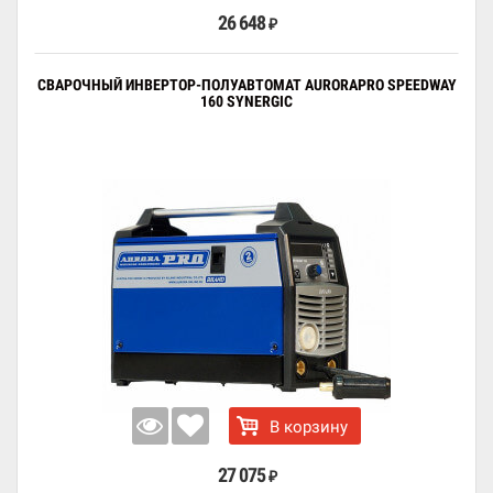
26 648
₽
СВАРОЧНЫЙ ИНВЕРТОР-ПОЛУАВТОМАТ AURORAPRO SPEEDWAY
160 SYNERGIC
В корзину
27 075
₽