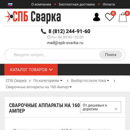
О компании
Бесплатная доставка
Оплата
Гарантии
Контакты
0
0
RUB
8 (812) 244-91-60
Пн—Вс 09:00—20:00
mail@spb-svarka.ru
Поиск
КАТАЛОГ ТОВАРОВ
СПБ Сварка
По категориям
Выбор по силе тока
Сварочные аппараты на 160 Ампер
СВАРОЧНЫЕ АППАРАТЫ НА 160
От дешевых к
дорогим
АМПЕР