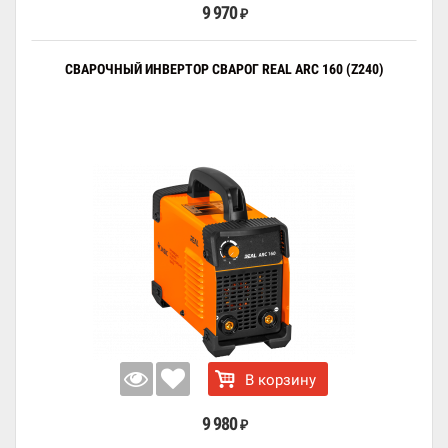
9 970
₽
СВАРОЧНЫЙ ИНВЕРТОР СВАРОГ REAL ARC 160 (Z240)
В корзину
9 980
₽