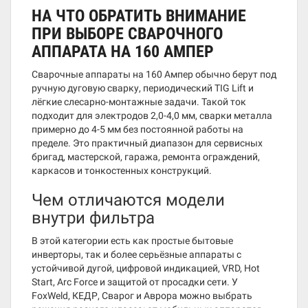
НА ЧТО ОБРАТИТЬ ВНИМАНИЕ
ПРИ ВЫБОРЕ СВАРОЧНОГО
АППАРАТА НА 160 АМПЕР
Сварочные аппараты на 160 Ампер обычно берут под
ручную дуговую сварку, периодический TIG Lift и
лёгкие слесарно-монтажные задачи. Такой ток
подходит для электродов 2,0-4,0 мм, сварки металла
примерно до 4-5 мм без постоянной работы на
пределе. Это практичный диапазон для сервисных
бригад, мастерской, гаража, ремонта ограждений,
каркасов и тонкостенных конструкций.
Чем отличаются модели
внутри фильтра
В этой категории есть как простые бытовые
инверторы, так и более серьёзные аппараты с
устойчивой дугой, цифровой индикацией, VRD, Hot
Start, Arc Force и защитой от просадки сети. У
FoxWeld, КЕДР, Сварог и Аврора можно выбрать