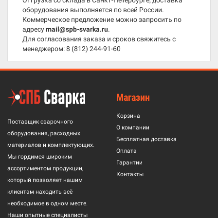
Отгрузка со склада в Санкт-Петербурге, доставка
оборудования выполняется по всей России.
Коммерческое предложение можно запросить по
адресу
mail@spb-svarka.ru
.
Для согласования заказа и сроков свяжитесь с
менеджером:
8 (812) 244-91-60
Магазин
Корзина
Поставщик сварочного
О компании
оборудования, расходных
Бесплатная доставка
материалов и комплектующих.
Оплата
Мы гордимся широким
Гарантии
ассортиментом продукции,
Контакты
который позволяет нашим
клиентам находить всё
необходимое в одном месте.
Наши опытные специалисты