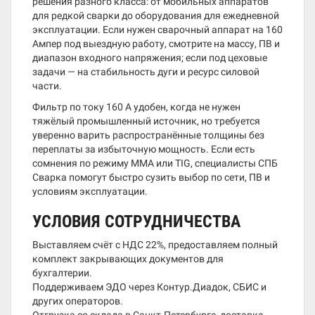
решения разного класса: от мобильных аппаратов
для редкой сварки до оборудования для ежедневной
эксплуатации. Если нужен сварочный аппарат на 160
Ампер под выездную работу, смотрите на массу, ПВ и
диапазон входного напряжения; если под цеховые
задачи — на стабильность дуги и ресурс силовой
части.
Фильтр по току 160 А удобен, когда не нужен
тяжёлый промышленный источник, но требуется
уверенно варить распространённые толщины без
переплаты за избыточную мощность. Если есть
сомнения по режиму MMA или TIG, специалисты СПБ
Сварка помогут быстро сузить выбор по сети, ПВ и
условиям эксплуатации.
УСЛОВИЯ СОТРУДНИЧЕСТВА
Выставляем счёт с НДС 22%, предоставляем полный
комплект закрывающих документов для
бухгалтерии.
Поддерживаем ЭДО через Контур.Диадок, СБИС и
других операторов.