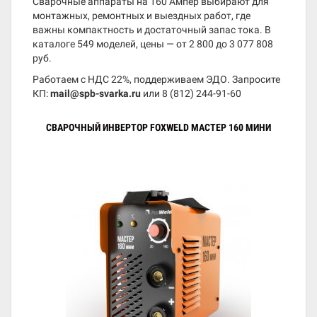
Сварочные аппараты на 160 Ампер выбирают для
монтажных, ремонтных и выездных работ, где
важны компактность и достаточный запас тока. В
каталоге 549 моделей, цены — от 2 800 до 3 077 808
руб.
Работаем с НДС 22%, поддерживаем ЭДО. Запросите
КП:
mail@spb-svarka.ru
или
8 (812) 244-91-60
СВАРОЧНЫЙ ИНВЕРТОР FOXWELD МАСТЕР 160 МИНИ