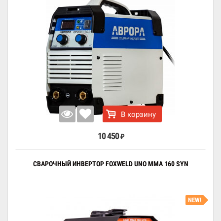
В корзину
10 450
₽
СВАРОЧНЫЙ ИНВЕРТОР FOXWELD UNO MMA 160 SYN
NEW!