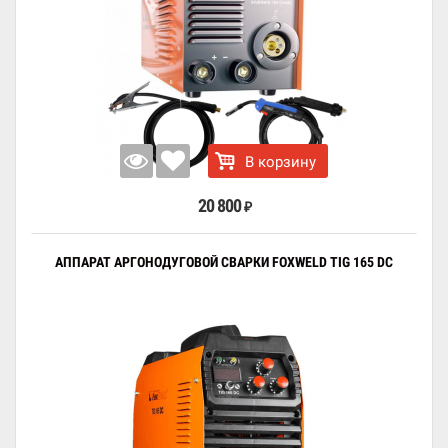
В корзину
20 800
₽
АППАРАТ АРГОНОДУГОВОЙ СВАРКИ FOXWELD TIG 165 DC