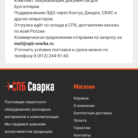
комплект закрывающих документов для
бухгалтерии.
Поддерживаем ЭДО через Контур.Диадок, СБИС и
других операторов.
Отгрузка идёт со склада в СПб, доставляем заказы
по всей России.
Коммерческое предложение отправим по запросу на
mail@spb-svarka.ru
.
Уточнить условия поставки и сроки можно по
телефону
8 (812) 244-91-60
.
Магазин
Корзина
Поставщик сварочного
О компании
оборудования, расходных
Бесплатная доставка
материалов и комплектующих.
Оплата
Мы гордимся широким
Гарантии
ассортиментом продукции,
Контакты