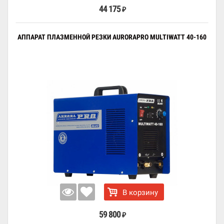
44 175
₽
АППАРАТ ПЛАЗМЕННОЙ РЕЗКИ AURORAPRO MULTIWATT 40-160
В корзину
59 800
₽