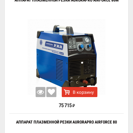
АППАРАТ ПЛАЗМЕННОЙ РЕЗКИ AURORAPRO AIRFORCE 80M
В корзину
75 715
₽
АППАРАТ ПЛАЗМЕННОЙ РЕЗКИ AURORAPRO AIRFORCE 80