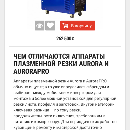
В корзину
262 500
₽
ЧЕМ ОТЛИЧАЮТСЯ АППАРАТЫ
ПЛАЗМЕННОЙ РЕЗКИ AURORA И
AURORAPRO
Аппараты плазменной резки Aurora и AuroraPRO
обычно ищут те, кто уже определился с брендом и
выбирает между мобильным инвертором для
монтажа и более мощной установкой для регулярной
резки листа, профиля и заготовок. Внутри категории
ключевая разница — по току резки,
продолжительности включения, требованиям к
питанию и компрессору. Для периодических работ по
кузовщине, ремонту и мастерской достаточно