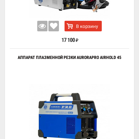
В корзину
17 100
₽
АППАРАТ ПЛАЗМЕННОЙ РЕЗКИ AURORAPRO AIRHOLD 45