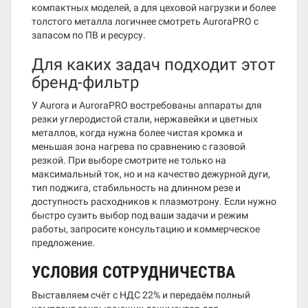
компактных моделей, а для цеховой нагрузки и более
толстого металла логичнее смотреть AuroraPRO с
запасом по ПВ и ресурсу.
Для каких задач подходит этот
бренд-фильтр
У Aurora и AuroraPRO востребованы аппараты для
резки углеродистой стали, нержавейки и цветных
металлов, когда нужна более чистая кромка и
меньшая зона нагрева по сравнению с газовой
резкой. При выборе смотрите не только на
максимальный ток, но и на качество дежурной дуги,
тип поджига, стабильность на длинном резе и
доступность расходников к плазмотрону. Если нужно
быстро сузить выбор под ваши задачи и режим
работы, запросите консультацию и коммерческое
предложение.
УСЛОВИЯ СОТРУДНИЧЕСТВА
Выставляем счёт с НДС 22% и передаём полный