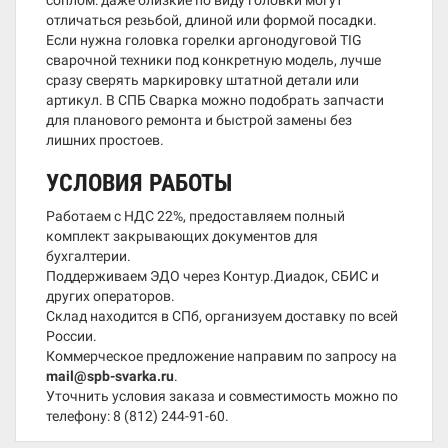
соплом: даже близкие по виду головки могут
отличаться резьбой, длиной или формой посадки.
Если нужна головка горелки аргонодуговой TIG
сварочной техники под конкретную модель, лучше
сразу сверять маркировку штатной детали или
артикул. В СПБ Сварка можно подобрать запчасти
для планового ремонта и быстрой замены без
лишних простоев.
УСЛОВИЯ РАБОТЫ
Работаем с НДС 22%, предоставляем полный
комплект закрывающих документов для
бухгалтерии.
Поддерживаем ЭДО через Контур.Диадок, СБИС и
других операторов.
Склад находится в СПб, организуем доставку по всей
России.
Коммерческое предложение направим по запросу на
mail@spb-svarka.ru
.
Уточнить условия заказа и совместимость можно по
телефону:
8 (812) 244-91-60
.