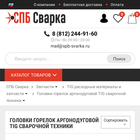
О компании
Бесплатная доставка
Оплата
Гарантии
Контакты
0
0
RUB
8 (812) 244-91-60
Пн—Вс 09:00—20:00
mail@spb-svarka.ru
Поиск
КАТАЛОГ ТОВАРОВ
СПБ Сварка
Запчасти
TIG расходные материалы и
запчасти
Головки горелок аргонодуговой TIG сварочной
техники
ГОЛОВКИ ГОРЕЛОК АРГОНОДУГОВОЙ
Сортировать
TIG СВАРОЧНОЙ ТЕХНИКИ