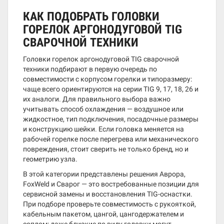
КАК ПОДОБРАТЬ ГОЛОВКИ
ГОРЕЛОК АРГОНОДУГОВОЙ TIG
СВАРОЧНОЙ ТЕХНИКИ
Головки горелок аргонодуговой TIG сварочной
техники подбирают в первую очередь по
совместимости с корпусом горелки и типоразмеру:
чаще всего ориентируются на серии TIG 9, 17, 18, 26 и
их аналоги. Для правильного выбора важно
учитывать способ охлаждения — воздушное или
жидкостное, тип подключения, посадочные размеры
и конструкцию шейки. Если головка меняется на
рабочей горелке после перегрева или механического
повреждения, стоит сверить не только бренд, но и
геометрию узла.
В этой категории представлены решения Аврора,
FoxWeld и Сварог — это востребованные позиции для
сервисной замены и восстановления TIG-оснастки.
При подборе проверьте совместимость с рукояткой,
кабельным пакетом, цангой, цангодержателем и