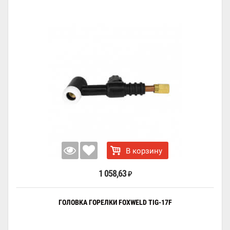
В корзину
1 058,63
₽
ГОЛОВКА ГОРЕЛКИ FOXWELD TIG-17F