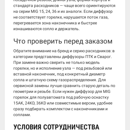
стандарта расходников — чаще всего ориентируются
на серии MIG 15, 24, 36 и их аналоги. Если диффузор
не соответствует горелке, нарушается поток газа,
перегревается зона наконечника и быстрее
изнашиваются сопло и держатель.
Что проверить перед заказом
Обратите внимание на бренд и серию расходников: в
категории представлены диффузоры ПТК и Сварог.
При замене важно сверить не только модель
горелки, но и исполнение узла — под резьбовой или
вставной наконечник, под конкретный диаметр
сопла и штатную схему газораспределения. Для
сервисной замены лучше сравнить старую деталь по
геометрии и резьбе. Если нужен диффузор для MIG
горелок для полуавтомата под рабочую оснастку
15AK, 24KD, 36KD или совместимые версии, удобнее
сразу подбирать комплектом с наконечниками и
соплами.
УСЛОВИЯ СОТРУДНИЧЕСТВА