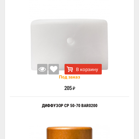
В корзину
Под заказ
205
₽
ДИФФУЗОР CP 50-70 BAR0200