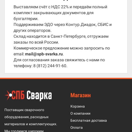
Выставляем счёт с НДС 22% и передаём полный
комплект закрывающих документов для
бухгалтерии.
Поддерживаем ЭДО через Контур.Диадок, СБИС и
других операторов.
Склад находится в Санкт-Петербурге, отгружаем
заказы по всей России.
Коммерческое предложение можно запросить по
email:
mail@spb-svarka.ru
.
Для согласования заказа свяжитесь с нами по
телефону:
8 (812) 244-91-60
.
Магазин
Корзина
Поставщик сварочного
О компании
оборудования, расходных
Бесплатная доставка
материалов и комплектующих.
Оплата
Мы гордимся широким