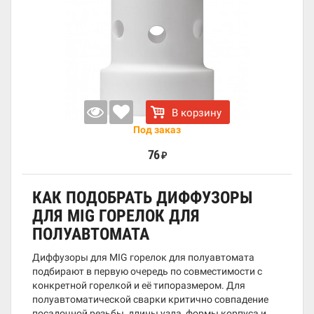
В корзину
Под заказ
76
₽
КАК ПОДОБРАТЬ ДИФФУЗОРЫ
ДЛЯ MIG ГОРЕЛОК ДЛЯ
ПОЛУАВТОМАТА
Диффузоры для MIG горелок для полуавтомата
подбирают в первую очередь по совместимости с
конкретной горелкой и её типоразмером. Для
полуавтоматической сварки критично совпадение
посадочной резьбы, длины узла, формы корпуса и