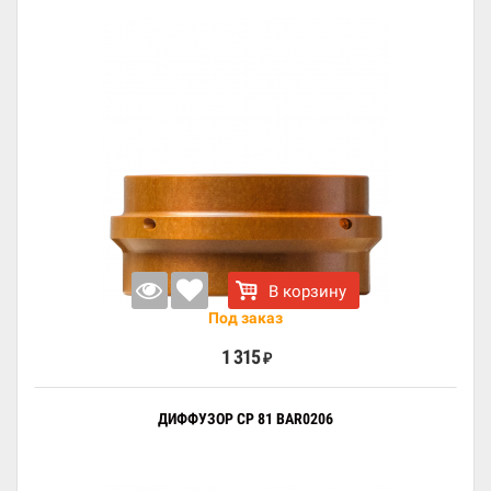
В корзину
Под заказ
1 315
₽
ДИФФУЗОР CP 81 BAR0206