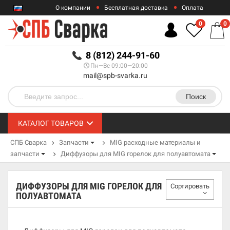
О компании
Бесплатная доставка
Оплата
Гарантии
Контакты
0
0
RUB
8 (812) 244-91-60
Пн—Вс 09:00—20:00
mail@spb-svarka.ru
Поиск
КАТАЛОГ ТОВАРОВ
СПБ Сварка
Запчасти
MIG расходные материалы и
запчасти
Диффузоры для MIG горелок для полуавтомата
ДИФФУЗОРЫ ДЛЯ MIG ГОРЕЛОК ДЛЯ
Сортировать
ПОЛУАВТОМАТА