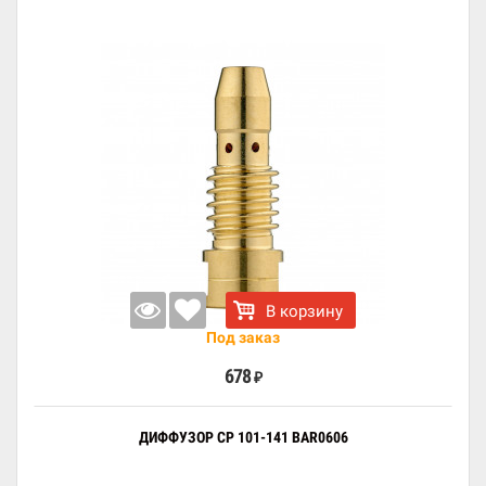
В корзину
Под заказ
678
₽
ДИФФУЗОР CP 101-141 BAR0606