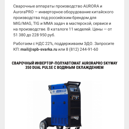
Сварочные аппараты производство AURORA и
AuroraPRO — инверторное оборудование китайского
производства под российским брендом для
MIG/MAG, TIG и MMA задач в мастерской, сервисе и
на производстве. В каталоге 11 моделей. Цены — от
51 380 до 228 950 руб.
Работаем с НДС 22%, поддерживаем ЭДО. Запросите
КП:
mail@spb-svarka.ru
или
8 (812) 244-91-60
СВАРОЧНЫЙ ИНВЕРТОР-ПОЛУАВТОМАТ AURORAPRO SKYWAY
350 DUAL PULSE С ВОДЯНЫМ ОХЛАЖДЕНИЕМ