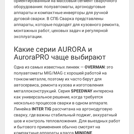
ориентированный на массовый сегмент сварочного
оборудования: полуавтоматы, аргонодуговые
аппараты и компактные инверторы для ручной
дуговой сварки. В СПБ Сварка представлены
аппараты, которые подходят для кузовного ремонта,
монтажных работ, цеховых задач и регулярной
эксплуатации.
Какие серии AURORA и
AuroraPRO чаще выбирают
Одна из самых известных линеек —
OVERMAN
: это
полуавтоматы MIG/MAG с хорошей работой на
тонком металле, поэтому их часто берут для
автосервиса, ремонта кузова и изготовления
металлоконструкций. Серия
SPEEDWAY
интересна
как универсальное решение, когда требуется
несколько процессов сварки в одном аппарате.
Линейка
INTER TIG
рассчитана на аргонодуговую
сварку, где важны стабильный поджиг, аккуратный
шов и контроль тепловложения. Для выездных работ
и бытового применения обычно смотрят на
компактные аппараты класса
MINIONE
.