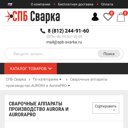
О компании
Бесплатная доставка
Оплата
Гарантии
Контакты
0
0
RUB
8 (812) 244-91-60
Пн—Вс 09:00—20:00
mail@spb-svarka.ru
Поиск
КАТАЛОГ ТОВАРОВ
СПБ Сварка
По категориям
Сварочные аппараты
производство AURORA и AuroraPRO
СВАРОЧНЫЕ АППАРАТЫ
Сортировать
ПРОИЗВОДСТВО AURORA И
AURORAPRO