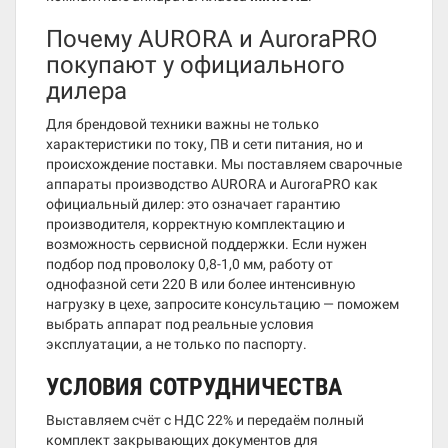
Почему AURORA и AuroraPRO
покупают у официального
дилера
Для брендовой техники важны не только
характеристики по току, ПВ и сети питания, но и
происхождение поставки. Мы поставляем сварочные
аппараты производство AURORA и AuroraPRO как
официальный дилер: это означает гарантию
производителя, корректную комплектацию и
возможность сервисной поддержки. Если нужен
подбор под проволоку 0,8-1,0 мм, работу от
однофазной сети 220 В или более интенсивную
нагрузку в цехе, запросите консультацию — поможем
выбрать аппарат под реальные условия
эксплуатации, а не только по паспорту.
УСЛОВИЯ СОТРУДНИЧЕСТВА
Выставляем счёт с НДС 22% и передаём полный
комплект закрывающих документов для