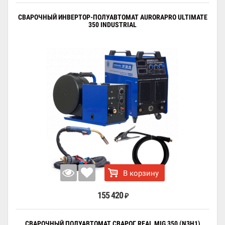
СВАРОЧНЫЙ ИНВЕРТОР-ПОЛУАВТОМАТ AURORAPRO ULTIMATE
350 INDUSTRIAL
В корзину
155 420
₽
СВАРОЧНЫЙ ПОЛУАВТОМАТ СВАРОГ REAL MIG 350 (N3H1)