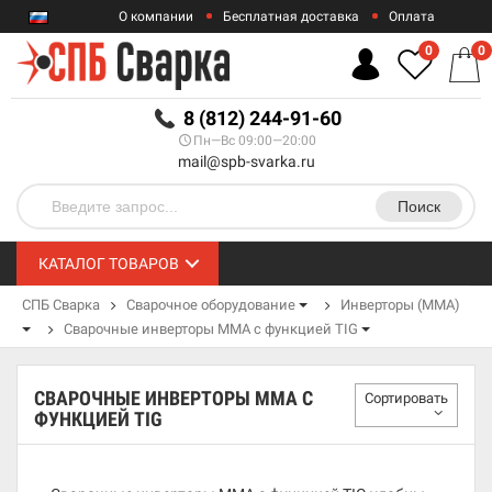
О компании
Бесплатная доставка
Оплата
Гарантии
Контакты
0
0
RUB
8 (812) 244-91-60
Пн—Вс 09:00—20:00
mail@spb-svarka.ru
Поиск
КАТАЛОГ ТОВАРОВ
СПБ Сварка
Сварочное оборудование
Инверторы (MMA)
Сварочные инверторы MMA с функцией TIG
СВАРОЧНЫЕ ИНВЕРТОРЫ MMA С
Сортировать
ФУНКЦИЕЙ TIG