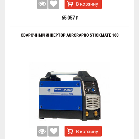
В корзину
65 057
₽
СВАРОЧНЫЙ ИНВЕРТОР AURORAPRO STICKMATE 160
В корзину