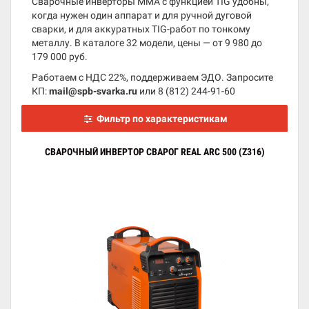
Сварочные инверторы MMA с функцией TIG удобны,
когда нужен один аппарат и для ручной дуговой
сварки, и для аккуратных TIG-работ по тонкому
металлу. В каталоге 32 модели, цены — от 9 980 до
179 000 руб.
Работаем с НДС 22%, поддерживаем ЭДО. Запросите
КП:
mail@spb-svarka.ru
или
8 (812) 244-91-60
Фильтр по характеристикам
СВАРОЧНЫЙ ИНВЕРТОР СВАРОГ REAL ARC 500 (Z316)