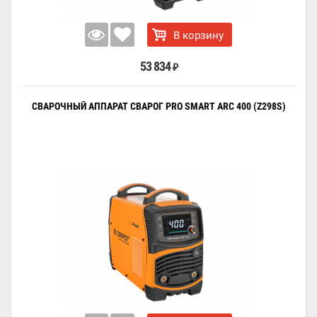
В корзину
53 834
₽
СВАРОЧНЫЙ АППАРАТ СВАРОГ PRO SMART ARC 400 (Z298S)