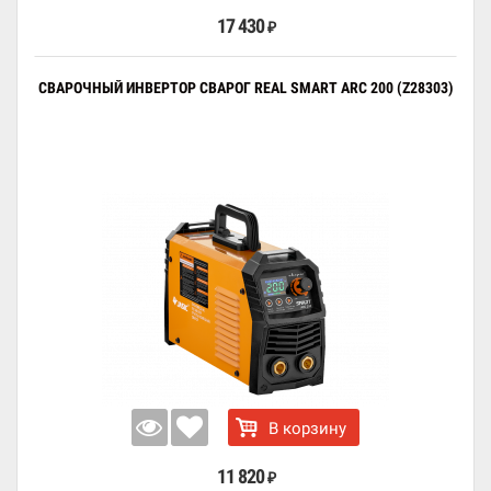
17 430
₽
СВАРОЧНЫЙ ИНВЕРТОР СВАРОГ REAL SMART ARC 200 (Z28303)
В корзину
11 820
₽