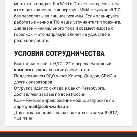
монтажных задач. FoxWeld и Grovers интересны тем,
кто ищет сварочные инверторы MMA с функцией TIG
без переплаты за лишние режимы. Если планируете
работать именно в TIG чаще, уточняйте тип поджига,
диапазон минимального тока и совместимость с
горелкой — это напрямую влияет на удобство в
реальной работе.
УСЛОВИЯ СОТРУДНИЧЕСТВА
Выставляем счёт с НДС 22% и передаём полный
комплект закрывающих документов.
Поддерживаем ЭДО через Контур.Диадок, СБИС и
других операторов.
Отгрузка идёт со склада в Санкт-Петербурге,
доставляем заказы по всей России.
Коммерческое предложение можно запросить по
адресу
mail@spb-svarka.ru
.
Для согласования заказа свяжитесь с нами:
8 (812)
244-91-60