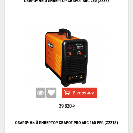
СВАРОЧНЫЙ ИНВЕРТОР СВАРОГ ARC 250 (Z285)
В корзину
39 820
₽
СВАРОЧНЫЙ ИНВЕРТОР СВАРОГ PRO ARC 160 PFC (Z221S)