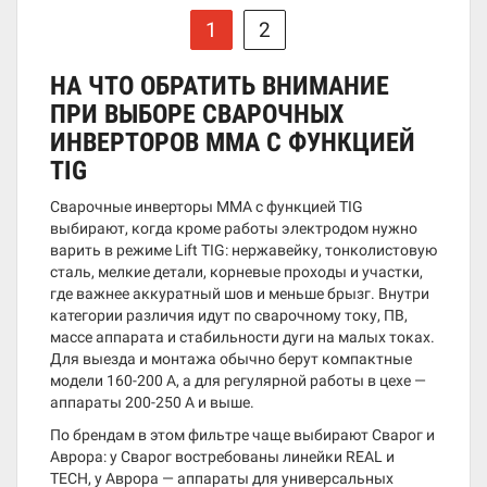
1
2
НА ЧТО ОБРАТИТЬ ВНИМАНИЕ
ПРИ ВЫБОРЕ СВАРОЧНЫХ
ИНВЕРТОРОВ MMA С ФУНКЦИЕЙ
TIG
Сварочные инверторы MMA с функцией TIG
выбирают, когда кроме работы электродом нужно
варить в режиме Lift TIG: нержавейку, тонколистовую
сталь, мелкие детали, корневые проходы и участки,
где важнее аккуратный шов и меньше брызг. Внутри
категории различия идут по сварочному току, ПВ,
массе аппарата и стабильности дуги на малых токах.
Для выезда и монтажа обычно берут компактные
модели 160-200 А, а для регулярной работы в цехе —
аппараты 200-250 А и выше.
По брендам в этом фильтре чаще выбирают Сварог и
Аврора: у Сварог востребованы линейки REAL и
TECH, у Аврора — аппараты для универсальных