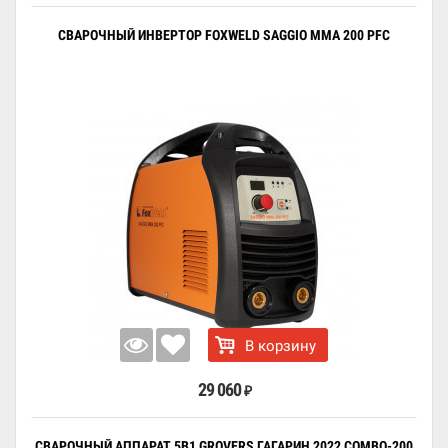
СВАРОЧНЫЙ ИНВЕРТОР FOXWELD SAGGIO MMA 200 PFC
В корзину
29 060
₽
СВАРОЧНЫЙ АППАРАТ 5В1 GROVERS ГАГАРИН 2022 COMBO-200