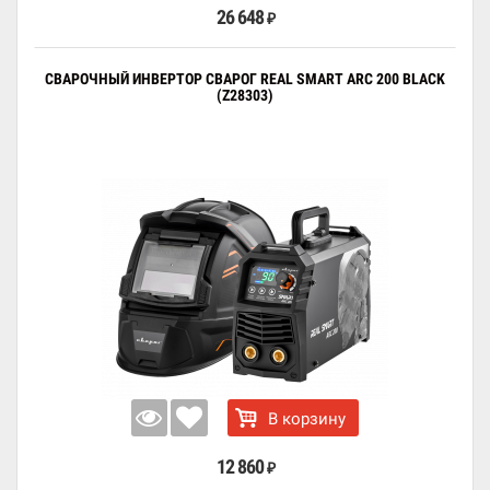
26 648
₽
СВАРОЧНЫЙ ИНВЕРТОР СВАРОГ REAL SMART ARC 200 BLACK
(Z28303)
В корзину
12 860
₽