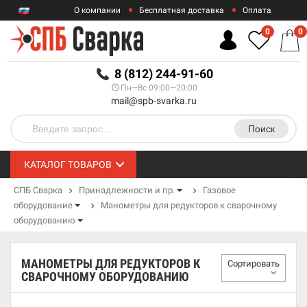
О компании
Бесплатная доставка
Оплата
Гарантии
Контакты
0
0
RUB
8 (812) 244-91-60
Пн—Вс 09:00—20:00
mail@spb-svarka.ru
Поиск
КАТАЛОГ ТОВАРОВ
СПБ Сварка
Принадлежности и пр.
Газовое
оборудование
Манометры для редукторов к сварочному
оборудованию
МАНОМЕТРЫ ДЛЯ РЕДУКТОРОВ К
Сортировать
СВАРОЧНОМУ ОБОРУДОВАНИЮ