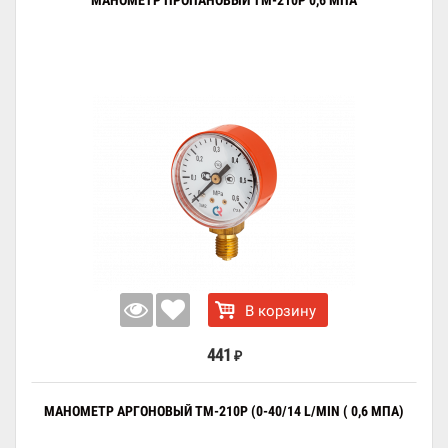
МАНОМЕТР ПРОПАНОВЫЙ ТМ-210Р 0,6 МПА
В корзину
441
₽
МАНОМЕТР АРГОНОВЫЙ ТМ-210Р (0-40/14 L/MIN ( 0,6 МПА)