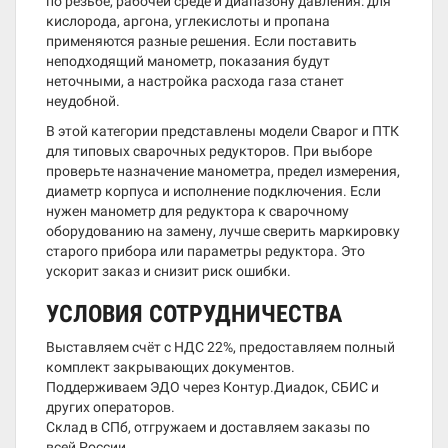
по резьбе, рабочей среде и диапазону давления: для
кислорода, аргона, углекислоты и пропана
применяются разные решения. Если поставить
неподходящий манометр, показания будут
неточными, а настройка расхода газа станет
неудобной.
В этой категории представлены модели Сварог и ПТК
для типовых сварочных редукторов. При выборе
проверьте назначение манометра, предел измерения,
диаметр корпуса и исполнение подключения. Если
нужен манометр для редуктора к сварочному
оборудованию на замену, лучше сверить маркировку
старого прибора или параметры редуктора. Это
ускорит заказ и снизит риск ошибки.
УСЛОВИЯ СОТРУДНИЧЕСТВА
Выставляем счёт с НДС 22%, предоставляем полный
комплект закрывающих документов.
Поддерживаем ЭДО через Контур.Диадок, СБИС и
других операторов.
Склад в СПб, отгружаем и доставляем заказы по
всей России.