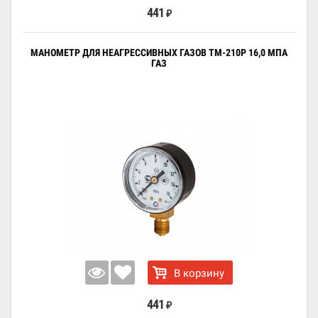
441
₽
МАНОМЕТР ДЛЯ НЕАГРЕССИВНЫХ ГАЗОВ ТМ-210Р 16,0 МПА
ГАЗ
В корзину
441
₽