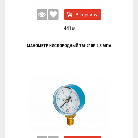
В корзину
441
₽
МАНОМЕТР КИСЛОРОДНЫЙ ТМ-210Р 2,5 МПА