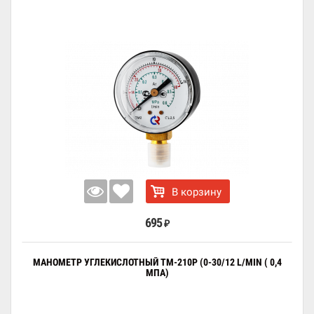
В корзину
695
₽
МАНОМЕТР УГЛЕКИСЛОТНЫЙ ТМ-210Р (0-30/12 L/MIN ( 0,4
МПА)