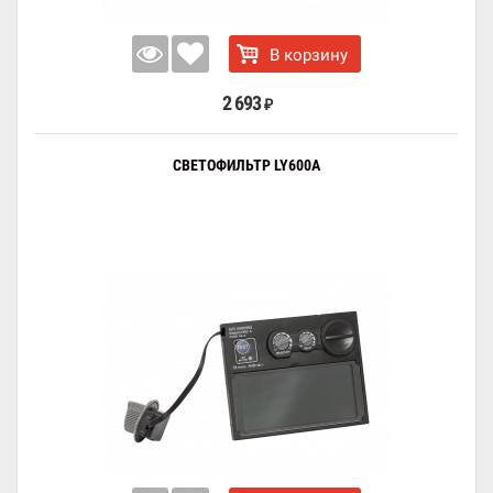
В корзину
2 693
₽
СВЕТОФИЛЬТР LY600A