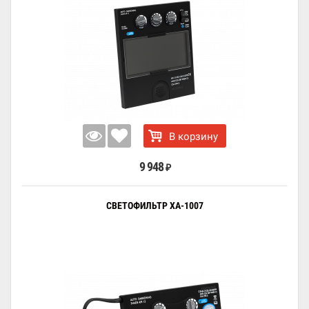
В корзину
9 948
₽
СВЕТОФИЛЬТР XA-1007