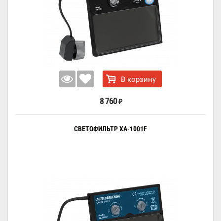
В корзину
8 760
₽
СВЕТОФИЛЬТР XA-1001F