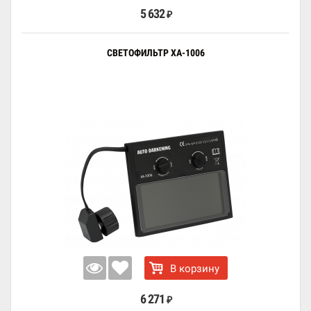
5 632
₽
СВЕТОФИЛЬТР XA-1006
В корзину
6 271
₽