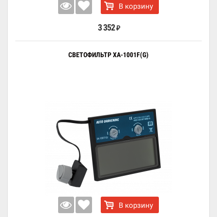
В корзину
3 352
₽
СВЕТОФИЛЬТР XA-1001F(G)
В корзину