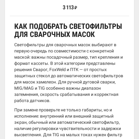
3 113
₽
КАК ПОДОБРАТЬ СВЕТОФИЛЬТРЫ
ДЛЯ СВАРОЧНЫХ МАСОК
Светофильтры для сварочных масок выбирают в
первую очередь по совместимости с конкретной
маской: важны посадочный размер, тип крепления и
формат кассеты. В этой категории представлены
решения Сварог, FoxWeld и ПТК — от простых
защитных стекол до автоматических светофильтров
для масок хамелеон. Для ручной дуговой сварки,
MIG/MAG и TIG особенно важны диапазон
затемнения, скорость срабатывания и корректная
работа датчиков.
При замене проверьте не только габариты, но и
исполнение: внутренний или внешний защитный
экран, обычный или автоматический светофильтр,
наличие регулировки чувствительности и задержки
высветления. Для TIG на малых токах нужен фильтр