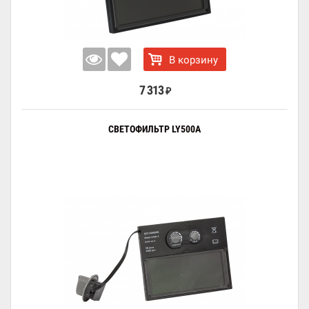
В корзину
7 313
₽
СВЕТОФИЛЬТР LY500A