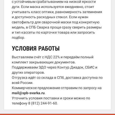
с устойчивым срабатыванием на низкой яркости
дуги. Если маска используется ежедневно, стоит
учитывать класс оптики, равномерность затемнения
и доступность расходных стекол. Если нужен
светофильтр для сварочной маски под конкретную
модель, в СПБ Сварка проще сразу сверить размеры
и тип кассеты по карточке товара или запросить
подбор.
УСЛОВИЯ РАБОТЫ
Выставляем счёт с НДС 22% и передаём полный
комплект закрывающих документов.
Поддерживаем ЭДО через Контур.Диадок, СБИС и
других операторов.
Отгрузка идёт со склада в СПб, доставка доступна по
всей России.
Коммерческое предложение отправим по запросу на
mail@spb-svarka.ru
.
Уточнить условия поставки и сроки можно по
телефону
8 (812) 244-91-60
.