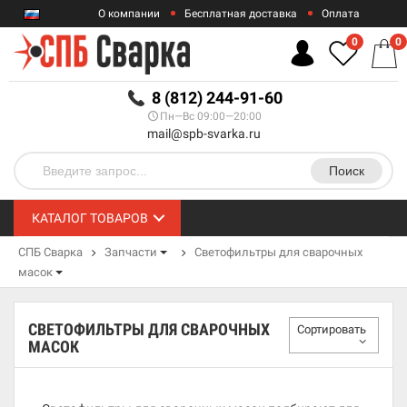
О компании
Бесплатная доставка
Оплата
Гарантии
Контакты
0
0
RUB
8 (812) 244-91-60
Пн—Вс 09:00—20:00
mail@spb-svarka.ru
Поиск
КАТАЛОГ ТОВАРОВ
СПБ Сварка
Запчасти
Светофильтры для сварочных
масок
СВЕТОФИЛЬТРЫ ДЛЯ СВАРОЧНЫХ
Сортировать
МАСОК