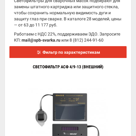
Светофильтры для сварочных масок подбирают для
замены штатного картриджа или защитного стекла,
чтобы сохранить нормальную видимость дуги и
защиту глаз при сварке. В каталоге 28 моделей, цены
— от 63 до 11 177 руб.
Работаем с НДС 22%, поддерживаем ЭДО. Запросите
КП:
mail@spb-svarka.ru
или
8 (812) 244-91-60
Фильтр по характеристикам
СВЕТОФИЛЬТР АСФ 4/9-13 (ВНЕШНИЙ)