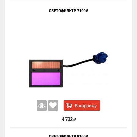
СВЕТОФИЛЬТР 7100V
В корзину
4 732
₽
СВЕТОФИЛЬТР 9100V