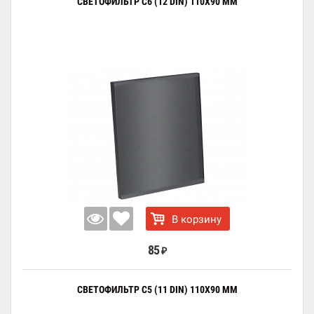
СВЕТОФИЛЬТР C6 (12 DIN) 110X90 ММ
В корзину
85
₽
СВЕТОФИЛЬТР C5 (11 DIN) 110X90 ММ