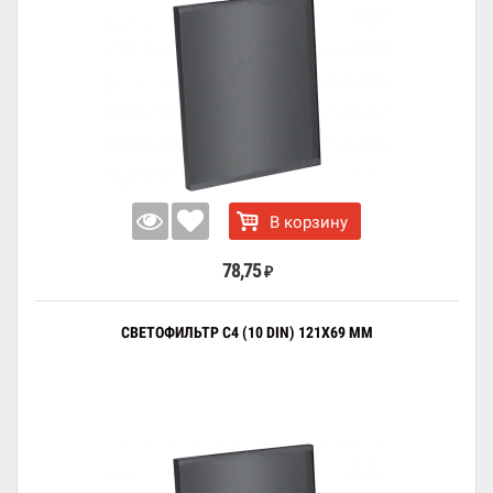
В корзину
78,75
₽
СВЕТОФИЛЬТР C4 (10 DIN) 121X69 ММ