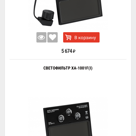
В корзину
5 674
₽
СВЕТОФИЛЬТР XA-1001F(I)