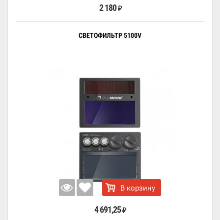
2 180
₽
СВЕТОФИЛЬТР 5100V
В корзину
4 691,25
₽