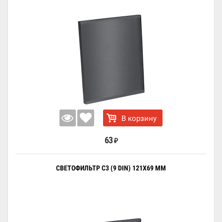
В корзину
63
₽
СВЕТОФИЛЬТР C3 (9 DIN) 121X69 ММ