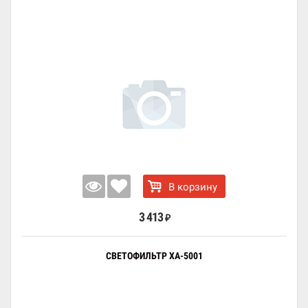
В корзину
3 413
₽
СВЕТОФИЛЬТР XA-5001