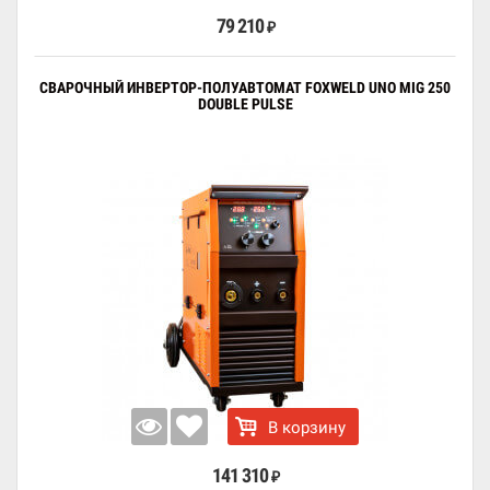
79 210
₽
СВАРОЧНЫЙ ИНВЕРТОР-ПОЛУАВТОМАТ FOXWELD UNO MIG 250
DOUBLE PULSE
В корзину
141 310
₽