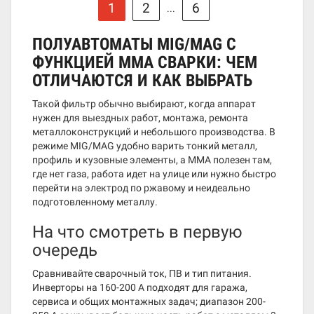
1
2
6
...
ПОЛУАВТОМАТЫ MIG/MAG С
ФУНКЦИЕЙ MMA СВАРКИ: ЧЕМ
ОТЛИЧАЮТСЯ И КАК ВЫБРАТЬ
Такой фильтр обычно выбирают, когда аппарат
нужен для выездных работ, монтажа, ремонта
металлоконструкций и небольшого производства. В
режиме MIG/MAG удобно варить тонкий металл,
профиль и кузовные элементы, а MMA полезен там,
где нет газа, работа идет на улице или нужно быстро
перейти на электрод по ржавому и неидеально
подготовленному металлу.
На что смотреть в первую
очередь
Сравнивайте сварочный ток, ПВ и тип питания.
Инверторы на 160-200 А подходят для гаража,
сервиса и общих монтажных задач; диапазон 200-