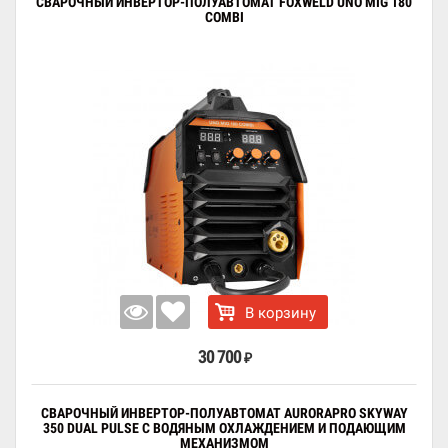
СВАРОЧНЫЙ ИНВЕРТОР-ПОЛУАВТОМАТ FOXWELD UNO MIG 180
COMBI
В корзину
30 700
₽
СВАРОЧНЫЙ ИНВЕРТОР-ПОЛУАВТОМАТ AURORAPRO SKYWAY
350 DUAL PULSE С ВОДЯНЫМ ОХЛАЖДЕНИЕМ И ПОДАЮЩИМ
МЕХАНИЗМОМ