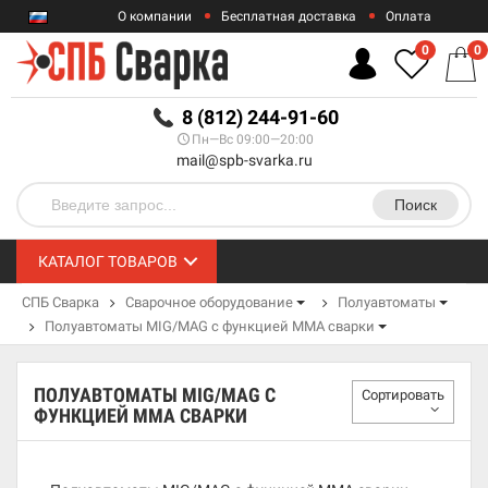
О компании
Бесплатная доставка
Оплата
Гарантии
Контакты
0
0
RUB
8 (812) 244-91-60
Пн—Вс 09:00—20:00
mail@spb-svarka.ru
Поиск
КАТАЛОГ ТОВАРОВ
СПБ Сварка
Сварочное оборудование
Полуавтоматы
Полуавтоматы MIG/MAG с функцией MMA сварки
ПОЛУАВТОМАТЫ MIG/MAG С
Сортировать
ФУНКЦИЕЙ MMA СВАРКИ