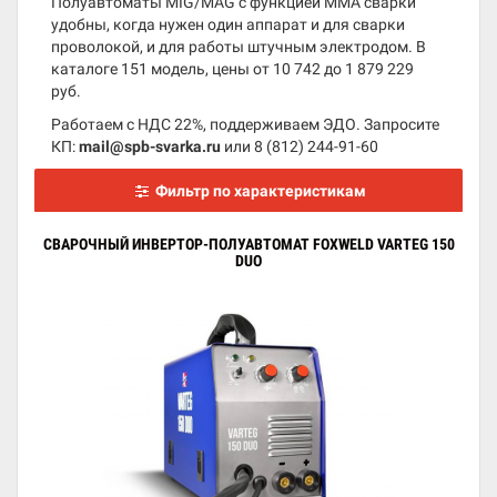
Полуавтоматы MIG/MAG с функцией MMA сварки
удобны, когда нужен один аппарат и для сварки
проволокой, и для работы штучным электродом. В
каталоге 151 модель, цены от 10 742 до 1 879 229
руб.
Работаем с НДС 22%, поддерживаем ЭДО. Запросите
КП:
mail@spb-svarka.ru
или
8 (812) 244-91-60
Фильтр по характеристикам
СВАРОЧНЫЙ ИНВЕРТОР-ПОЛУАВТОМАТ FOXWELD VARTEG 150
DUO