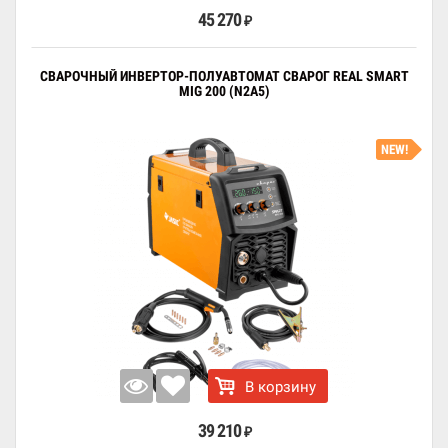
45 270
₽
СВАРОЧНЫЙ ИНВЕРТОР-ПОЛУАВТОМАТ СВАРОГ REAL SMART
MIG 200 (N2A5)
NEW!
В корзину
39 210
₽