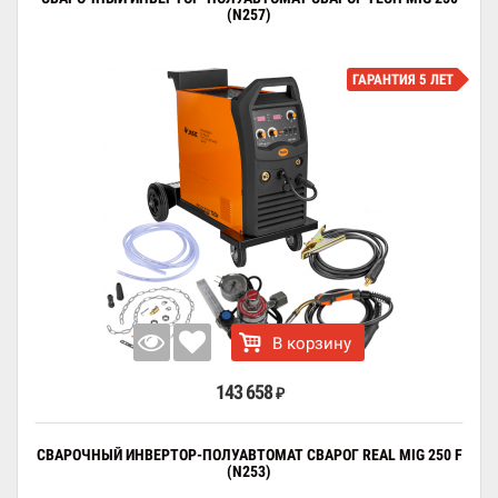
(N257)
ГАРАНТИЯ 5 ЛЕТ
В корзину
143 658
₽
СВАРОЧНЫЙ ИНВЕРТОР-ПОЛУАВТОМАТ СВАРОГ REAL MIG 250 F
(N253)