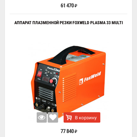
61 470
₽
АППАРАТ ПЛАЗМЕННОЙ РЕЗКИ FOXWELD PLASMA 33 MULTI
В корзину
77 840
₽