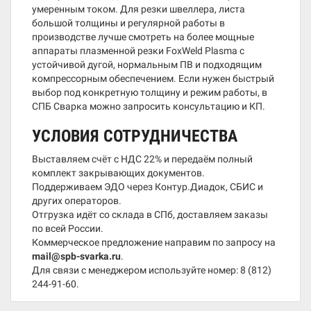
умеренным током. Для резки швеллера, листа
большой толщины и регулярной работы в
производстве лучше смотреть на более мощные
аппараты плазменной резки FoxWeld Plasma с
устойчивой дугой, нормальным ПВ и подходящим
компрессорным обеспечением. Если нужен быстрый
выбор под конкретную толщину и режим работы, в
СПБ Сварка можно запросить консультацию и КП.
УСЛОВИЯ СОТРУДНИЧЕСТВА
Выставляем счёт с НДС 22% и передаём полный
комплект закрывающих документов.
Поддерживаем ЭДО через Контур.Диадок, СБИС и
других операторов.
Отгрузка идёт со склада в СПб, доставляем заказы
по всей России.
Коммерческое предложение направим по запросу на
mail@spb-svarka.ru
.
Для связи с менеджером используйте номер:
8 (812)
244-91-60
.