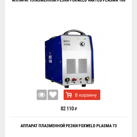
АППАРАТ ПЛАЗМЕННОЙ РЕЗКИ FOXWELD VARTEG PLASMA 100
В корзину
82 110
₽
АППАРАТ ПЛАЗМЕННОЙ РЕЗКИ FOXWELD PLASMA 73