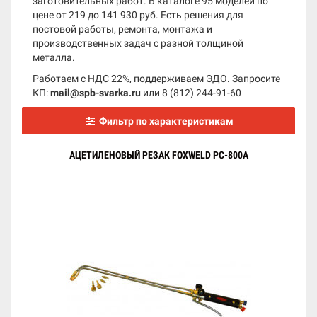
заготовительных работ. В каталоге 95 моделей по
цене от 219 до 141 930 руб. Есть решения для
постовой работы, ремонта, монтажа и
производственных задач с разной толщиной
металла.
Работаем с НДС 22%, поддерживаем ЭДО. Запросите
КП:
mail@spb-svarka.ru
или
8 (812) 244-91-60
Фильтр по характеристикам
АЦЕТИЛЕНОВЫЙ РЕЗАК FOXWELD РС-800А