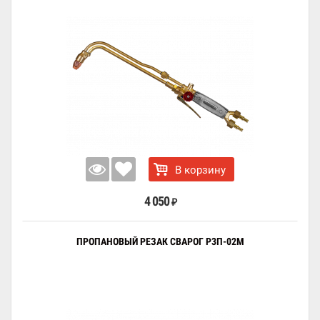
В корзину
4 050
₽
ПРОПАНОВЫЙ РЕЗАК СВАРОГ Р3П-02М