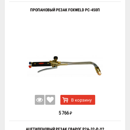
ПРОПАНОВЫЙ РЕЗАК FOXWELD РС-450П
В корзину
5 766
₽
АЦЕТИЛЕНОВЫЙ РЕЗАК СВАРОГ Р2А-32-Р-У2