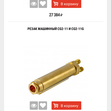
В корзину
27 384
₽
РЕЗАК МАШИННЫЙ CG2-11 И CG2-11G
В корзину