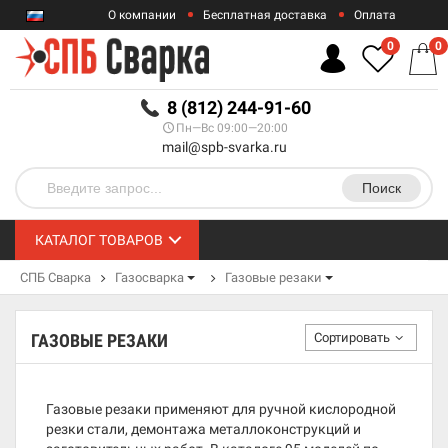
О компании
Бесплатная доставка
Оплата
Гарантии
Контакты
0
0
RUB
8 (812) 244-91-60
Пн—Вс 09:00—20:00
mail@spb-svarka.ru
Поиск
КАТАЛОГ ТОВАРОВ
СПБ Сварка
Газосварка
Газовые резаки
Сортировать
ГАЗОВЫЕ РЕЗАКИ
Газовые резаки применяют для ручной кислородной
резки стали, демонтажа металлоконструкций и