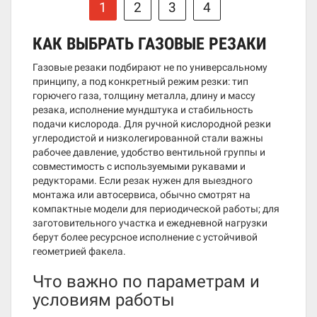
1
2
3
4
КАК ВЫБРАТЬ ГАЗОВЫЕ РЕЗАКИ
Газовые резаки подбирают не по универсальному
принципу, а под конкретный режим резки: тип
горючего газа, толщину металла, длину и массу
резака, исполнение мундштука и стабильность
подачи кислорода. Для ручной кислородной резки
углеродистой и низколегированной стали важны
рабочее давление, удобство вентильной группы и
совместимость с используемыми рукавами и
редукторами. Если резак нужен для выездного
монтажа или автосервиса, обычно смотрят на
компактные модели для периодической работы; для
заготовительного участка и ежедневной нагрузки
берут более ресурсное исполнение с устойчивой
геометрией факела.
Что важно по параметрам и
условиям работы