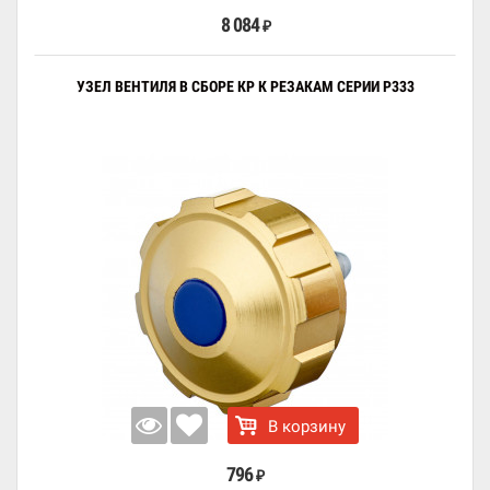
8 084
₽
УЗЕЛ ВЕНТИЛЯ В СБОРЕ КР К РЕЗАКАМ СЕРИИ Р333
В корзину
796
₽