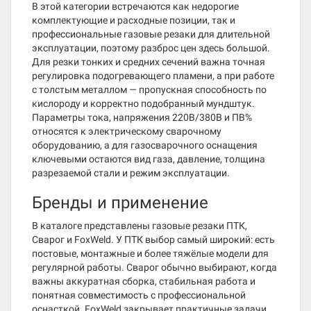
В этой категории встречаются как недорогие
комплектующие и расходные позиции, так и
профессиональные газовые резаки для длительной
эксплуатации, поэтому разброс цен здесь большой.
Для резки тонких и средних сечений важна точная
регулировка подогревающего пламени, а при работе
с толстым металлом — пропускная способность по
кислороду и корректно подобранный мундштук.
Параметры тока, напряжения 220В/380В и ПВ%
относятся к электрическому сварочному
оборудованию, а для газосварочного оснащения
ключевыми остаются вид газа, давление, толщина
разрезаемой стали и режим эксплуатации.
Бренды и применение
В каталоге представлены газовые резаки ПТК,
Сварог и FoxWeld. У ПТК выбор самый широкий: есть
постовые, монтажные и более тяжёлые модели для
регулярной работы. Сварог обычно выбирают, когда
важны аккуратная сборка, стабильная работа и
понятная совместимость с профессиональной
оснасткой. FoxWeld закрывает практичные задачи