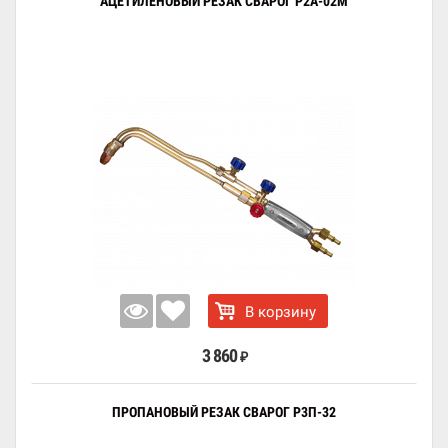
АЦЕТИЛЕНОВЫЙ РЕЗАК СВАРОГ Р2А-02М
В корзину
3 860
₽
ПРОПАНОВЫЙ РЕЗАК СВАРОГ Р3П-32