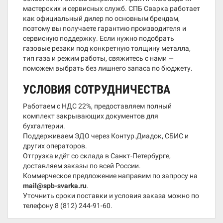
мастерских и сервисных служб. СПБ Сварка работает
как официальный дилер по основным брендам,
поэтому вы получаете гарантию производителя и
сервисную поддержку. Если нужно подобрать
газовые резаки под конкретную толщину металла,
тип газа и режим работы, свяжитесь с нами —
поможем выбрать без лишнего запаса по бюджету.
УСЛОВИЯ СОТРУДНИЧЕСТВА
Работаем с НДС 22%, предоставляем полный
комплект закрывающих документов для
бухгалтерии.
Поддерживаем ЭДО через Контур.Диадок, СБИС и
других операторов.
Отгрузка идёт со склада в Санкт-Петербурге,
доставляем заказы по всей России.
Коммерческое предложение направим по запросу на
mail@spb-svarka.ru
.
Уточнить сроки поставки и условия заказа можно по
телефону
8 (812) 244-91-60
.