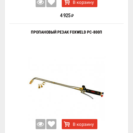
В корзину
4 925
₽
ПРОПАНОВЫЙ РЕЗАК FOXWELD РС-800П
В корзину