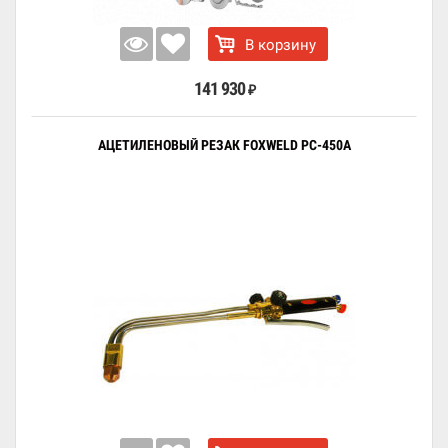
В корзину
141 930
₽
АЦЕТИЛЕНОВЫЙ РЕЗАК FOXWELD РС-450А