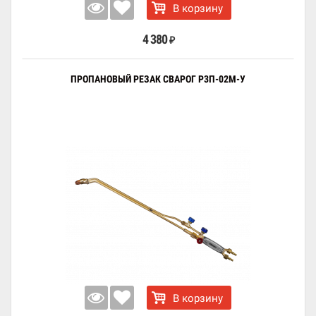
В корзину
4 380
₽
ПРОПАНОВЫЙ РЕЗАК СВАРОГ Р3П-02М-У
В корзину