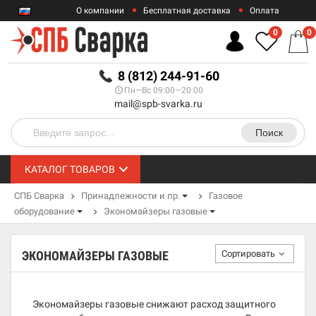
О компании
Бесплатная доставка
Оплата
Гарантии
Контакты
0
0
RUB
8 (812) 244-91-60
Пн—Вс 09:00—20:00
mail@spb-svarka.ru
Поиск
КАТАЛОГ ТОВАРОВ
СПБ Сварка
Принадлежности и пр.
Газовое
оборудование
Экономайзеры газовые
Сортировать
ЭКОНОМАЙЗЕРЫ ГАЗОВЫЕ
Экономайзеры газовые снижают расход защитного