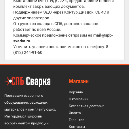
Выставляем счёт с НДС 22%, предоставляем полный
комплект закрывающих документов.
Поддерживаем ЭДО через Контур.Диадок, СБИС и
других операторов.
Отгрузка со склада в СПб, доставка заказов
работает по всей России.
Коммерческое предложение отправим на
mail@spb-
svarka.ru
.
Уточнить условия поставки можно по телефону:
8
(812) 244-91-60
Магазин
Корзина
Поставщик сварочного
О компании
оборудования, расходных
Бесплатная доставка
материалов и комплектующих.
Оплата
Мы гордимся широким
Гарантии
ассортиментом продукции,
Контакты