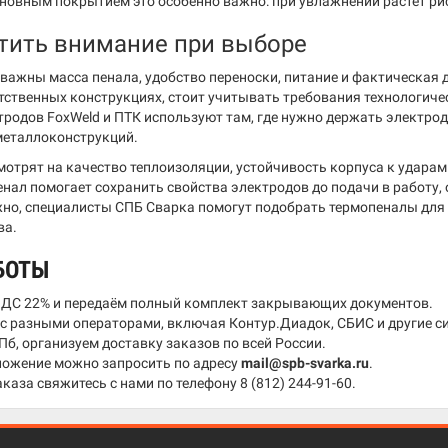
сновным покрытием это особенно важно: при увлажнении растёт ри
атить внимание при выборе
важны масса пенала, удобство переноски, питание и фактическая 
етственных конструкциях, стоит учитывать требования технологич
родов FoxWeld и ПТК используют там, где нужно держать электроды
 металлоконструкций.
отрят на качество теплоизоляции, устойчивость корпуса к ударам
нал помогает сохранить свойства электродов до подачи в работу,
жно, специалисты СПБ Сварка помогут подобрать термопеналы для
ва.
БОТЫ
НДС 22% и передаём полный комплект закрывающих документов.
 разными операторами, включая Контур.Диадок, СБИС и другие с
Пб, организуем доставку заказов по всей России.
ожение можно запросить по адресу
mail@spb-svarka.ru
.
аказа свяжитесь с нами по телефону
8 (812) 244-91-60
.