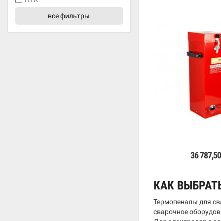
все фильтры
В к
36 787,5
КАК ВЫБРАТ
Термопеналы для св
сварочное оборудов