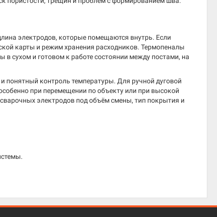
ск пористости, трещин и проблем с формированием шва.
длина электродов, которые помещаются внутрь. Если
еской карты и режим хранения расходников. Термопеналы
 в сухом и готовом к работе состоянии между постами, на
 и понятный контроль температуры. Для ручной дуговой
 особенно при перемещении по объекту или при высокой
 сварочных электродов под объём смены, тип покрытия и
истемы.