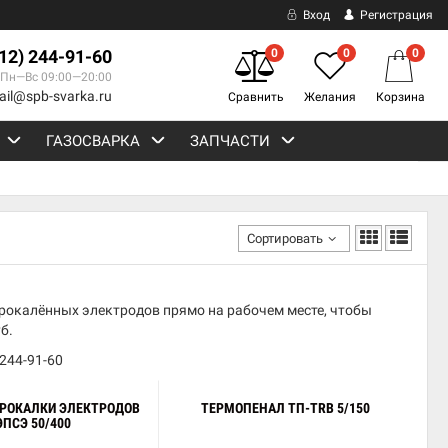
Вход
Регистрация
812) 244-91-60
0
0
0
Пн—Вс 09:00—20:00
ail@spb-svarka.ru
Сравнить
Желания
Корзина
ГАЗОСВАРКА
ЗАПЧАСТИ
Сортировать
рокалённых электродов прямо на рабочем месте, чтобы
б.
 244-91-60
ПРОКАЛКИ ЭЛЕКТРОДОВ
ТЕРМОПЕНАЛ ТП-TRB 5/150
ЭПСЭ 50/400