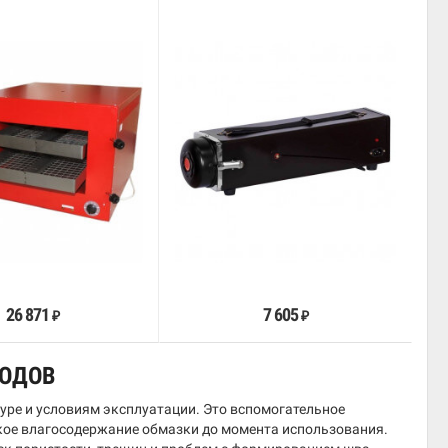
В корзину
В корзину
26 871
7 605
₽
₽
РОДОВ
уре и условиям эксплуатации. Это вспомогательное
кое влагосодержание обмазки до момента использования.