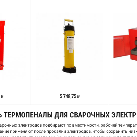
орзину
В корзину
0
5 748,75
₽
₽
Ь ТЕРМОПЕНАЛЫ ДЛЯ СВАРОЧНЫХ ЭЛЕКТ
арочных электродов подбирают по вместимости, рабочей температ
ание применяют после прокалки электродов, чтобы сохранить низ