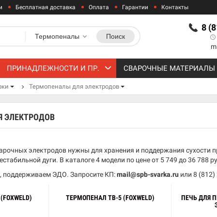
и
Бесплатная доставка
Оплата
Гарантии
Контакты
8 (
Термопеналы
Поиск
m
ПРИНАДЛЕЖНОСТИ И ПР.
СВАРОЧНЫЕ МАТЕРИАЛЫ
рки
Термопеналы для электродов
Я ЭЛЕКТРОДОВ
арочных электродов нужны для хранения и поддержания сухости п
естабильной дуги. В каталоге 4 модели по цене от 5 749 до 36 788 ру
, поддерживаем ЭДО. Запросите КП:
mail@spb-svarka.ru
или
8 (812)
(FOXWELD)
ТЕРМОПЕНАЛ TB-5 (FOXWELD)
ПЕЧЬ ДЛЯ 