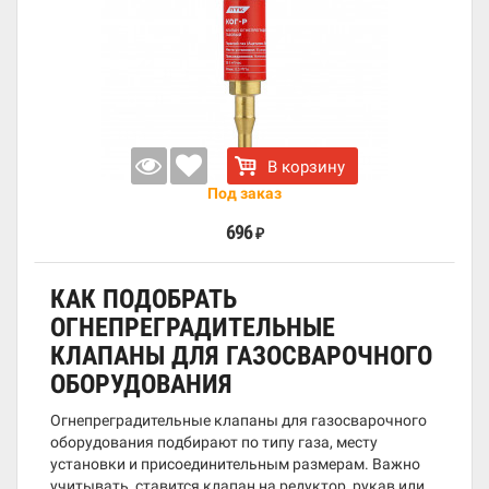
В корзину
Под заказ
696
₽
КАК ПОДОБРАТЬ
ОГНЕПРЕГРАДИТЕЛЬНЫЕ
КЛАПАНЫ ДЛЯ ГАЗОСВАРОЧНОГО
ОБОРУДОВАНИЯ
Огнепреградительные клапаны для газосварочного
оборудования подбирают по типу газа, месту
установки и присоединительным размерам. Важно
учитывать, ставится клапан на редуктор, рукав или