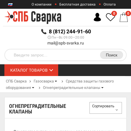
О компании
Бесплатная доставка
Оплата
Гарантии
Контакты
0
0
RUB
8 (812) 244-91-60
Пн—Вс 09:00—20:00
mail@spb-svarka.ru
Поиск
КАТАЛОГ ТОВАРОВ
СПБ Сварка
Газосварка
Средства защиты газового
оборудования
Огнепреградительные клапаны
ОГНЕПРЕГРАДИТЕЛЬНЫЕ
Сортировать
КЛАПАНЫ