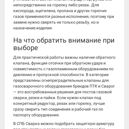
непосредственно на горелку либо резак. Для
кислорода, ацетилена, пропана и других горючих
газов применяются разные исполнения, поэтому при
замене нужно сверять не только резьбу, но и
назначение изделия.
На что обратить внимание при
выборе
Для практической работы важны наличие обратного
клапана, функция отсечки при обратном ударе и
совместимость с газопламенным оборудованием по
давлению и пропускной способности. В категории
представлены огнепреградительные клапаны для
газосварочного оборудования брендов ПТК и Сварог
— это востребованные решения для постов газовой
сварки, резки и пайки. Если нужен клапан под
конкретный редуктор, резак или горелку, лучше
сразу сверить тип соединения и рабочий газ по
паспорту оборудования.
В СПБ Сварка можно подобрать защитную арматуру