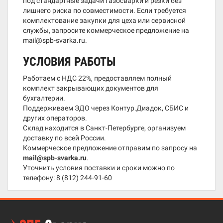
под стандартные задачи газосварки и резки без
лишнего риска по совместимости. Если требуется
комплектование закупки для цеха или сервисной
службы, запросите коммерческое предложение на
mail@spb-svarka.ru.
УСЛОВИЯ РАБОТЫ
Работаем с НДС 22%, предоставляем полный
комплект закрывающих документов для
бухгалтерии.
Поддерживаем ЭДО через Контур.Диадок, СБИС и
других операторов.
Склад находится в Санкт-Петербурге, организуем
доставку по всей России.
Коммерческое предложение отправим по запросу на
mail@spb-svarka.ru
.
Уточнить условия поставки и сроки можно по
телефону:
8 (812) 244-91-60