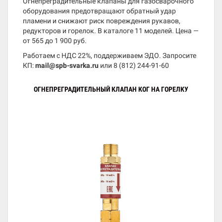
Огнепреградительные клапаны для газосварочного
оборудования предотвращают обратный удар
пламени и снижают риск повреждения рукавов,
редукторов и горелок. В каталоге 11 моделей. Цена —
от 565 до 1 900 руб.
Работаем с НДС 22%, поддерживаем ЭДО. Запросите
КП:
mail@spb-svarka.ru
или
8 (812) 244-91-60
ОГНЕПРЕГРАДИТЕЛЬНЫЙ КЛАПАН КОГ НА ГОРЕЛКУ