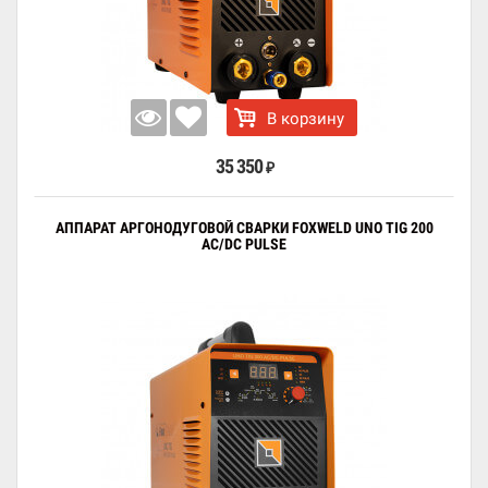
В корзину
35 350
₽
АППАРАТ АРГОНОДУГОВОЙ СВАРКИ FOXWELD UNO TIG 200
AC/DC PULSE