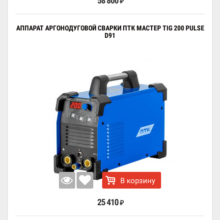
58 800
₽
АППАРАТ АРГОНОДУГОВОЙ СВАРКИ ПТК МАСТЕР TIG 200 PULSE
D91
В корзину
25 410
₽