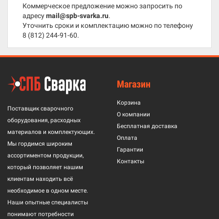
Коммерческое предложение можно запросить по
адресу
mail@spb-svarka.ru
.
Уточнить сроки и комплектацию можно по телефону
8 (812) 244-91-60
.
Магазин
Корзина
Поставщик сварочного
О компании
оборудования, расходных
Бесплатная доставка
материалов и комплектующих.
Оплата
Мы гордимся широким
Гарантии
ассортиментом продукции,
Контакты
который позволяет нашим
клиентам находить всё
необходимое в одном месте.
Наши опытные специалисты
понимают потребности