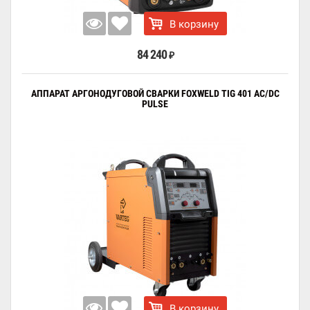
В корзину
84 240
₽
АППАРАТ АРГОНОДУГОВОЙ СВАРКИ FOXWELD TIG 401 AC/DC
PULSE
В корзину