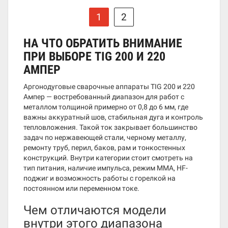
1
2
НА ЧТО ОБРАТИТЬ ВНИМАНИЕ
ПРИ ВЫБОРЕ TIG 200 И 220
АМПЕР
Аргонодуговые сварочные аппараты TIG 200 и 220
Ампер — востребованный диапазон для работ с
металлом толщиной примерно от 0,8 до 6 мм, где
важны аккуратный шов, стабильная дуга и контроль
тепловложения. Такой ток закрывает большинство
задач по нержавеющей стали, черному металлу,
ремонту труб, перил, баков, рам и тонкостенных
конструкций. Внутри категории стоит смотреть на
тип питания, наличие импульса, режим MMA, HF-
поджиг и возможность работы с горелкой на
постоянном или переменном токе.
Чем отличаются модели
внутри этого диапазона