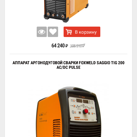
В корзину
64 240
105 510
₽
₽
АППАРАТ АРГОНОДУГОВОЙ СВАРКИ FOXWELD SAGGIO TIG 200
AC/DC PULSE