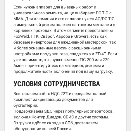
Если нужен аппарат для выездных работ и
универсального ремонта, чаще выбирают DC TIG с
MMA. Для алюминия и его сплавов нужен AC/DC TIG,
а импульсный режим полезен на тонком металле и в
корневых проходах. В этом сегменте представлены
FoxWeld, ПТК, Сварог, Аврора и Grovers: есть как
базовые инверторы для ежедневной мастерской, так
и более оснащенные версии с расширенными
настройками продувки газа, спада тока и 2T/4T. Если
уже понимаете, что нужен именно TIG 200 или 220
Ампер, ориентируйтесь на материал, режимы и
продолжительность включения под вашу нагрузку.
УСЛОВИЯ СОТРУДНИЧЕСТВА
Выставляем счёт с НДС 22% и передаём полный
комплект закрывающих документов для
бухгалтерии.
Поддерживаем ЭДО через популярных операторов,
включая Контур.Диадок, СБИС и другие системы.
Отгрузка идёт со склада в СПб, доставляем
оборудование по всей России.