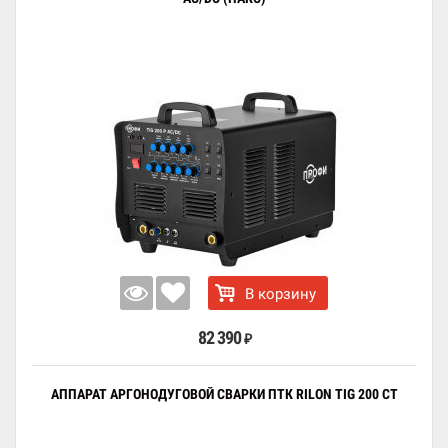
В корзину
82 390
₽
АППАРАТ АРГОНОДУГОВОЙ СВАРКИ ПТК RILON TIG 200 CT