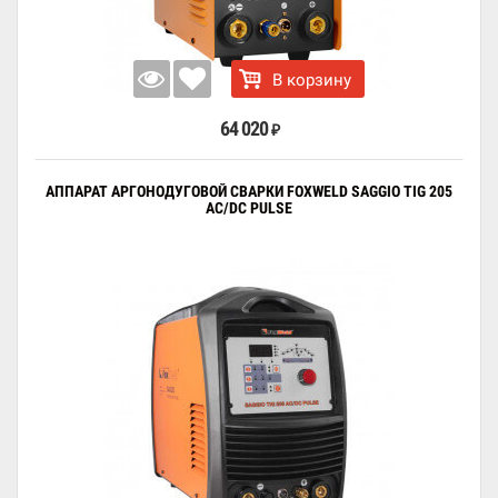
В корзину
64 020
₽
АППАРАТ АРГОНОДУГОВОЙ СВАРКИ FOXWELD SAGGIO TIG 205
AC/DC PULSE