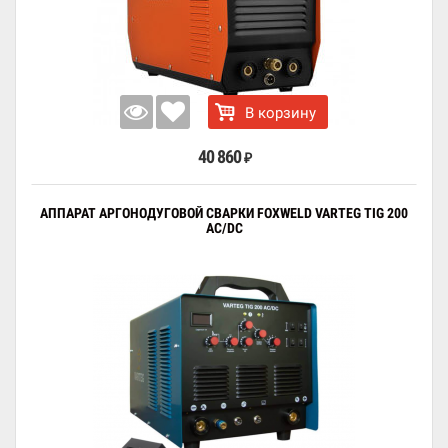
В корзину
40 860
₽
АППАРАТ АРГОНОДУГОВОЙ СВАРКИ FOXWELD VARTEG TIG 200
AC/DC