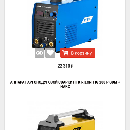
В корзину
22 310
₽
АППАРАТ АРГОНОДУГОВОЙ СВАРКИ ПТК RILON TIG 200 P GDM +
НАКС