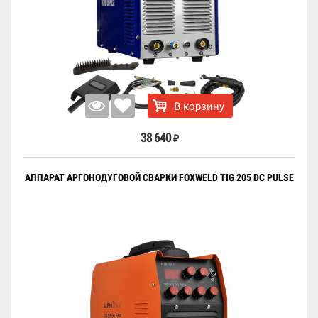
В корзину
38 640
₽
АППАРАТ АРГОНОДУГОВОЙ СВАРКИ FOXWELD TIG 205 DC PULSE