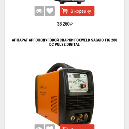
В корзину
38 260
₽
АППАРАТ АРГОНОДУГОВОЙ СВАРКИ FOXWELD SAGGIO TIG 200
DC PULSE DIGITAL