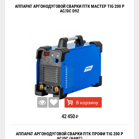
АППАРАТ АРГОНОДУГОВОЙ СВАРКИ ПТК МАСТЕР TIG 200 P
AC/DC D92
В корзину
42 450
₽
АППАРАТ АРГОНОДУГОВОЙ СВАРКИ ПТК ПРОФИ TIG 200 P
AC/DC (НАКС)