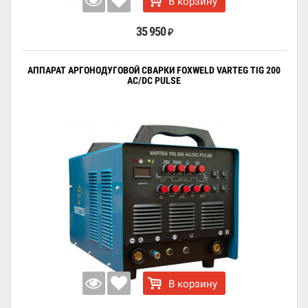
В корзину
35 950
₽
АППАРАТ АРГОНОДУГОВОЙ СВАРКИ FOXWELD VARTEG TIG 200
AC/DC PULSE
В корзину