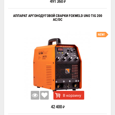
491 360
₽
АППАРАТ АРГОНОДУГОВОЙ СВАРКИ FOXWELD UNO TIG 200
AC/DC
NEW!
В корзину
42 400
₽