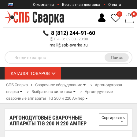
О компании
Бесплатная доставка
Оплата
Гарантии
Контакты
0
0
RUB
8 (812) 244-91-60
Пн—Вс 09:00—20:00
mail@spb-svarka.ru
Поиск
КАТАЛОГ ТОВАРОВ
СПБ Сварка
Сварочное оборудование
Аргонодуговая
сварка
Выбрать по силе тока
Аргонодуговые
сварочные аппараты TIG 200 и 220 Ампер
АРГОНОДУГОВЫЕ СВАРОЧНЫЕ
Сортировать
АППАРАТЫ TIG 200 И 220 АМПЕР