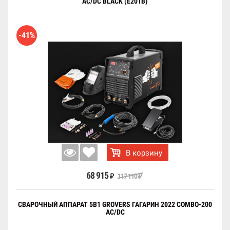
AC/DC BLACK (E201B)
-41%
В корзину
68 915
117 110
₽
₽
СВАРОЧНЫЙ АППАРАТ 5В1 GROVERS ГАГАРИН 2022 COMBO-200
AC/DC