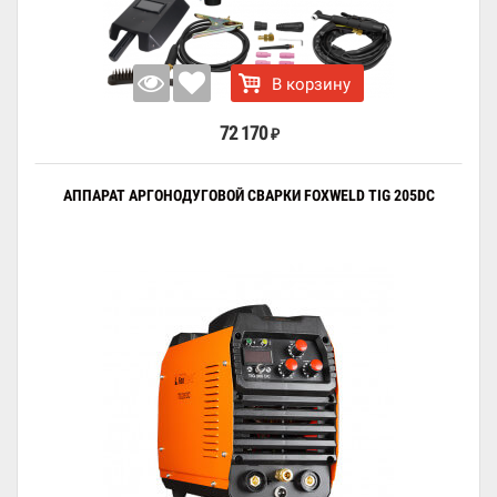
В корзину
72 170
₽
АППАРАТ АРГОНОДУГОВОЙ СВАРКИ FOXWELD TIG 205DC