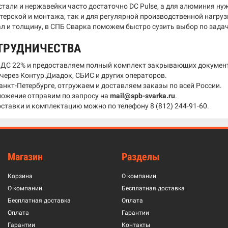
стали и нержавейки часто достаточно DC Pulse, а для алюминия ну
терской и монтажа, так и для регулярной производственной нагру
л и толщину, в СПБ Сварка поможем быстро сузить выбор по задач
ТРУДНИЧЕСТВА
НДС 22% и предоставляем полный комплект закрывающих докумен
ерез Контур.Диадок, СБИС и других операторов.
анкт-Петербурге, отгружаем и доставляем заказы по всей России.
ожение отправим по запросу на
mail@spb-svarka.ru
.
оставки и комплектацию можно по телефону
8 (812) 244-91-60
.
Магазин
Разделы
Корзина
О компании
О компании
Бесплатная доставка
Бесплатная доставка
Оплата
Оплата
Гарантии
Гарантии
Контакты