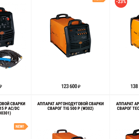
-23%
орзину
В корзину
123 600
138
₽
₽
ОВОЙ СВАРКИ
АППАРАТ АРГОНОДУГОВОЙ СВАРКИ
АППАРАТ А
15 P AC/DC
СВАРОГ TIG 500 P (W302)
СВАРОГ TEC
30301)
NEW!