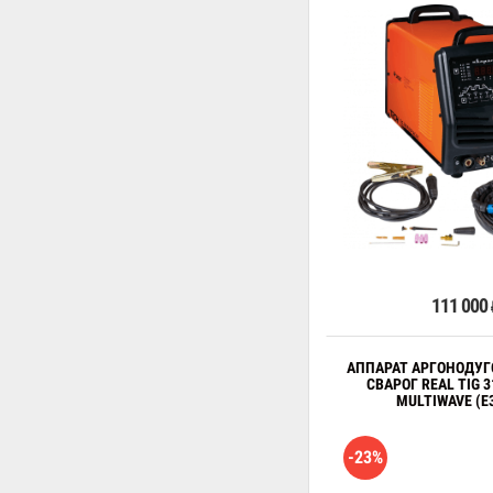
В к
111 000
АППАРАТ АРГОНОДУГ
СВАРОГ REAL TIG 3
MULTIWAVE (E
-23%