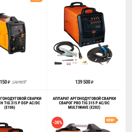
В корзину
В корзину
 150
139 500
178 780
₽
₽
₽
РГОНОДУГОВОЙ СВАРКИ
АППАРАТ АРГОНОДУГОВОЙ СВАРКИ
H TIG 315 P DSP AC/DC
СВАРОГ PRO TIG 315 P AC/DC
(E106)
MULTIWAVE (E202)
NEW!
-30%