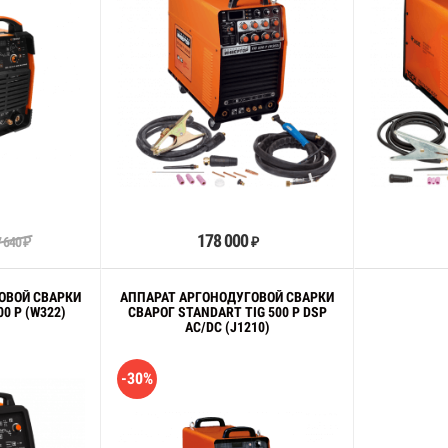
орзину
В корзину
178 000
 640
₽
₽
ОВОЙ СВАРКИ
АППАРАТ АРГОНОДУГОВОЙ СВАРКИ
00 P (W322)
СВАРОГ STANDART TIG 500 P DSP
AC/DC (J1210)
-30%