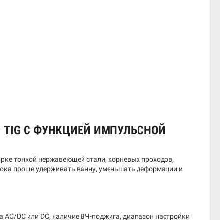
 TIG С ФУНКЦИЕЙ ИМПУЛЬСНОЙ
арке тонкой нержавеющей стали, корневых проходов,
 тока проще удерживать ванну, уменьшать деформации и
ка AC/DC или DC, наличие ВЧ-поджига, диапазон настройки