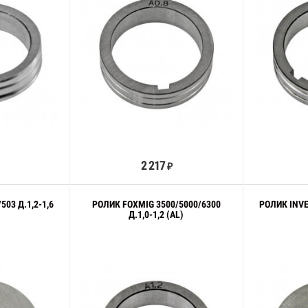
орзину
В корзину
2 217
₽
503 Д.1,2-1,6
РОЛИК FOXMIG 3500/5000/6300
РОЛИК INVE
Д.1,0-1,2 (AL)