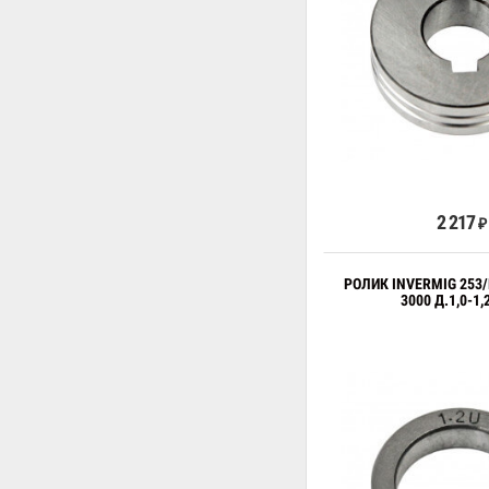
В к
2 217
₽
РОЛИК INVERMIG 253/
3000 Д.1,0-1,