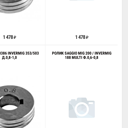
В корзину
В корзину
1 478
1 478
₽
₽
386 INVERMIG 353/503
РОЛИК SAGGIO MIG 200 / INVERMIG
Д.0,8-1,0
188 MULTI Ф.0,6-0,8