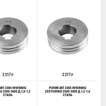
В корзину
В корзину
2 217
2 217
₽
₽
МП 3384 INVERMIG
РОЛИК МП 3385 INVERMIG
G 2500-3000 Д.1,0-1,2
253/FOXMIG 2500-3000 Д.1,2-1,6
СТАЛЬ
СТАЛЬ