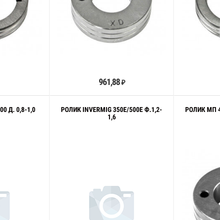
орзину
В корзину
961,88
₽
0 Д. 0,8-1,0
РОЛИК INVERMIG 350E/500E Ф.1,2-
РОЛИК МП 4
1,6