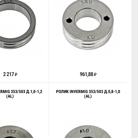
В корзину
В корзину
2 217
961,88
₽
₽
RMIG 353/503 Д.1,0-1,2
РОЛИК INVERMIG 353/503 Д.0,8-1,0
(AL)
(AL)