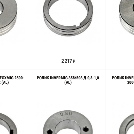
орзину
В корзину
2 217
₽
FOXMIG 2500-
РОЛИК INVERMIG 358/508 Д.0,8-1,0
РОЛИК INVE
2 (AL)
(AL)
300