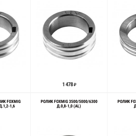
орзину
В корзину
1 478
₽
ЛИК FOXMIG
РОЛИК FOXMIG 3500/5000/6300
РОЛИК FO
.1,2-1,6
Д.0,8-1,0 (AL)
Д