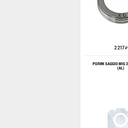
В к
2 217
₽
РОЛИК SAGGIO MIG 20
(AL)