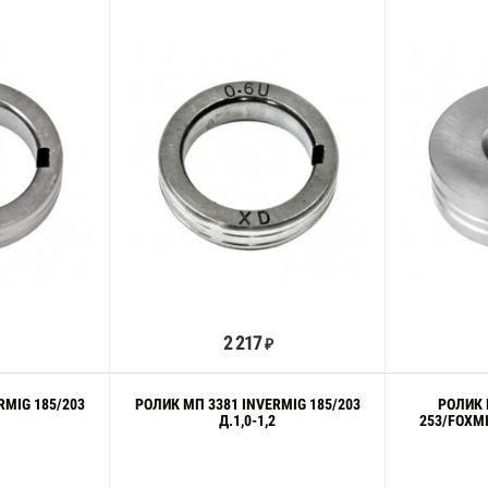
орзину
В корзину
2 217
₽
RMIG 185/203
РОЛИК МП 3381 INVERMIG 185/203
РОЛИК 
6
Д.1,0-1,2
253/FOXMI