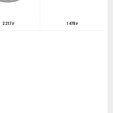
В корзину
В корзину
2 217
1 478
₽
₽