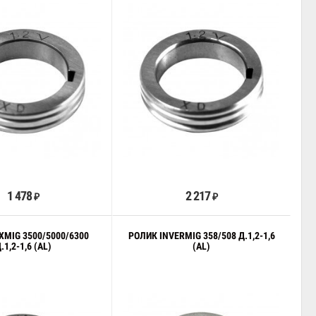
В корзину
В корзину
1 478
2 217
₽
₽
XMIG 3500/5000/6300
РОЛИК INVERMIG 358/508 Д.1,2-1,6
.1,2-1,6 (AL)
(AL)