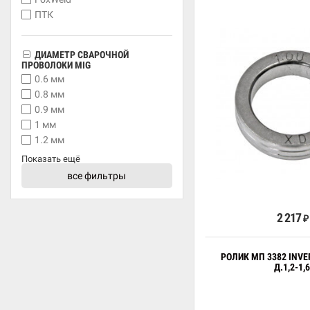
ПТК
ДИАМЕТР СВАРОЧНОЙ
ПРОВОЛОКИ MIG
0.6 мм
0.8 мм
0.9 мм
1 мм
1.2 мм
Показать ещё
все фильтры
В к
2 217
₽
РОЛИК МП 3382 INVE
Д.1,2-1,