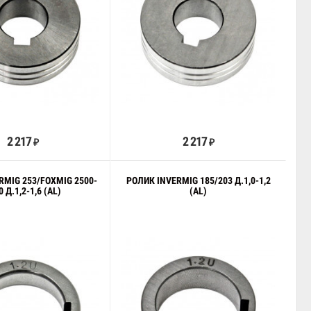
В корзину
В корзину
2 217
2 217
₽
₽
RMIG 253/FOXMIG 2500-
РОЛИК INVERMIG 185/203 Д.1,0-1,2
0 Д.1,2-1,6 (AL)
(AL)