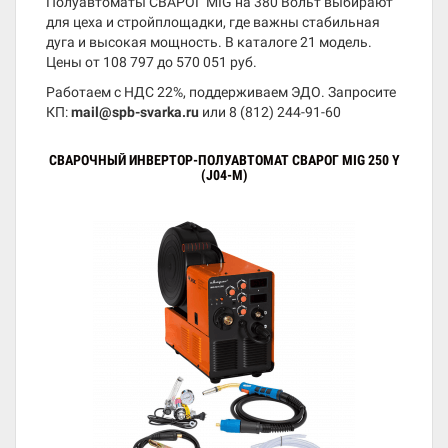
Полуавтоматы СВАРОГ MIG на 380 Вольт выбирают
для цеха и стройплощадки, где важны стабильная
дуга и высокая мощность. В каталоге 21 модель.
Цены от 108 797 до 570 051 руб.
Работаем с НДС 22%, поддерживаем ЭДО. Запросите
КП:
mail@spb-svarka.ru
или
8 (812) 244-91-60
СВАРОЧНЫЙ ИНВЕРТОР-ПОЛУАВТОМАТ СВАРОГ MIG 250 Y
(J04-M)