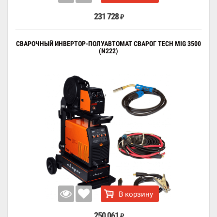
231 728
₽
СВАРОЧНЫЙ ИНВЕРТОР-ПОЛУАВТОМАТ СВАРОГ TECH MIG 3500
(N222)
В корзину
250 061
₽