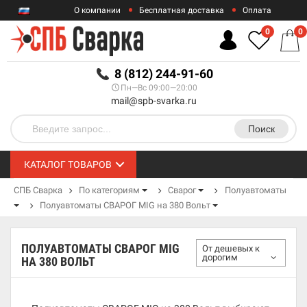
О компании
Бесплатная доставка
Оплата
Гарантии
Контакты
0
0
RUB
8 (812) 244-91-60
Пн—Вс 09:00—20:00
mail@spb-svarka.ru
Поиск
КАТАЛОГ ТОВАРОВ
СПБ Сварка
По категориям
Сварог
Полуавтоматы
Полуавтоматы СВАРОГ MIG на 380 Вольт
ПОЛУАВТОМАТЫ СВАРОГ MIG
От дешевых к
дорогим
НА 380 ВОЛЬТ