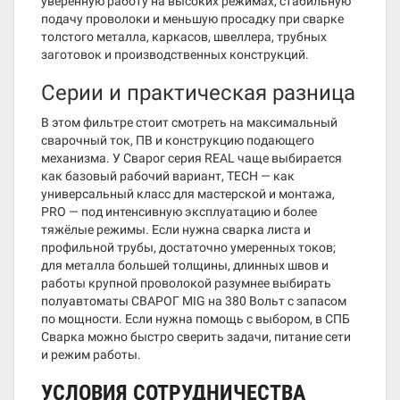
уверенную работу на высоких режимах, стабильную
подачу проволоки и меньшую просадку при сварке
толстого металла, каркасов, швеллера, трубных
заготовок и производственных конструкций.
Серии и практическая разница
В этом фильтре стоит смотреть на максимальный
сварочный ток, ПВ и конструкцию подающего
механизма. У Сварог серия REAL чаще выбирается
как базовый рабочий вариант, TECH — как
универсальный класс для мастерской и монтажа,
PRO — под интенсивную эксплуатацию и более
тяжёлые режимы. Если нужна сварка листа и
профильной трубы, достаточно умеренных токов;
для металла большей толщины, длинных швов и
работы крупной проволокой разумнее выбирать
полуавтоматы СВАРОГ MIG на 380 Вольт с запасом
по мощности. Если нужна помощь с выбором, в СПБ
Сварка можно быстро сверить задачи, питание сети
и режим работы.
УСЛОВИЯ СОТРУДНИЧЕСТВА