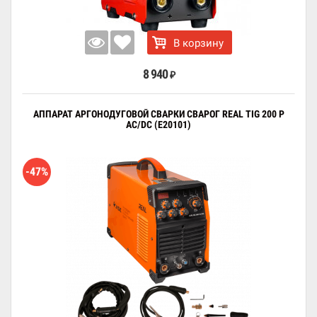
В корзину
8 940
₽
АППАРАТ АРГОНОДУГОВОЙ СВАРКИ СВАРОГ REAL TIG 200 P
AC/DC (E20101)
-47%