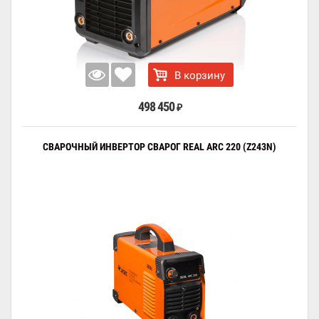
В корзину
498 450
₽
СВАРОЧНЫЙ ИНВЕРТОР СВАРОГ REAL ARC 220 (Z243N)