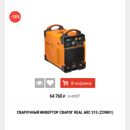
-10%
В корзину
64 760
71 955
₽
₽
СВАРОЧНЫЙ ИНВЕРТОР СВАРОГ REAL ARC 315 (Z29801)