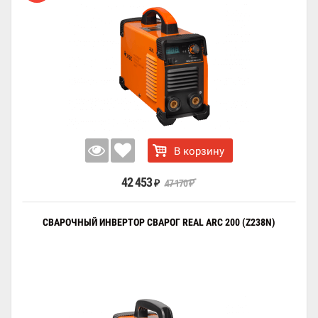
В корзину
42 453
47 170
₽
₽
СВАРОЧНЫЙ ИНВЕРТОР СВАРОГ REAL ARC 200 (Z238N)