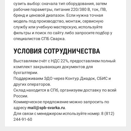
сузить выбор: сначала тип оборудования, затем
рабочие параметры, питание 220/380 В, ток, ПВ,
бренд и ценовой диапазон. Если нужна точная
модель под производство, монтаж, сервисную
службу или учебную мастерскую, используйте
фильтры и поиск по сайту либо запросите подбор у
специалистов СПБ Сварка.
УСЛОВИЯ СОТРУДНИЧЕСТВА
Выставляем счёт с НДС 22%, предоставляем полный
комплект закрывающих документов для
бухгалтерии.
Поддерживаем ЭДО через Контур.Диадок, СБИС и
других операторов.
Склад находится в СПб, организуем доставку по всей
России.
Коммерческое предложение можно запросить по
адресу
mail@spb-svarka.ru
.
Для связи с менеджером используйте номер:
8 (812)
244-91-60