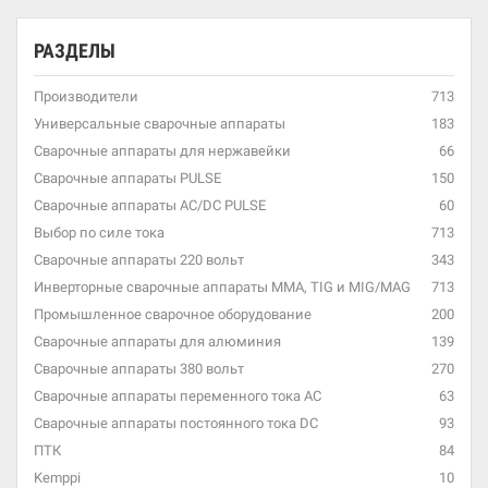
РАЗДЕЛЫ
Производители
713
Универсальные сварочные аппараты
183
Сварочные аппараты для нержавейки
66
Сварочные аппараты PULSE
150
Сварочные аппараты AC/DC PULSE
60
Выбор по силе тока
713
Сварочные аппараты 220 вольт
343
Инверторные сварочные аппараты MMA, TIG и MIG/MAG
713
Промышленное сварочное оборудование
200
Сварочные аппараты для алюминия
139
Сварочные аппараты 380 вольт
270
Сварочные аппараты переменного тока AC
63
Сварочные аппараты постоянного тока DC
93
ПТК
84
Kemppi
10