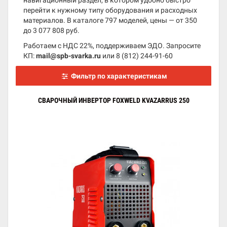
навигационный раздел, в котором удобно быстро
перейти к нужному типу оборудования и расходных
материалов. В каталоге 797 моделей, цены — от 350
до 3 077 808 руб.
Работаем с НДС 22%, поддерживаем ЭДО. Запросите
КП:
mail@spb-svarka.ru
или
8 (812) 244-91-60
Фильтр по характеристикам
СВАРОЧНЫЙ ИНВЕРТОР FOXWELD KVAZARRUS 250