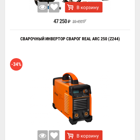
В корзину
47 250
89 450
₽
₽
СВАРОЧНЫЙ ИНВЕРТОР СВАРОГ REAL ARC 250 (Z244)
-34%
В корзину