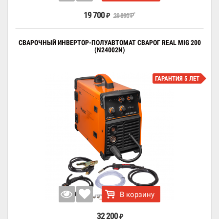
19 700
29 890
₽
₽
СВАРОЧНЫЙ ИНВЕРТОР-ПОЛУАВТОМАТ СВАРОГ REAL MIG 200
(N24002N)
ГАРАНТИЯ 5 ЛЕТ
В корзину
32 200
₽