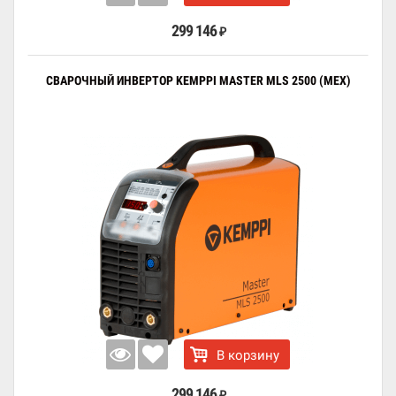
299 146
₽
СВАРОЧНЫЙ ИНВЕРТОР KEMPPI MASTER MLS 2500 (MEX)
В корзину
299 146
₽