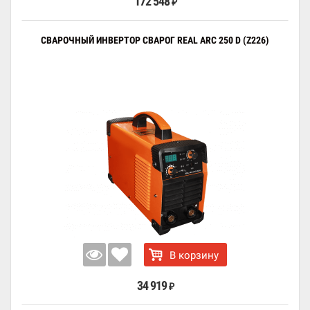
172 548
₽
СВАРОЧНЫЙ ИНВЕРТОР СВАРОГ REAL ARC 250 D (Z226)
В корзину
34 919
₽