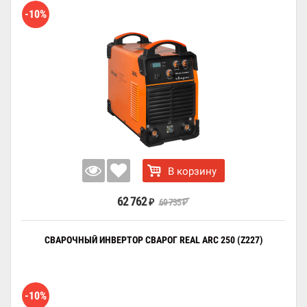
-10%
В корзину
62 762
69 735
₽
₽
СВАРОЧНЫЙ ИНВЕРТОР СВАРОГ REAL ARC 250 (Z227)
-10%