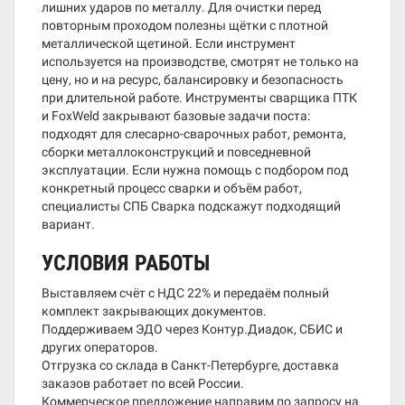
лишних ударов по металлу. Для очистки перед
повторным проходом полезны щётки с плотной
металлической щетиной. Если инструмент
используется на производстве, смотрят не только на
цену, но и на ресурс, балансировку и безопасность
при длительной работе. Инструменты сварщика ПТК
и FoxWeld закрывают базовые задачи поста:
подходят для слесарно-сварочных работ, ремонта,
сборки металлоконструкций и повседневной
эксплуатации. Если нужна помощь с подбором под
конкретный процесс сварки и объём работ,
специалисты СПБ Сварка подскажут подходящий
вариант.
УСЛОВИЯ РАБОТЫ
Выставляем счёт с НДС 22% и передаём полный
комплект закрывающих документов.
Поддерживаем ЭДО через Контур.Диадок, СБИС и
других операторов.
Отгрузка со склада в Санкт-Петербурге, доставка
заказов работает по всей России.
Коммерческое предложение направим по запросу на