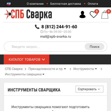
О компании
Бесплатная доставка
Оплата
Гарантии
Контакты
0
0
RUB
8 (812) 244-91-60
Пн—Вс 09:00—20:00
mail@spb-svarka.ru
Поиск
КАТАЛОГ ТОВАРОВ
СПБ Сварка
Принадлежности и пр.
Инструменты
Инструменты сварщика
Сортировать
ИНСТРУМЕНТЫ СВАРЩИКА
Инструменты сварщика помогают подготовить