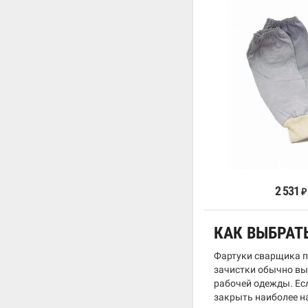
В к
2 531
₽
КАК ВЫБРАТ
Фартуки сварщика по
зачистки обычно вы
рабочей одежды. Есл
закрыть наиболее н