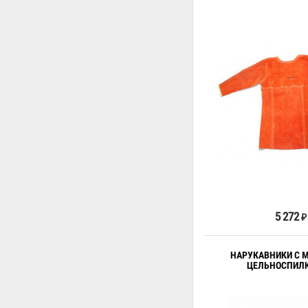
В к
5 272
₽
НАРУКАВНИКИ С 
ЦЕЛЬНОСПИЛ