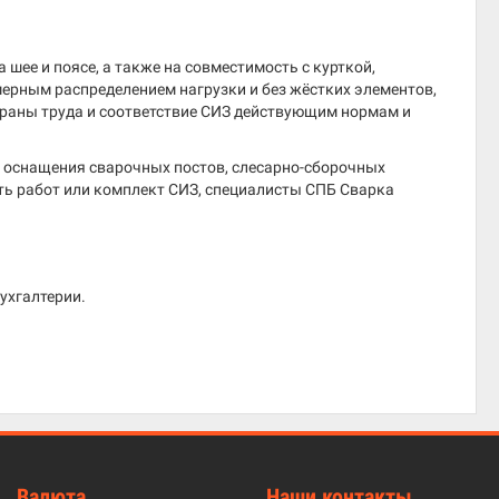
 шее и поясе, а также на совместимость с курткой,
ерным распределением нагрузки и без жёстких элементов,
раны труда и соответствие СИЗ действующим нормам и
я оснащения сварочных постов, слесарно-сборочных
ть работ или комплект СИЗ, специалисты СПБ Сварка
ухгалтерии.
Валюта
Наши контакты