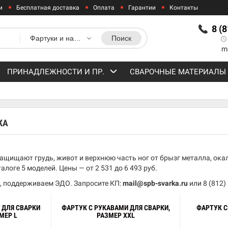
и
Бесплатная доставка
Оплата
Гарантии
Контакты
8 (
Фартуки и нарукавники
Поиск
m
ПРИНАДЛЕЖНОСТИ И ПР.
СВАРОЧНЫЕ МАТЕРИАЛЫ
КА
ащищают грудь, живот и верхнюю часть ног от брызг металла, ока
талоге 5 моделей. Цены — от 2 531 до 6 493 руб.
, поддерживаем ЭДО. Запросите КП:
mail@spb-svarka.ru
или
8 (812)
 ДЛЯ СВАРКИ
ФАРТУК С РУКАВАМИ ДЛЯ СВАРКИ,
ФАРТУК 
МЕР L
РАЗМЕР XXL