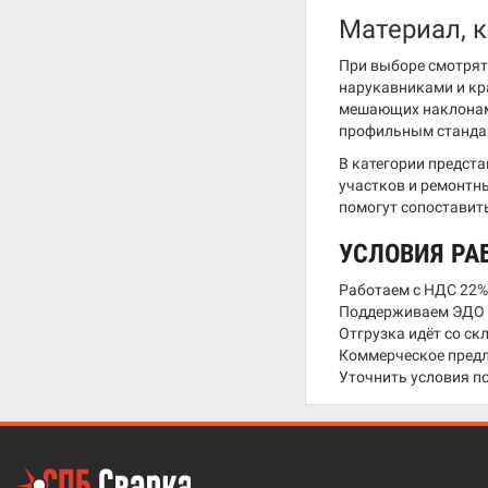
Материал, 
При выборе смотрят 
нарукавниками и кр
мешающих наклонам.
профильным стандар
В категории предст
участков и ремонтны
помогут сопоставить
УСЛОВИЯ РА
Работаем с НДС 22%
Поддерживаем ЭДО ч
Отгрузка идёт со ск
Коммерческое предл
Уточнить условия по