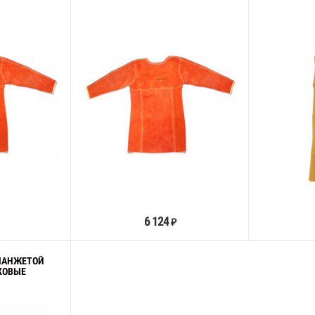
орзину
В корзину
6 124
₽
МАНЖЕТОЙ
КОВЫЕ