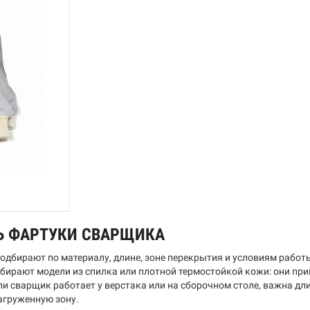
орзину
Ь ФАРТУКИ СВАРЩИКА
дбирают по материалу, длине, зоне перекрытия и условиям работы.
бирают модели из спилка или плотной термостойкой кожи: они при
и сварщик работает у верстака или на сборочном столе, важна дл
агруженную зону.