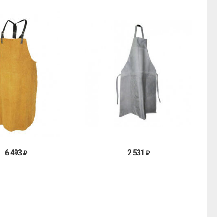
В корзину
В корзину
6 493
2 531
₽
₽