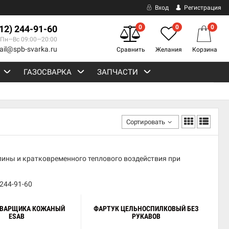
Вход
Регистрация
812) 244-91-60
0
0
0
Пн—Вс 09:00—20:00
ail@spb-svarka.ru
Сравнить
Желания
Корзина
ГАЗОСВАРКА
ЗАПЧАСТИ
Сортировать
лины и кратковременного теплового воздействия при
 244-91-60
СВАРЩИКА КОЖАНЫЙ
ФАРТУК ЦЕЛЬНОСПИЛКОВЫЙ БЕЗ
ESAB
РУКАВОВ