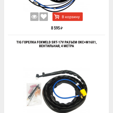
В корзину
8 595
₽
TIG ГОРЕЛКА FOXWELD SRT-17V РАЗЪЕМ ОКС+M16X1,
ВЕНТИЛЬНАЯ, 4 МЕТРА