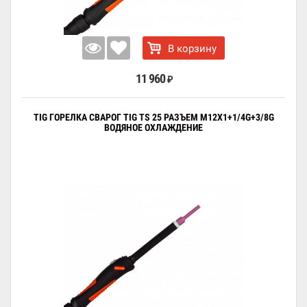
В корзину
11 960
₽
TIG ГОРЕЛКА СВАРОГ TIG TS 25 РАЗЪЕМ M12X1+1/4G+3/8G
ВОДЯНОЕ ОХЛАЖДЕНИЕ