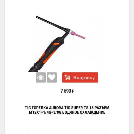
В корзину
7 690
₽
TIG ГОРЕЛКА AURORA TIG SUPER TS 18 РАЗЪЕМ
M12X1+1/4G+3/8G ВОДЯНОЕ ОХЛАЖДЕНИЕ