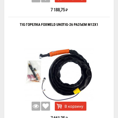
7 188,75
₽
TIG ГОРЕЛКА FOXWELD UNOTIG-26 РАЗЪЕМ M12X1
В корзину
7 661,25