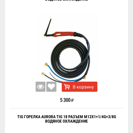
В корзину
5 300
₽
TIG ГОРЕЛКА AURORA TIG 18 РАЗЪЕМ M12X1+1/4G+3/8G
ВОДЯНОЕ ОХЛАЖДЕНИЕ