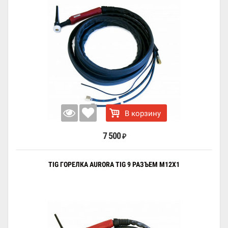
В корзину
7 500
₽
TIG ГОРЕЛКА AURORA TIG 9 РАЗЪЕМ M12X1