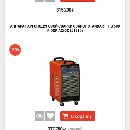
315 200
₽
АППАРАТ АРГОНОДУГОВОЙ СВАРКИ СВАРОГ STANDART TIG 500
P DSP AC/DC (J1210)
-30%
В корзину
377 780
542 790
₽
₽