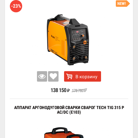
NEW!
-23%
В корзину
138 150
178 780
₽
₽
АППАРАТ АРГОНОДУГОВОЙ СВАРКИ СВАРОГ TECH TIG 315 P
AC/DC (E103)