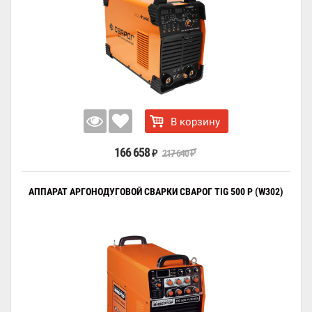
В корзину
166 658
217 640
₽
₽
АППАРАТ АРГОНОДУГОВОЙ СВАРКИ СВАРОГ TIG 500 P (W302)