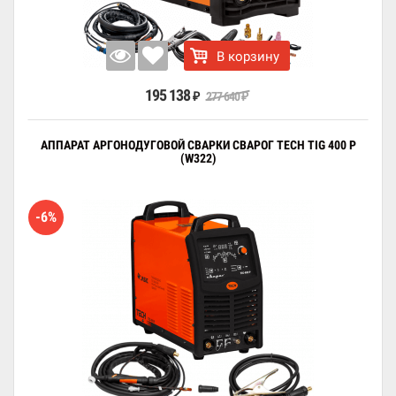
В корзину
195 138
277 640
₽
₽
АППАРАТ АРГОНОДУГОВОЙ СВАРКИ СВАРОГ TECH TIG 400 P
(W322)
-6%