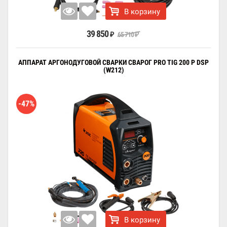
В корзину
39 850
65 710
₽
₽
АППАРАТ АРГОНОДУГОВОЙ СВАРКИ СВАРОГ PRO TIG 200 P DSP
(W212)
-47%
В корзину