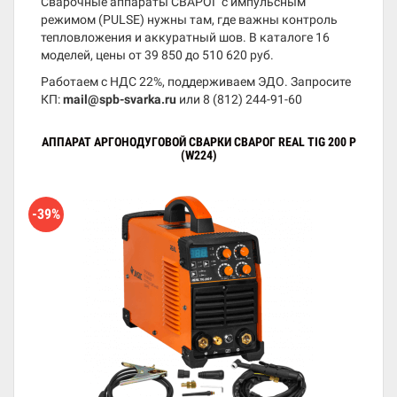
Сварочные аппараты СВАРОГ с импульсным
режимом (PULSE) нужны там, где важны контроль
тепловложения и аккуратный шов. В каталоге 16
моделей, цены от 39 850 до 510 620 руб.
Работаем с НДС 22%, поддерживаем ЭДО. Запросите
КП:
mail@spb-svarka.ru
или
8 (812) 244-91-60
АППАРАТ АРГОНОДУГОВОЙ СВАРКИ СВАРОГ REAL TIG 200 P
(W224)
-39%