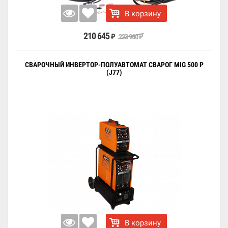
В корзину
210 645
223 960
₽
₽
СВАРОЧНЫЙ ИНВЕРТОР-ПОЛУАВТОМАТ СВАРОГ MIG 500 P
(J77)
В корзину