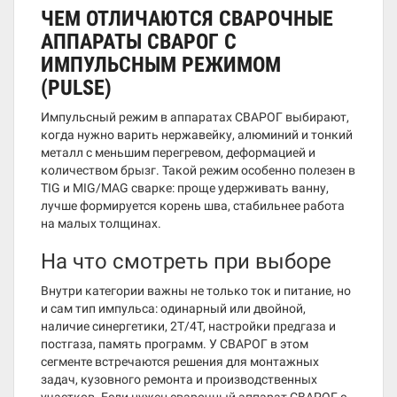
ЧЕМ ОТЛИЧАЮТСЯ СВАРОЧНЫЕ
АППАРАТЫ СВАРОГ С
ИМПУЛЬСНЫМ РЕЖИМОМ
(PULSE)
Импульсный режим в аппаратах СВАРОГ выбирают,
когда нужно варить нержавейку, алюминий и тонкий
металл с меньшим перегревом, деформацией и
количеством брызг. Такой режим особенно полезен в
TIG и MIG/MAG сварке: проще удерживать ванну,
лучше формируется корень шва, стабильнее работа
на малых толщинах.
На что смотреть при выборе
Внутри категории важны не только ток и питание, но
и сам тип импульса: одинарный или двойной,
наличие синергетики, 2T/4T, настройки предгаза и
постгаза, память программ. У СВАРОГ в этом
сегменте встречаются решения для монтажных
задач, кузовного ремонта и производственных