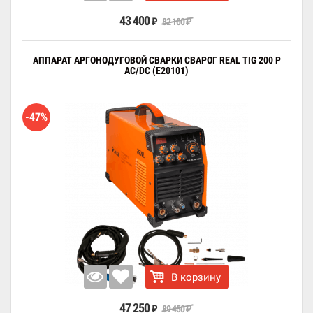
43 400
82 100
₽
₽
АППАРАТ АРГОНОДУГОВОЙ СВАРКИ СВАРОГ REAL TIG 200 P
AC/DC (E20101)
-47%
В корзину
47 250
89 450
₽
₽