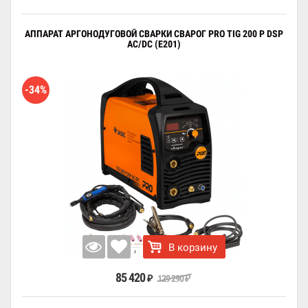
АППАРАТ АРГОНОДУГОВОЙ СВАРКИ СВАРОГ PRO TIG 200 P DSP
AC/DC (E201)
-34%
В корзину
85 420
129 290
₽
₽