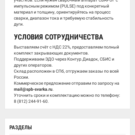
участков. Если нужен сварочный аппарат СВАРОГ с
импульсным режимом (PULSE) под конкретный
материал и толщину, ориентируйтесь на процесс
сварки, диапазон тока и требуемую стабильность
дуги.
УСЛОВИЯ СОТРУДНИЧЕСТВА
Выставляем счёт с НДС 22%, предоставляем полный
комплект закрывающих документов.
Поддерживаем ЭДО через Контур.Диадок, СБИС и
других операторов.
Склад расположен в СПб, отгружаем заказы по всей
России.
Коммерческое предложение отправим по запросу на
mail@spb-svarka.ru
.
Уточнить сроки и комплектацию можно по телефону:
8 (812) 244-91-60
.
РАЗДЕЛЫ