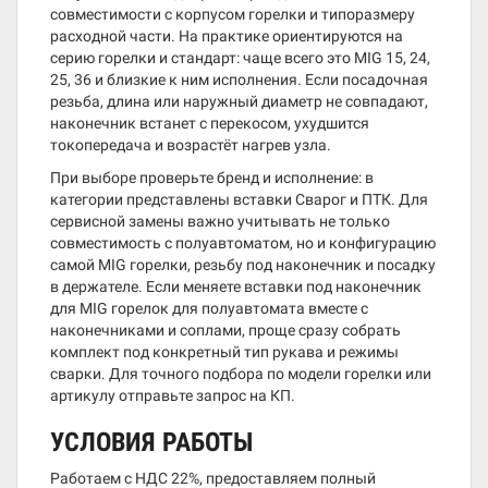
совместимости с корпусом горелки и типоразмеру
расходной части. На практике ориентируются на
серию горелки и стандарт: чаще всего это MIG 15, 24,
25, 36 и близкие к ним исполнения. Если посадочная
резьба, длина или наружный диаметр не совпадают,
наконечник встанет с перекосом, ухудшится
токопередача и возрастёт нагрев узла.
При выборе проверьте бренд и исполнение: в
категории представлены вставки Сварог и ПТК. Для
сервисной замены важно учитывать не только
совместимость с полуавтоматом, но и конфигурацию
самой MIG горелки, резьбу под наконечник и посадку
в держателе. Если меняете вставки под наконечник
для MIG горелок для полуавтомата вместе с
наконечниками и соплами, проще сразу собрать
комплект под конкретный тип рукава и режимы
сварки. Для точного подбора по модели горелки или
артикулу отправьте запрос на КП.
УСЛОВИЯ РАБОТЫ
Работаем с НДС 22%, предоставляем полный