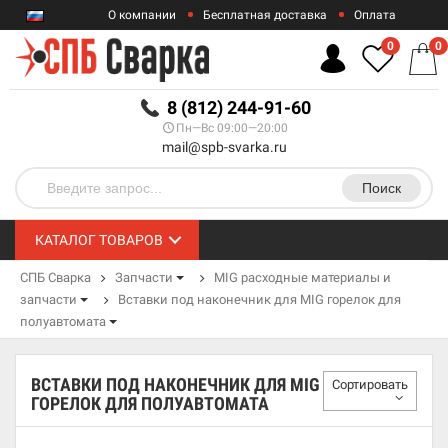
О компании
Бесплатная доставка
Оплата
Гарантии
Контакты
0
0
RUB
8 (812) 244-91-60
Пн—Вс 09:00—20:00
mail@spb-svarka.ru
Поиск
КАТАЛОГ ТОВАРОВ
СПБ Сварка
Запчасти
MIG расходные материалы и
запчасти
Вставки под наконечник для MIG горелок для
полуавтомата
ВСТАВКИ ПОД НАКОНЕЧНИК ДЛЯ MIG
Сортировать
ГОРЕЛОК ДЛЯ ПОЛУАВТОМАТА