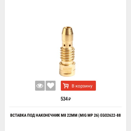
В корзину
534
₽
ВСТАВКА ПОД НАКОНЕЧНИК M8 22ММ (MIG MP 26) EGO2622-88