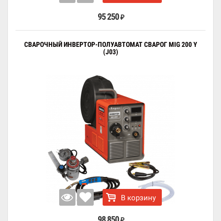
95 250
₽
СВАРОЧНЫЙ ИНВЕРТОР-ПОЛУАВТОМАТ СВАРОГ MIG 200 Y
(J03)
В корзину
98 850
₽