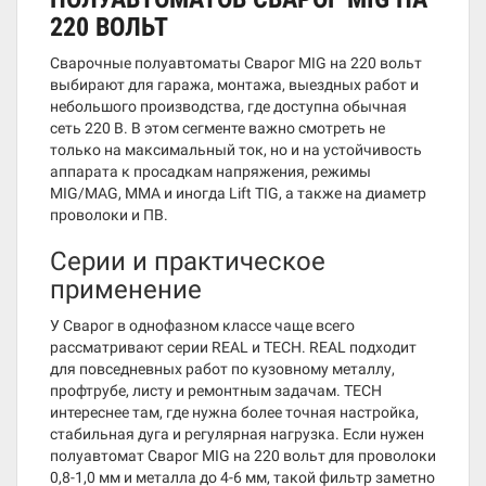
220 ВОЛЬТ
Сварочные полуавтоматы Сварог MIG на 220 вольт
выбирают для гаража, монтажа, выездных работ и
небольшого производства, где доступна обычная
сеть 220 В. В этом сегменте важно смотреть не
только на максимальный ток, но и на устойчивость
аппарата к просадкам напряжения, режимы
MIG/MAG, MMA и иногда Lift TIG, а также на диаметр
проволоки и ПВ.
Серии и практическое
применение
У Сварог в однофазном классе чаще всего
рассматривают серии REAL и TECH. REAL подходит
для повседневных работ по кузовному металлу,
профтрубе, листу и ремонтным задачам. TECH
интереснее там, где нужна более точная настройка,
стабильная дуга и регулярная нагрузка. Если нужен
полуавтомат Сварог MIG на 220 вольт для проволоки
0,8-1,0 мм и металла до 4-6 мм, такой фильтр заметно