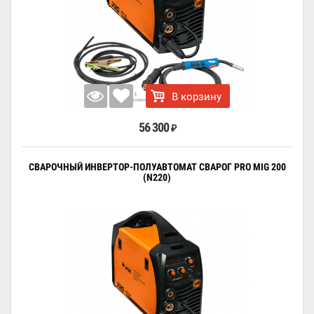
В корзину
56 300
₽
СВАРОЧНЫЙ ИНВЕРТОР-ПОЛУАВТОМАТ СВАРОГ PRO MIG 200
(N220)