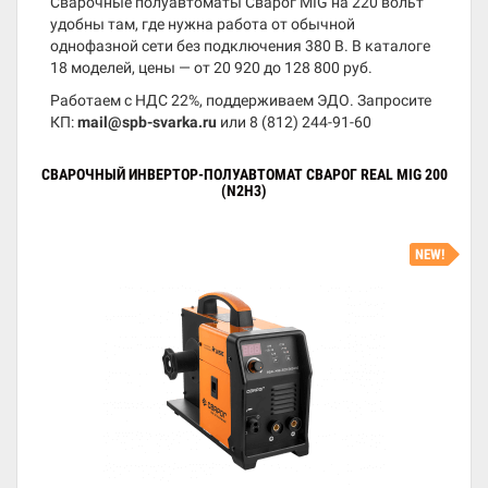
Сварочные полуавтоматы Сварог MIG на 220 вольт
удобны там, где нужна работа от обычной
однофазной сети без подключения 380 В. В каталоге
18 моделей, цены — от 20 920 до 128 800 руб.
Работаем с НДС 22%, поддерживаем ЭДО. Запросите
КП:
mail@spb-svarka.ru
или
8 (812) 244-91-60
СВАРОЧНЫЙ ИНВЕРТОР-ПОЛУАВТОМАТ СВАРОГ REAL MIG 200
(N2H3)
NEW!