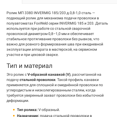
Ролик МП 3380 INVERMIG 185/203 д.0,8-1,0 сталь —
подающий ролик для механизма подачи проволоки в
полуавтоматах FoxWeld серии INVERMIG 185 и 203. Деталь
используется при работе со стальной сварочной
проволокой диаметром 0,8–1,0 мм и обеспечивает
стабильное протягивание проволоки без рывков, что
важно для ровного формирования шва при ежедневной
эксплуатации аппарата в мастерской, на сервисном
участке и при цеховой сварке.
Тип и материал
Это ролик с
V-образной канавкой (V)
, рассчитанной на
подачу
стальной проволоки
. Такой профиль канавки
применяется для сплошной и омеднённой проволоки по
углеродистым и низколегированным сталям, когда
требуется уверенный захват проволоки без избыточной
деформации.
Тип ролика:
V-образный.
Назначение:
подача стальной проволоки в