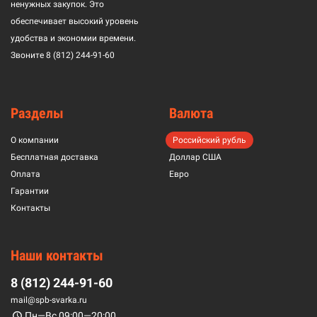
ненужных закупок. Это
обеспечивает высокий уровень
удобства и экономии времени.
Звоните
8 (812) 244-91-60
Разделы
Валюта
О компании
Российский рубль
Бесплатная доставка
Доллар США
Оплата
Евро
Гарантии
Контакты
Наши контакты
8 (812) 244-91-60
mail@spb-svarka.ru
Пн—Вс 09:00—20:00