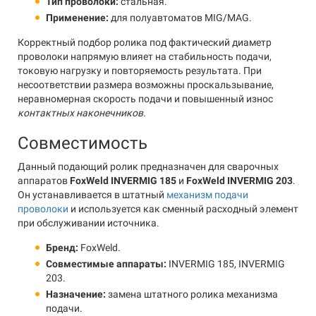
Тип проволоки:
стальная.
Применение:
для полуавтоматов MIG/MAG.
Корректный подбор ролика под фактический диаметр
проволоки напрямую влияет на стабильность подачи,
токовую нагрузку и повторяемость результата. При
несоответствии размера возможны проскальзывание,
неравномерная скорость подачи и повышенный износ
контактных наконечников
.
Совместимость
Данный подающий ролик предназначен для сварочных
аппаратов
FoxWeld INVERMIG 185
и
FoxWeld INVERMIG 203
.
Он устанавливается в штатный
механизм подачи
проволоки
и используется как сменный расходный элемент
при обслуживании источника.
Бренд:
FoxWeld.
Совместимые аппараты:
INVERMIG 185, INVERMIG
203.
Назначение:
замена штатного ролика механизма
подачи.