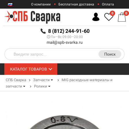
О компании
Бесплатная доставка
Оплата
Гарантии
Контакты
0
0
RUB
8 (812) 244-91-60
Пн—Вс 09:00—20:00
mail@spb-svarka.ru
Поиск
КАТАЛОГ ТОВАРОВ
СПБ Сварка
Запчасти
MIG расходные материалы и
запчасти
Ролики