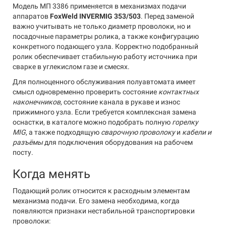
Модель МП 3386 применяется в механизмах подачи
аппаратов
FoxWeld INVERMIG 353/503
. Перед заменой
важно учитывать не только диаметр проволоки, но и
посадочные параметры ролика, а также конфигурацию
конкретного подающего узла. Корректно подобранный
ролик обеспечивает стабильную работу источника при
сварке в углекислом газе и смесях.
Для полноценного обслуживания полуавтомата имеет
смысл одновременно проверить состояние
контактных
наконечников
, состояние канала в рукаве и износ
прижимного узла. Если требуется комплексная замена
оснастки, в каталоге можно подобрать полную
горелку
MIG
, а также подходящую
сварочную проволоку
и
кабели и
разъёмы
для подключения оборудования на рабочем
посту.
Когда менять
Подающий ролик относится к расходным элементам
механизма подачи. Его замена необходима, когда
появляются признаки нестабильной транспортировки
проволоки: