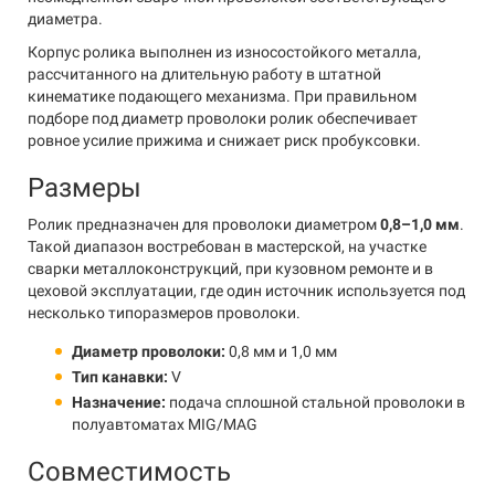
диаметра.
Корпус ролика выполнен из износостойкого металла,
рассчитанного на длительную работу в штатной
кинематике подающего механизма. При правильном
подборе под диаметр проволоки ролик обеспечивает
ровное усилие прижима и снижает риск пробуксовки.
Размеры
Ролик предназначен для проволоки диаметром
0,8–1,0 мм
.
Такой диапазон востребован в мастерской, на участке
сварки металлоконструкций, при кузовном ремонте и в
цеховой эксплуатации, где один источник используется под
несколько типоразмеров проволоки.
Диаметр проволоки:
0,8 мм и 1,0 мм
Тип канавки:
V
Назначение:
подача сплошной стальной проволоки в
полуавтоматах MIG/MAG
Совместимость