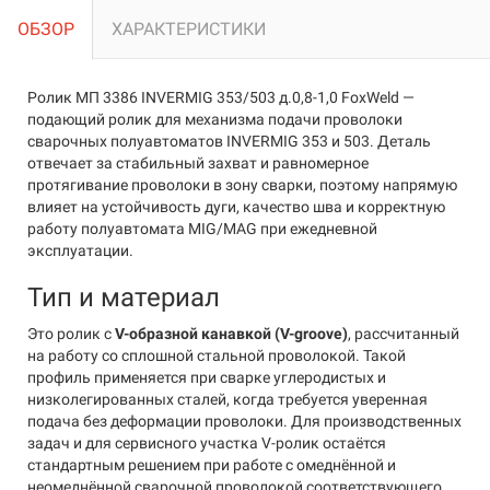
ОБЗОР
ХАРАКТЕРИСТИКИ
Ролик МП 3386 INVERMIG 353/503 д.0,8-1,0 FoxWeld —
подающий ролик для механизма подачи проволоки
сварочных полуавтоматов INVERMIG 353 и 503. Деталь
отвечает за стабильный захват и равномерное
протягивание проволоки в зону сварки, поэтому напрямую
влияет на устойчивость дуги, качество шва и корректную
работу полуавтомата MIG/MAG при ежедневной
эксплуатации.
Тип и материал
Это ролик с
V-образной канавкой (V-groove)
, рассчитанный
на работу со сплошной стальной проволокой. Такой
профиль применяется при сварке углеродистых и
низколегированных сталей, когда требуется уверенная
подача без деформации проволоки. Для производственных
задач и для сервисного участка V-ролик остаётся
стандартным решением при работе с омеднённой и
неомеднённой сварочной проволокой соответствующего