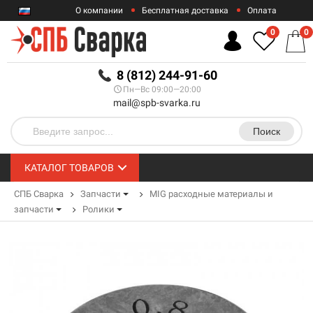
О компании
Бесплатная доставка
Оплата
Гарантии
Контакты
0
0
RUB
8 (812) 244-91-60
Пн—Вс 09:00—20:00
mail@spb-svarka.ru
Поиск
КАТАЛОГ ТОВАРОВ
СПБ Сварка
Запчасти
MIG расходные материалы и
запчасти
Ролики