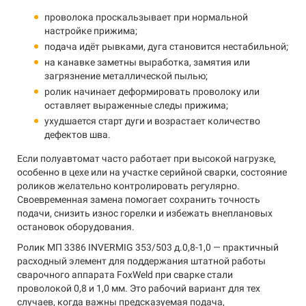
проволока проскальзывает при нормальной
настройке прижима;
подача идёт рывками, дуга становится нестабильной;
на канавке заметны выработка, замятия или
загрязнение металлической пылью;
ролик начинает деформировать проволоку или
оставляет выраженные следы прижима;
ухудшается старт дуги и возрастает количество
дефектов шва.
Если полуавтомат часто работает при высокой нагрузке,
особенно в цехе или на участке серийной сварки, состояние
роликов желательно контролировать регулярно.
Своевременная замена помогает сохранить точность
подачи, снизить износ горелки и избежать внеплановых
остановок оборудования.
Ролик МП 3386 INVERMIG 353/503 д.0,8-1,0 — практичный
расходный элемент для поддержания штатной работы
сварочного аппарата FoxWeld при сварке стали
проволокой 0,8 и 1,0 мм. Это рабочий вариант для тех
случаев, когда важны предсказуемая подача,