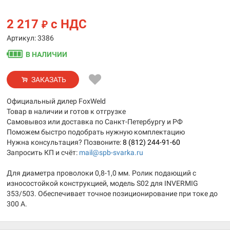
2 217
с НДС
₽
Артикул: 3386
В НАЛИЧИИ
ЗАКАЗАТЬ
Официальный дилер FoxWeld
Товар в наличии и готов к отгрузке
Самовывоз или доставка по Санкт-Петербургу и РФ
Поможем быстро подобрать нужную комплектацию
Нужна консультация? Позвоните:
8 (812) 244-91-60
Запросить КП и счёт:
mail@spb-svarka.ru
Для диаметра проволоки 0,8-1,0 мм. Ролик подающий с
износостойкой конструкцией, модель S02 для INVERMIG
353/503. Обеспечивает точное позиционирование при токе до
300 А.