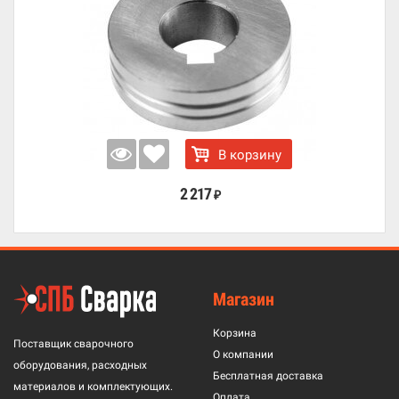
В корзину
2 217
₽
Магазин
Корзина
Поставщик сварочного
О компании
оборудования, расходных
Бесплатная доставка
материалов и комплектующих.
Оплата