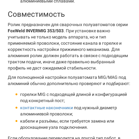
алюминиевыми сплавами.
Совместимость
Ролик предназначен для сварочных полуавтоматов серии
FoxWeld INVERMIG 353/503
. При установке важно
учитывать не только модель аппарата, но и тип
применяемой проволоки, состояние канала в горелке и
корректность настройки прижимного механизма. Для
алюминия ролик должен работать в связке с подходящим
трактом подачи, иначе даже правильно выбранный
профиль не даст ожидаемой стабильности.
Для полноценной настройки полуавтомата MIG/MAG под
алюминий обычно дополнительно проверяют и подбирают:
горелки MIG с подходящей длиной и конфигурацией
под конкретный пост;
контактные наконечники
под нужный диаметр
алюминиевой проволоки;
кабели и разъёмы, если требуется замена или
дооснащение узла подключения.
Если оборудование переводится на другой тип работ, в