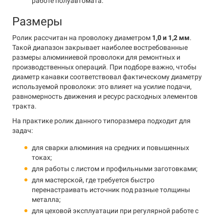
работе полуавтомата.
Размеры
Ролик рассчитан на проволоку диаметром
1,0 и 1,2 мм
.
Такой диапазон закрывает наиболее востребованные
размеры алюминиевой проволоки для ремонтных и
производственных операций. При подборе важно, чтобы
диаметр канавки соответствовал фактическому диаметру
используемой проволоки: это влияет на усилие подачи,
равномерность движения и ресурс расходных элементов
тракта.
На практике ролик данного типоразмера подходит для
задач:
для сварки алюминия на средних и повышенных
токах;
для работы с листом и профильными заготовками;
для мастерской, где требуется быстро
перенастраивать источник под разные толщины
металла;
для цеховой эксплуатации при регулярной работе с