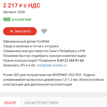
2 217
с НДС
₽
Артикул: 5356
В НАЛИЧИИ
ЗАКАЗАТЬ
Официальный дилер FoxWeld
Товар в наличии и готов к отгрузке
Самовывоз или доставка по Санкт-Петербургу и РФ
Поможем быстро подобрать нужную комплектацию
Нужна консультация? Позвоните:
8 (812) 244-91-60
Запросить КП и счёт:
mail@spb-svarka.ru
Ролик S02 для полуавтоматов INVERMIG 353/503. Подача
алюминиевой проволоки диаметром 1,0-1,2 мм. Износостойкая
конструкция для длительной эксплуатации.
ОБЗОР
ХАРАКТЕРИСТИКИ