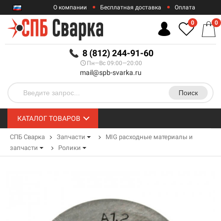
О компании
Бесплатная доставка
Оплата
Гарантии
Контакты
0
0
RUB
8 (812) 244-91-60
Пн—Вс 09:00—20:00
mail@spb-svarka.ru
Поиск
КАТАЛОГ ТОВАРОВ
СПБ Сварка
Запчасти
MIG расходные материалы и
запчасти
Ролики