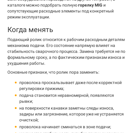
каталоге можно подобрать полную
горелку MIG
и
сопутствующие расходные элементы под конкретный
режим эксплуатации.
Когда менять
Подающий ролик относится к рабочим расходным деталям
механизма подачи. Его состояние напрямую влияет на
стабильность сварочного процесса. Замена требуется не по
формальному сроку, а по фактическим признакам износа и
ухудшения работы.
Основные признаки, что ролик пора заменить:
проволока проскальзывает даже после корректной
регулировки прижима;
подача становится неравномерной, появляются
рывки;
на поверхности канавки заметны следы износа,
задиры или загрязнение, которое уже не устраняется
очисткой;
проволока начинает сминаться в зоне подачи;