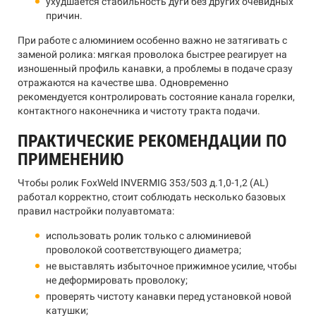
ухудшается стабильность дуги без других очевидных
причин.
При работе с алюминием особенно важно не затягивать с
заменой ролика: мягкая проволока быстрее реагирует на
изношенный профиль канавки, а проблемы в подаче сразу
отражаются на качестве шва. Одновременно
рекомендуется контролировать состояние канала горелки,
контактного наконечника и чистоту тракта подачи.
ПРАКТИЧЕСКИЕ РЕКОМЕНДАЦИИ ПО
ПРИМЕНЕНИЮ
Чтобы ролик FoxWeld INVERMIG 353/503 д.1,0-1,2 (AL)
работал корректно, стоит соблюдать несколько базовых
правил настройки полуавтомата:
использовать ролик только с алюминиевой
проволокой соответствующего диаметра;
не выставлять избыточное прижимное усилие, чтобы
не деформировать проволоку;
проверять чистоту канавки перед установкой новой
катушки;