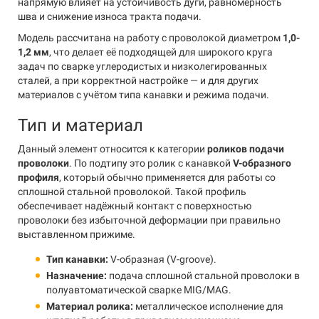
напрямую влияет на устойчивость дуги, равномерность
шва и снижение износа тракта подачи.
Модель рассчитана на работу с проволокой диаметром
1,0-
1,2 мм
, что делает её подходящей для широкого круга
задач по сварке углеродистых и низколегированных
сталей, а при корректной настройке — и для других
материалов с учётом типа канавки и режима подачи.
Тип и материал
Данный элемент относится к категории
роликов подачи
проволоки
. По подтипу это ролик с канавкой
V-образного
профиля
, который обычно применяется для работы со
сплошной стальной проволокой. Такой профиль
обеспечивает надёжный контакт с поверхностью
проволоки без избыточной деформации при правильно
выставленном прижиме.
Тип канавки:
V-образная (V-groove).
Назначение:
подача сплошной стальной проволоки в
полуавтоматической сварке MIG/MAG.
Материал ролика:
металлическое исполнение для