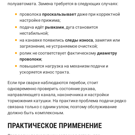
полуавтомата. Замена требуется в следующих случаях:
проволока
проскальзывает
даже при корректной
настройке прижима;
подача идёт
рывками
, дуга становится
нестабильной;
на канавке появились
следы износа
, замятия или
загрязнение, не устраняемое очисткой;
ролик не соответствует фактическому
диаметру
проволоки
;
повышается нагрузка на механизм подачи и
ускоряется износ тракта.
Если при сварке наблюдаются перебои, стоит
одновременно проверить состояние рукава,
направляющего канала, наконечника и настройки
торможения катушки. На практике проблема подачи редко
связана только с одним узлом, поэтому обслуживание
должно быть комплексным.
ПРАКТИЧЕСКОЕ ПРИМЕНЕНИЕ