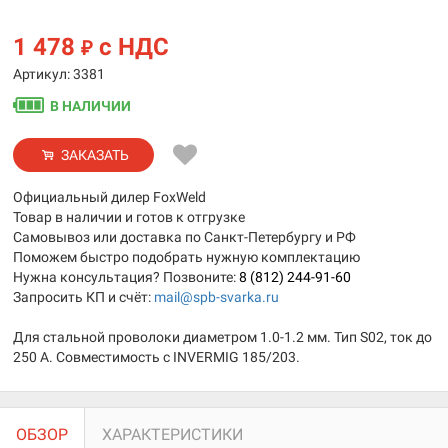
1 478
с НДС
₽
Артикул: 3381
В НАЛИЧИИ
ЗАКАЗАТЬ
Официальный дилер FoxWeld
Товар в наличии и готов к отгрузке
Самовывоз или доставка по Санкт-Петербургу и РФ
Поможем быстро подобрать нужную комплектацию
Нужна консультация? Позвоните:
8 (812) 244-91-60
Запросить КП и счёт:
mail@spb-svarka.ru
Для стальной проволоки диаметром 1.0-1.2 мм. Тип S02, ток до
250 А. Совместимость с INVERMIG 185/203.
ОБЗОР
ХАРАКТЕРИСТИКИ