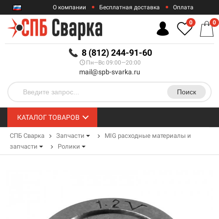
О компании
Бесплатная доставка
Оплата
Гарантии
Контакты
0
0
RUB
8 (812) 244-91-60
Пн—Вс 09:00—20:00
mail@spb-svarka.ru
Поиск
КАТАЛОГ ТОВАРОВ
СПБ Сварка
Запчасти
MIG расходные материалы и
запчасти
Ролики