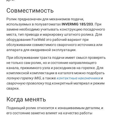
Совместимость
Ролик предназначен для механизмов подачи,
используемых в полуавтоматах
INVERMIG 185/203
. При
замене необходимо учитывать конструкцию посадочного
места, тип привода и маркировку штатного ролика. Для
оборудования FoxWeld это рабочий вариант при
обслуживании совместимого сварочного источника или
аппарата для ежедневной эксплуатации.
При обслуживании тракта подачи имеет смысл проверять
не только сам ролик, но и состояние направляющего
канала, прижимного узла и расходников на горелке. Для
комплексной комплектации в каталоге можно подобрать
полную горелку MIG
, а также
контактные наконечники
и
сварочную проволоку
под конкретный материал и режим
сварки.
Когда менять
Подающий ролик относится к изнашиваемым деталям, и
его состояние заметно влияет на качество работы