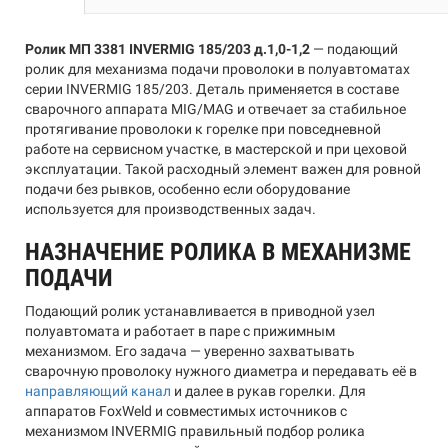
Ролик МП 3381 INVERMIG 185/203 д.1,0-1,2
— подающий
ролик для механизма подачи проволоки в полуавтоматах
серии INVERMIG 185/203. Деталь применяется в составе
сварочного аппарата MIG/MAG и отвечает за стабильное
протягивание проволоки к горелке при повседневной
работе на сервисном участке, в мастерской и при цеховой
эксплуатации. Такой расходный элемент важен для ровной
подачи без рывков, особенно если оборудование
используется для производственных задач.
НАЗНАЧЕНИЕ РОЛИКА В МЕХАНИЗМЕ
ПОДАЧИ
Подающий ролик устанавливается в приводной узел
полуавтомата и работает в паре с прижимным
механизмом. Его задача — уверенно захватывать
сварочную проволоку нужного диаметра и передавать её в
направляющий канал
и далее в рукав горелки. Для
аппаратов FoxWeld и совместимых источников с
механизмом INVERMIG правильный подбор ролика