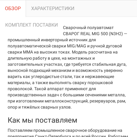
ОБЗОР
ХАРАКТЕРИСТИКИ
КОМПЛЕКТ ПОСТАВКИ
Сварочный полуавтомат
СВАРОГ REAL MIG 500 (N3H2) —
промышленный инверторный источник для
полуавтоматической сварки MIG/MAG и ручной дуговой
сварки MMA на высоких токах. Модель рассчитана на
длительную работу в цехе, на монтажных и
заготовительных участках, где требуется стабильная дуга,
выносной подающий механизм и возможность уверенно
варить как углеродистые стали, так и нержавеющие
материалы, а также выполнять сварку порошковой
проволокой. Такой аппарат применяют для
производственных задач с большими сечениями металла,
при изготовлении металлоконструкций, резервуаров, рам,
опор и тяжёлых сварных узлов.
Как мы поставляем
Поставляем промышленное сварочное оборудование на
предприятия Санкт-Петербурга и по всей России. Работаем