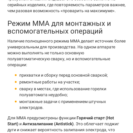
серийных изделиях, где повторяемость параметров важнее,
чем разовая возможность «проварить на максимуме».
Режим MMA для монтажных и
вспомогательных операций
Наличие полноценного режима MMA делает источник более
универсальным для производства. На одном аппарате
можно выполнять не только основную
полуавтоматическую сварку, но и вспомогательные
операции:
прихватки и сборку перед основной сваркой;
ремонтные работы на участке;
сварку в местах, где использование горелки
полуавтомата неудобно;
монтажные задачи с применением штучных
электродов.
Для MMA предусмотрены функции
Горячий старт (Hot
Start)
и
Антизалипание (Antistick)
. Это облегчает поджиг
дуги и снижает вероятность залипания электрода, что