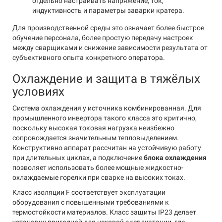
отдельно настраивать напряжение, ток,
индуктивность и параметры заварки кратера.
Для производственной среды это означает более быстрое
обучение персонала, более простую передачу настроек
между сварщиками и снижение зависимости результата от
субъективного опыта конкретного оператора.
Охлаждение и защита в тяжёлых
условиях
Система охлаждения у источника комбинированная. Для
промышленного инвертора такого класса это критично,
поскольку высокая токовая нагрузка неизбежно
сопровождается значительным тепловыделением.
Конструктивно аппарат рассчитан на устойчивую работу
при длительных циклах, а подключение
блока охлаждения
позволяет использовать более мощные жидкостно-
охлаждаемые горелки при сварке на высоких токах.
Класс изоляции F соответствует эксплуатации
оборудования с повышенными требованиями к
термостойкости материалов. Класс защиты IP23 делает