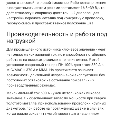
узлов с высокой тепловой ёмкостью. Рабочее напряжение
в полуавтоматическом режиме составляет 16,5–39 В, что
даёт технологу и сварщику достаточный диапазон для
настройки переноса металла под конкретную проволоку,
газовую смесь и пространственное положение шва.
Производительность и работа под
нагрузкой
Для промышленного источника ключевое значение имеет
не только максимальный ток, но и способность стабильно
работать на высоких режимах в течение смены. У этой
установки сварочный ток при ПН 100% достигает 380 А в
MIG/MAG и 370 А в MMA. На практике это означает
возможность длительной непрерывной эксплуатации без
постоянных остановок на остывание при реальных
производственных режимах.
Максимальный ток 500 А нужен не только как пиковое
значение. Он обеспечивает запас по мощности при сварке
толстого металла, при использовании проволоки крупных
диаметров, при работе на протяжённых швах и в случаях,
когда важно сохранить устойчивость дуги на длинном