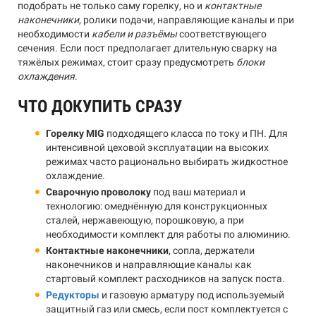
подобрать не только саму горелку, но и
контактные
наконечники
, ролики подачи, направляющие каналы и при
необходимости
кабели и разъёмы
соответствующего
сечения. Если пост предполагает длительную сварку на
тяжёлых режимах, стоит сразу предусмотреть
блоки
охлаждения
.
ЧТО ДОКУПИТЬ СРАЗУ
Горелку MIG
подходящего класса по току и ПН. Для
интенсивной цеховой эксплуатации на высоких
режимах часто рационально выбирать жидкостное
охлаждение.
Сварочную проволоку
под ваш материал и
технологию: омеднённую для конструкционных
сталей, нержавеющую, порошковую, а при
необходимости комплект для работы по алюминию.
Контактные наконечники
, сопла, держатели
наконечников и направляющие каналы как
стартовый комплект расходников на запуск поста.
Редукторы
и газовую арматуру под используемый
защитный газ или смесь, если пост комплектуется с