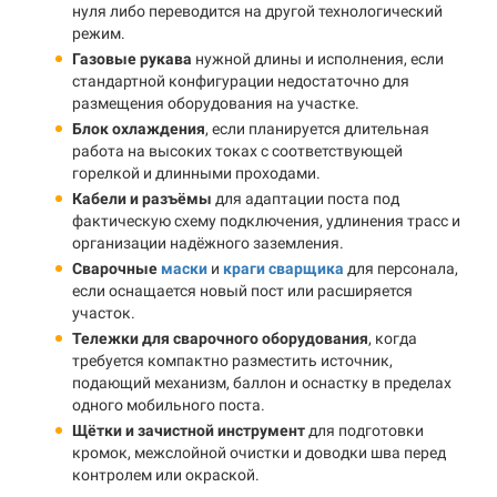
нуля либо переводится на другой технологический
режим.
Газовые рукава
нужной длины и исполнения, если
стандартной конфигурации недостаточно для
размещения оборудования на участке.
Блок охлаждения
, если планируется длительная
работа на высоких токах с соответствующей
горелкой и длинными проходами.
Кабели и разъёмы
для адаптации поста под
фактическую схему подключения, удлинения трасс и
организации надёжного заземления.
Сварочные
маски
и
краги сварщика
для персонала,
если оснащается новый пост или расширяется
участок.
Тележки для сварочного оборудования
, когда
требуется компактно разместить источник,
подающий механизм, баллон и оснастку в пределах
одного мобильного поста.
Щётки и зачистной инструмент
для подготовки
кромок, межслойной очистки и доводки шва перед
контролем или окраской.