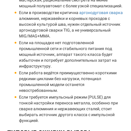
мастерская, рациональнее смотреть на менее
мощный полуавтомат с более узкой специализацией.
Если в производстве критична
аргонодуговая сварка
алюминия, нержавейки и корневых проходов с
высокой культурой шва, нужен отдельный источник
аргонодуговой сварки TIG, а не универсальный
MIG/MAG+MMA.
Если на площадке нет подготовленной
промышленной сети и стабильного питания под
мощный источник, аппарат такого класса будет
избыточен и потребует дополнительных затрат на
инфраструктуру.
Если работа ведётся преимущественно короткими
редкими циклами без нагрузки, потенциал
промышленной модели останется
невостребованным.
Если требуется импульсный режим (PULSE) для
тонкой настройки переноса металла, особенно при
сварке алюминия и нержавеющих сталей, стоит
выбирать источник другого класса с импульсной
функцией.