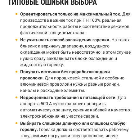
ТИПОВЫЕ ОШИБКИ ВЫБОРА
Ориентироваться только на максимальный ток.
Для
производства важнее ток при ПН 100%, реальная
продолжительность работы и соответствие режимов
фактической толщине металла.
Не учитывать способ охлаждения горелки.
На токах,
близких к верхнему диапазону, воздушного
охлаждения может быть недостаточно; в этом случае
нужно сразу закладывать блоки охлаждения и
жидкостную горелку.
Покупать источник без проработки подачи
проволоки.
Для порошковой, стальной и особенно
алюминиевой проволоки нужны разные ролики,
каналы и расходные элементы.
Недооценивать требования к питающей сети.
Для
аппарата 500 А нужно заранее проверить
автоматическую защиту, сечение кабелей и качество
электроснабжения на участке сварки.
Выбирать слишком длинную или слишком слабую
горелку.
Горелка должна соответствовать рабочему
току, режиму нагрузки и типу проволоки, иначе