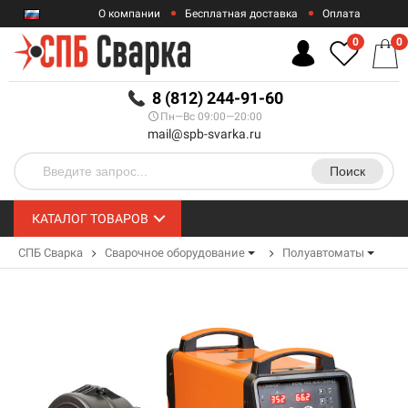
О компании
Бесплатная доставка
Оплата
Гарантии
Контакты
0
0
RUB
8 (812) 244-91-60
Пн—Вс 09:00—20:00
mail@spb-svarka.ru
Поиск
КАТАЛОГ ТОВАРОВ
СПБ Сварка
Сварочное оборудование
Полуавтоматы