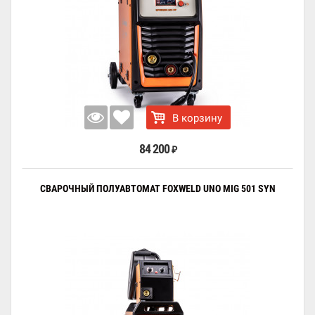
В корзину
84 200
₽
СВАРОЧНЫЙ ПОЛУАВТОМАТ FOXWELD UNO MIG 501 SYN