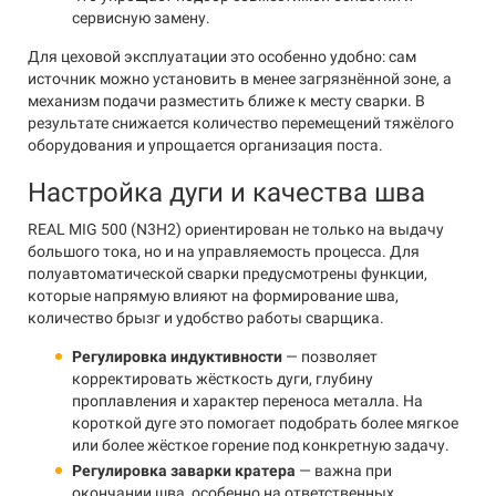
сервисную замену.
Для цеховой эксплуатации это особенно удобно: сам
источник можно установить в менее загрязнённой зоне, а
механизм подачи разместить ближе к месту сварки. В
результате снижается количество перемещений тяжёлого
оборудования и упрощается организация поста.
Настройка дуги и качества шва
REAL MIG 500 (N3H2) ориентирован не только на выдачу
большого тока, но и на управляемость процесса. Для
полуавтоматической сварки предусмотрены функции,
которые напрямую влияют на формирование шва,
количество брызг и удобство работы сварщика.
Регулировка индуктивности
— позволяет
корректировать жёсткость дуги, глубину
проплавления и характер переноса металла. На
короткой дуге это помогает подобрать более мягкое
или более жёсткое горение под конкретную задачу.
Регулировка заварки кратера
— важна при
окончании шва, особенно на ответственных