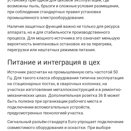
установку пригодной для цеховой эксплуатации, где
возможны пыль, брызги и сложные условия размещения,
при соблюдении стандартных правил установки
промышленного электрооборудования.
Наличие защитных функций важно не только для ресурса
аппарата, но и для стабильности производственного
процесса. Для мощного источника это означает меньшую
вероятность внеплановых остановок из-за перегрева,
перегрузки или нештатных режимов питания.
Питание и интеграция в цех
Источник рассчитан на промышленную сеть частотой 50
Гц. Для такого класса оборудования типична эксплуатация
на стационарных постах, в сварочных колоннах, на
участках изготовления металлоконструкций и в ремонтно-
механических цехах. Дополнительная розетка 36 В может
быть полезна при организации рабочего места и
подключении вспомогательных устройств,
предусмотренных технологией участка.
Сигнальный разъём стандарта Euro упрощает подключение
совместимого оборудования и оснастки. При выборе