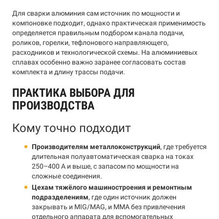
Для сварки алюминия сам источник по мощности и
компоновке подходит, однако практическая применимость
определяется правильным подбором канала подачи,
роликов, горелки, тефлонового направляющего,
расходников и технологической схемы. На алюминиевых
сплавах особенно важно заранее согласовать состав
комплекта и длину трассы подачи.
ПРАКТИКА ВЫБОРА ДЛЯ
ПРОИЗВОДСТВА
Кому точно подходит
Производителям металлоконструкций
, где требуется
длительная полуавтоматическая сварка на токах
250–400 А и выше, с запасом по мощности на
сложные соединения.
Цехам тяжёлого машиностроения и ремонтным
подразделениям
, где один источник должен
закрывать и MIG/MAG, и MMA без привлечения
отдельного аппарата для вспомогательных