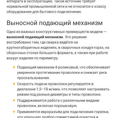
аппарата в эксплуатацию. Такой источник требует
нормальной промышленной сети и не относится к классу
оборудования для бытового подключения.
Выносной подающий механизм
Одно из важных конструктивных преимуществ модели —
выносной подающий механизм
. Это решение
востребовано там, где сварка ведётся на
крупногабаритных изделиях, в сварочных кондукторах, на
сборочных столах большого формата, а также при работе
вокруг изделия по периметру.
Подающий механизм 4-роликовый, что обеспечивает
уверенное протягивание проволоки и снижает риск
проскальзывания.
Скорость подачи проволоки регулируется в
диапазоне 1,5–18 м/мин, что позволяет настраивать
режим под разные диаметры и типы проволоки.
Поддерживается работа с различными видами
проволоки, включая порошковую.
Применяется евроразъём для подключения горелки,
что упрощает подбор совместимой оснастки и