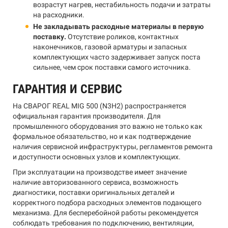
возрастут нагрев, нестабильность подачи и затраты
на расходники.
Не закладывать расходные материалы в первую
поставку.
Отсутствие роликов, контактных
наконечников, газовой арматуры и запасных
комплектующих часто задерживает запуск поста
сильнее, чем срок поставки самого источника.
ГАРАНТИЯ И СЕРВИС
На СВАРОГ REAL MIG 500 (N3H2) распространяется
официальная гарантия производителя. Для
промышленного оборудования это важно не только как
формальное обязательство, но и как подтверждение
наличия сервисной инфраструктуры, регламентов ремонта
и доступности основных узлов и комплектующих.
При эксплуатации на производстве имеет значение
наличие авторизованного сервиса, возможность
диагностики, поставки оригинальных деталей и
корректного подбора расходных элементов подающего
механизма. Для бесперебойной работы рекомендуется
соблюдать требования по подключению, вентиляции,