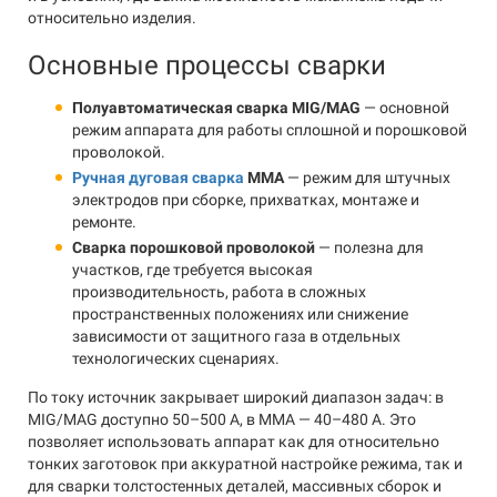
относительно изделия.
Основные процессы сварки
Полуавтоматическая сварка MIG/MAG
— основной
режим аппарата для работы сплошной и порошковой
проволокой.
Ручная дуговая сварка
MMA
— режим для штучных
электродов при сборке, прихватках, монтаже и
ремонте.
Сварка порошковой проволокой
— полезна для
участков, где требуется высокая
производительность, работа в сложных
пространственных положениях или снижение
зависимости от защитного газа в отдельных
технологических сценариях.
По току источник закрывает широкий диапазон задач: в
MIG/MAG доступно 50–500 А, в MMA — 40–480 А. Это
позволяет использовать аппарат как для относительно
тонких заготовок при аккуратной настройке режима, так и
для сварки толстостенных деталей, массивных сборок и