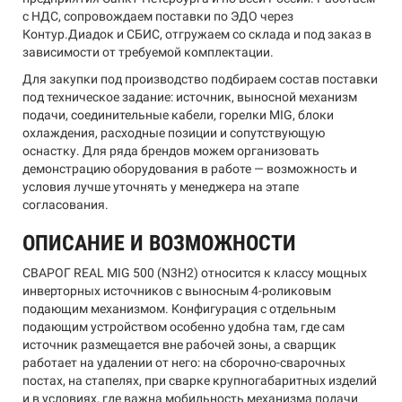
с НДС, сопровождаем поставки по ЭДО через
Контур.Диадок и СБИС, отгружаем со склада и под заказ в
зависимости от требуемой комплектации.
Для закупки под производство подбираем состав поставки
под техническое задание: источник, выносной механизм
подачи, соединительные кабели, горелки MIG, блоки
охлаждения, расходные позиции и сопутствующую
оснастку. Для ряда брендов можем организовать
демонстрацию оборудования в работе — возможность и
условия лучше уточнять у менеджера на этапе
согласования.
ОПИСАНИЕ И ВОЗМОЖНОСТИ
СВАРОГ REAL MIG 500 (N3H2) относится к классу мощных
инверторных источников с выносным 4-роликовым
подающим механизмом. Конфигурация с отдельным
подающим устройством особенно удобна там, где сам
источник размещается вне рабочей зоны, а сварщик
работает на удалении от него: на сборочно-сварочных
постах, на стапелях, при сварке крупногабаритных изделий
и в условиях, где важна мобильность механизма подачи