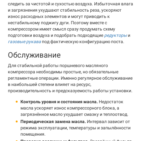
следить за чистотой и сухостью воздуха. Избыточная влага
и загрязнения ухудшают стабильность реза, ускоряют
износ расходных элементов и могут приводить к
нестабильному поджигу дуги. Поэтому вместе с
компрессором имеет смысл сразу продумать схему
подготовки воздуха и подобрать подходящие
редукторы
и
газовые рукава
под фактическую конфигурацию поста.
Обслуживание
Для стабильной работы поршневого масляного
компрессора необходимы простые, но обязательные
регламентные операции. Именно регулярное обслуживание
в наибольшей степени влияет на ресурс,
производительность и предсказуемость работы установки.
Контроль уровня и состояния масла.
Недостаток
масла ускоряет износ компрессорного блока, а
загрязнённое масло ухудшает смазку и теплоотвод.
Периодическая замена масла.
Интервал зависит от
режима эксплуатации, температуры и запылённости
помещения.