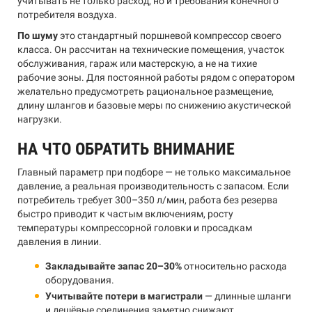
учитывать не только расход, но и требования конечного
потребителя воздуха.
По шуму
это стандартный поршневой компрессор своего
класса. Он рассчитан на технические помещения, участок
обслуживания, гараж или мастерскую, а не на тихие
рабочие зоны. Для постоянной работы рядом с оператором
желательно предусмотреть рациональное размещение,
длину шлангов и базовые меры по снижению акустической
нагрузки.
НА ЧТО ОБРАТИТЬ ВНИМАНИЕ
Главный параметр при подборе — не только максимальное
давление, а реальная производительность с запасом. Если
потребитель требует 300–350 л/мин, работа без резерва
быстро приводит к частым включениям, росту
температуры компрессорной головки и просадкам
давления в линии.
Закладывайте запас 20–30%
относительно расхода
оборудования.
Учитывайте потери в магистрали
— длинные шланги
и дешёвые соединения заметно снижают