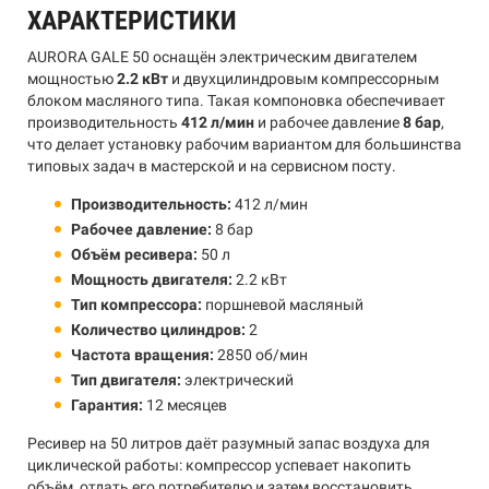
ХАРАКТЕРИСТИКИ
AURORA GALE 50 оснащён электрическим двигателем
мощностью
2.2 кВт
и двухцилиндровым компрессорным
блоком масляного типа. Такая компоновка обеспечивает
производительность
412 л/мин
и рабочее давление
8 бар
,
что делает установку рабочим вариантом для большинства
типовых задач в мастерской и на сервисном посту.
Производительность:
412 л/мин
Рабочее давление:
8 бар
Объём ресивера:
50 л
Мощность двигателя:
2.2 кВт
Тип компрессора:
поршневой масляный
Количество цилиндров:
2
Частота вращения:
2850 об/мин
Тип двигателя:
электрический
Гарантия:
12 месяцев
Ресивер на 50 литров даёт разумный запас воздуха для
циклической работы: компрессор успевает накопить
объём, отдать его потребителю и затем восстановить