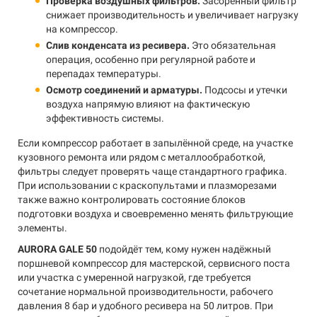
Проверка воздушных фильтров.
Засорённый фильтр
снижает производительность и увеличивает нагрузку
на компрессор.
Слив конденсата из ресивера.
Это обязательная
операция, особенно при регулярной работе и
перепадах температуры.
Осмотр соединений и арматуры.
Подсосы и утечки
воздуха напрямую влияют на фактическую
эффективность системы.
Если компрессор работает в запылённой среде, на участке
кузовного ремонта или рядом с металлообработкой,
фильтры следует проверять чаще стандартного графика.
При использовании с краскопультами и плазморезами
также важно контролировать состояние блоков
подготовки воздуха и своевременно менять фильтрующие
элементы.
AURORA GALE 50
подойдёт тем, кому нужен надёжный
поршневой компрессор для мастерской, сервисного поста
или участка с умеренной нагрузкой, где требуется
сочетание нормальной производительности, рабочего
давления 8 бар и удобного ресивера на 50 литров. При