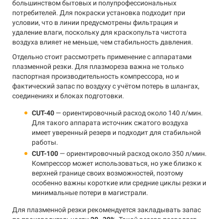
большинством бытовых и полупрофессиональных
потребителей. Для покраски установка подходит при
условии, что в линии предусмотрены фильтрация и
удаление влаги, поскольку для краскопульта чистота
воздуха влияет не меньше, чем стабильность давления.
Отдельно стоит рассмотреть применение с аппаратами
плазменной резки. Для плазмореза важна не только
паспортная производительность компрессора, но и
фактический запас по воздуху с учётом потерь в шлангах,
соединениях и блоках подготовки.
CUT-40
— ориентировочный расход около 140 л/мин.
Для такого аппарата источник сжатого воздуха
имеет уверенный резерв и подходит для стабильной
работы.
CUT-100
— ориентировочный расход около 350 л/мин.
Компрессор может использоваться, но уже близко к
верхней границе своих возможностей, поэтому
особенно важны короткие или средние циклы резки и
минимальные потери в магистрали.
Для плазменной резки рекомендуется закладывать запас