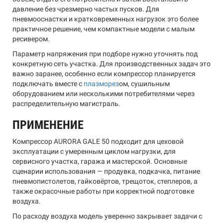
давление без чрезмерно частых пусков. Для
пневмооснастки и кратковременных нагрузок это более
практичное решение, чем компактные модели с малым
ресивером.
Параметр напряжения при подборе нужно уточнять под
конкретную сеть участка. Для производственных задач это
важно заранее, особенно если компрессор планируется
подключать вместе с
плазморез
ом, сушильным
оборудованием или несколькими потребителями через
распределительную магистраль.
ПРИМЕНЕНИЕ
Компрессор AURORA GALE 50 подходит для цеховой
эксплуатации с умеренным циклом нагрузки, для
сервисного участка, гаража и мастерской. Основные
сценарии использования — продувка, подкачка, питание
пневмопистолетов, гайковёртов, трещоток, степлеров, а
также окрасочные работы при корректной подготовке
воздуха.
По расходу воздуха модель уверенно закрывает задачи с