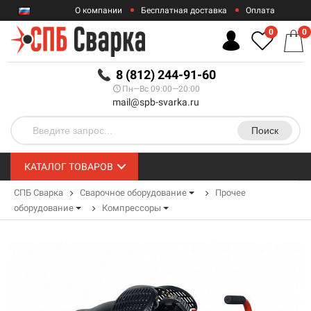
О компании
Бесплатная доставка
Оплата
Гарантии
Контакты
0
0
RUB
8 (812) 244-91-60
Пн—Вс 09:00—20:00
mail@spb-svarka.ru
Поиск
КАТАЛОГ ТОВАРОВ
СПБ Сварка
Сварочное оборудование
Прочее
оборудование
Компрессоры