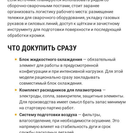
сборочно-сварочными постами, стоит заранее
организовать логистику рабочего места: размещение
тележки для сварочного оборудования, укладку газовых
рукавов и силовых линий, доступ к щёткам и зачистному
инструменту для подготовки поверхности и последующей
обработки кромки.
ЧТО ДОКУПИТЬ СРАЗУ
Блок жидкостного охлаждения
— обязательный
элемент для работы в предусмотренной
конфигурации и при интенсивной нагрузке. Для этой
модели рационально сразу закладывать
совместимый блок охлаждения.
Комплект расходников для плазмотрона
—
электроды, сопла, завихрители, защитные элементы.
Для производства имеет смысл брать запас минимум
на стартовую партию работ.
Систему подготовки воздуха
— фильтры,
влагоотделение, при необходимости осушение. Это
напрямую влияет на стабильность дуги и срок
службы расходных деталей.