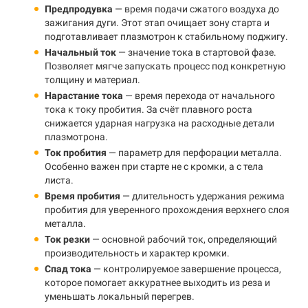
Предпродувка
— время подачи сжатого воздуха до
зажигания дуги. Этот этап очищает зону старта и
подготавливает плазмотрон к стабильному поджигу.
Начальный ток
— значение тока в стартовой фазе.
Позволяет мягче запускать процесс под конкретную
толщину и материал.
Нарастание тока
— время перехода от начального
тока к току пробития. За счёт плавного роста
снижается ударная нагрузка на расходные детали
плазмотрона.
Ток пробития
— параметр для перфорации металла.
Особенно важен при старте не с кромки, а с тела
листа.
Время пробития
— длительность удержания режима
пробития для уверенного прохождения верхнего слоя
металла.
Ток резки
— основной рабочий ток, определяющий
производительность и характер кромки.
Спад тока
— контролируемое завершение процесса,
которое помогает аккуратнее выходить из реза и
уменьшать локальный перегрев.