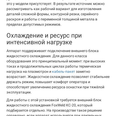
это у модели присутствует. В результате источник можно
рассматривать как рабочий вариант для изготовления
деталей сложной формы, контурной резки, серийного
раскроя и работы с переменной толщиной металла в
пределах допустимых режимов.
Охлаждение и ресурс при
интенсивной нагрузке
Аппарат поддерживает подключение внешнего блока
жидкостного охлаждения. Для данного класса
оборудования это принципиальный момент: при высоких
токах и продолжительных циклах работы термическая
нагрузка на плазмотрон и
кабель-пакет
заметно
возрастает. Жидкостное охлаждение позволяет стабильнее
держать режим, повышает комфорт оператора и
способствует увеличению ресурса оснастки при тяжёлой
эксплуатации.
Для работы с этой установкой требуется внешний блок
жидкостного охлаждения FoxWeld КС-20, который
подбирается отдельно. На производстве такое решение
оправдано, если аппарат используется при длительных