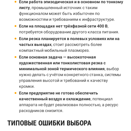
Если работа эпизодическая и в основном по тонкому
листу
, промышленный источник с таким
функционалом может быть избыточен по
возможностям и требованиям к инфраструктуре.
Если на площадке нет трёхфазной сети 400 В
,
потребуется оборудование другого класса питания.
Если резка планируется в полевых условиях или на
частых выездах
, стоит рассмотреть более
компактный мобильный плазморез.
Если основная задача — высокоточная
художественная или тонколистовая резка с
минимальной зоной термического влияния
, выбор
нужно делать с учётом конкретного станка, системы
управления высотой и требований к качеству
кромки.
Если предприятие не готово обеспечить
качественный воздух и охлаждение
, потенциал
аппарата не будет реализован полностью, а ресурс
расходников снизится.
ТИПОВЫЕ ОШИБКИ ВЫБОРА