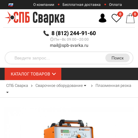
О компании
Бесплатная доставка
Оплата
Гарантии
Контакты
0
0
RUB
8 (812) 244-91-60
Пн—Вс 09:00—20:00
mail@spb-svarka.ru
Поиск
КАТАЛОГ ТОВАРОВ
СПБ Сварка
Сварочное оборудование
Плазменная резка