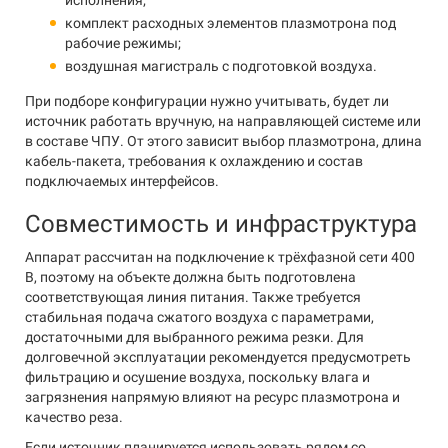
исполнения;
комплект расходных элементов плазмотрона под
рабочие режимы;
воздушная магистраль с подготовкой воздуха.
При подборе конфигурации нужно учитывать, будет ли
источник работать вручную, на направляющей системе или
в составе ЧПУ. От этого зависит выбор плазмотрона, длина
кабель-пакета, требования к охлаждению и состав
подключаемых интерфейсов.
Совместимость и инфраструктура
Аппарат рассчитан на подключение к трёхфазной сети 400
В, поэтому на объекте должна быть подготовлена
соответствующая линия питания. Также требуется
стабильная подача сжатого воздуха с параметрами,
достаточными для выбранного режима резки. Для
долговечной эксплуатации рекомендуется предусмотреть
фильтрацию и осушение воздуха, поскольку влага и
загрязнения напрямую влияют на ресурс плазмотрона и
качество реза.
Если источник планируется использовать рядом со