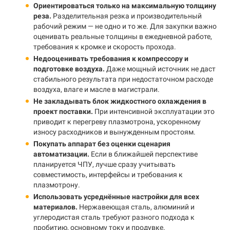
Ориентироваться только на максимальную толщину
реза.
Разделительная резка и производительный
рабочий режим — не одно и то же. Для закупки важно
оценивать реальные толщины в ежедневной работе,
требования к кромке и скорость прохода.
Недооценивать требования к компрессору и
подготовке воздуха.
Даже мощный источник не даст
стабильного результата при недостаточном расходе
воздуха, влаге и масле в магистрали.
Не закладывать блок жидкостного охлаждения в
проект поставки.
При интенсивной эксплуатации это
приводит к перегреву плазмотрона, ускоренному
износу расходников и вынужденным простоям.
Покупать аппарат без оценки сценария
автоматизации.
Если в ближайшей перспективе
планируется ЧПУ, лучше сразу учитывать
совместимость, интерфейсы и требования к
плазмотрону.
Использовать усреднённые настройки для всех
материалов.
Нержавеющая сталь, алюминий и
углеродистая сталь требуют разного подхода к
пробитию, основному току и продувке.