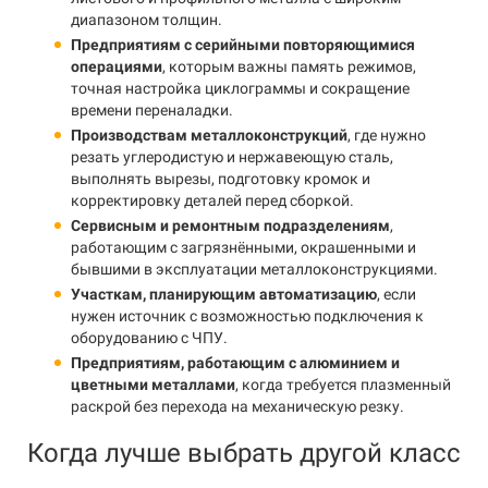
диапазоном толщин.
Предприятиям с серийными повторяющимися
операциями
, которым важны память режимов,
точная настройка циклограммы и сокращение
времени переналадки.
Производствам металлоконструкций
, где нужно
резать углеродистую и нержавеющую сталь,
выполнять вырезы, подготовку кромок и
корректировку деталей перед сборкой.
Сервисным и ремонтным подразделениям
,
работающим с загрязнёнными, окрашенными и
бывшими в эксплуатации металлоконструкциями.
Участкам, планирующим автоматизацию
, если
нужен источник с возможностью подключения к
оборудованию с ЧПУ.
Предприятиям, работающим с алюминием и
цветными металлами
, когда требуется плазменный
раскрой без перехода на механическую резку.
Когда лучше выбрать другой класс