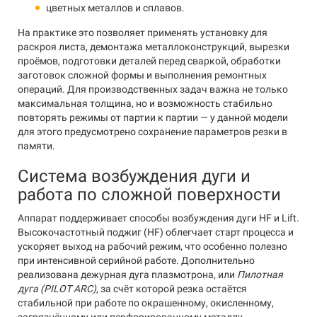
цветных металлов и сплавов.
На практике это позволяет применять установку для
раскроя листа, демонтажа металлоконструкций, вырезки
проёмов, подготовки деталей перед сваркой, обработки
заготовок сложной формы и выполнения ремонтных
операций. Для производственных задач важна не только
максимальная толщина, но и возможность стабильно
повторять режимы от партии к партии — у данной модели
для этого предусмотрено сохранение параметров резки в
памяти.
Система возбуждения дуги и
работа по сложной поверхности
Аппарат поддерживает способы возбуждения дуги HF и Lift.
Высокочастотный поджиг (HF) облегчает старт процесса и
ускоряет выход на рабочий режим, что особенно полезно
при интенсивной серийной работе. Дополнительно
реализована дежурная дуга плазмотрона, или
Пилотная
дуга (PILOT ARC)
, за счёт которой резка остаётся
стабильной при работе по окрашенному, окисленному,