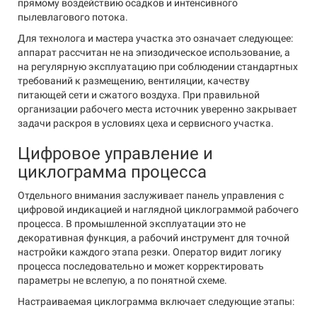
прямому воздействию осадков и интенсивного
пылевлагового потока.
Для технолога и мастера участка это означает следующее:
аппарат рассчитан не на эпизодическое использование, а
на регулярную эксплуатацию при соблюдении стандартных
требований к размещению, вентиляции, качеству
питающей сети и сжатого воздуха. При правильной
организации рабочего места источник уверенно закрывает
задачи раскроя в условиях цеха и сервисного участка.
Цифровое управление и
циклограмма процесса
Отдельного внимания заслуживает панель управления с
цифровой индикацией и наглядной циклограммой рабочего
процесса. В промышленной эксплуатации это не
декоративная функция, а рабочий инструмент для точной
настройки каждого этапа резки. Оператор видит логику
процесса последовательно и может корректировать
параметры не вслепую, а по понятной схеме.
Настраиваемая циклограмма включает следующие этапы: