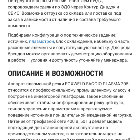
Петербурга и по всей России. Работаем с НДС,
сопровождаем сделки по ЭДО через Контур.Диадок и
СБИС. Возможна отгрузка со склада или поставка под
заказ в зависимости от наличия и состава требуемого
комплекта.
Подбираем конфигурацию под техническое задание:
источник,
плазмотрон
, блок охлаждения, кабельную часть,
расходные элементы и сопутствующую оснастку. Для ряда
брендов можем организовать демонстрацию оборудования
в работе — условия и доступность уточняйте у менеджера.
ОПИСАНИЕ И ВОЗМОЖНОСТИ
Аппарат плазменной резки FOXWELD SAGGIO PLASMA 205
относится к профессиональному промышленному классу и
построен на инверторной платформе. Такое исполнение
обеспечивает стабильное формирование режущей дуги,
точное управление параметрами и предсказуемое
поведение источника при длительной ежедневной нагрузке.
Питание от трёхфазной сети 400 В, 50 Гц делает модель
подходящей для стационарной эксплуатации на
производственном участке, в заготовительном цехе, на