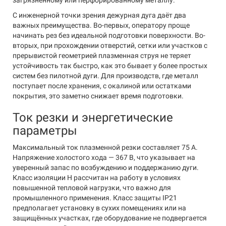
загрязнённому или перфорированному металлу.
С инженерной точки зрения дежурная дуга даёт два
важных преимущества. Во-первых, оператору проще
начинать рез без идеальной подготовки поверхности. Во-
вторых, при прохождении отверстий, сетки или участков с
прерывистой геометрией плазменная струя не теряет
устойчивость так быстро, как это бывает у более простых
систем без пилотной дуги. Для производств, где металл
поступает после хранения, с окалиной или остатками
покрытия, это заметно снижает время подготовки.
Ток резки и энергетические
параметры
Максимальный ток плазменной резки составляет 75 А.
Напряжение холостого хода — 367 В, что указывает на
уверенный запас по возбуждению и поддержанию дуги.
Класс изоляции H рассчитан на работу в условиях
повышенной тепловой нагрузки, что важно для
промышленного применения. Класс защиты IP21
предполагает установку в сухих помещениях или на
защищённых участках, где оборудование не подвергается