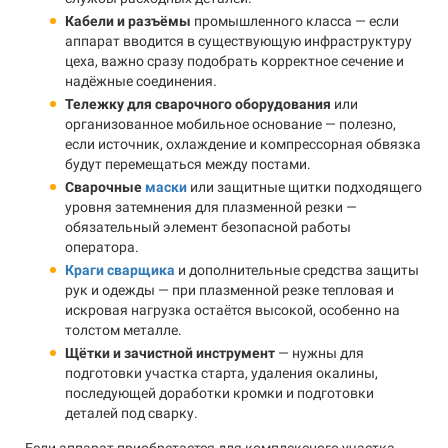
Кабели и разъёмы
промышленного класса — если
аппарат вводится в существующую инфраструктуру
цеха, важно сразу подобрать корректное сечение и
надёжные соединения.
Тележку для сварочного оборудования
или
организованное мобильное основание — полезно,
если источник, охлаждение и компрессорная обвязка
будут перемещаться между постами.
Сварочные
маски
или защитные щитки подходящего
уровня затемнения для плазменной резки —
обязательный элемент безопасной работы
оператора.
Краги сварщика
и дополнительные средства защиты
рук и одежды — при плазменной резке тепловая и
искровая нагрузка остаётся высокой, особенно на
толстом металле.
Щётки и зачистной инструмент
— нужны для
подготовки участка старта, удаления окалины,
последующей доработки кромки и подготовки
деталей под сварку.