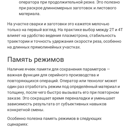
оператора при продолжительной резке. Это полезно
при раскрое длинномерных заготовок и листового
материала.
На участке сварки и заготовки это кажется мелочью
только на первый взгляд. На практике выбор между 2T и 4T
влияет на удобство ведения плазмотрона, стабильность
траектории и точность удержания скорости реза, особенно
на длинных прямолинейных участках.
Память режимов
Наличие ячеек памяти для сохранения параметров —
важная функция для серийного производства и
повторяющихся операций. Оператор или технолог может
один раз отработать режим под определённый материал и
толщину, после чего быстро вызывать его при повторном
заказе. Это сокращает время переналадки и уменьшает
зависимость результата от субъективных навыков
конкретной смены.
Особенно полезна память режимов в следующих
сценариях: