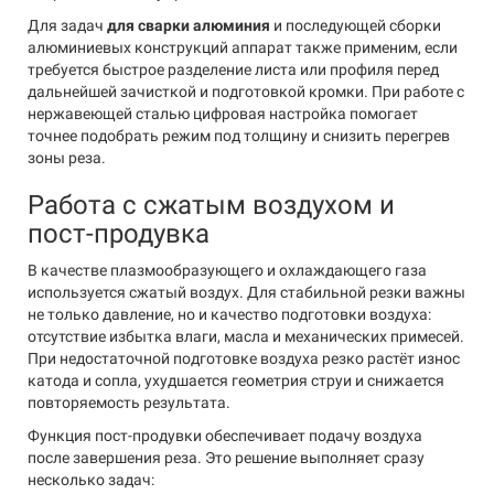
Для задач
для сварки алюминия
и последующей сборки
алюминиевых конструкций аппарат также применим, если
требуется быстрое разделение листа или профиля перед
дальнейшей зачисткой и подготовкой кромки. При работе с
нержавеющей сталью цифровая настройка помогает
точнее подобрать режим под толщину и снизить перегрев
зоны реза.
Работа с сжатым воздухом и
пост-продувка
В качестве плазмообразующего и охлаждающего газа
используется сжатый воздух. Для стабильной резки важны
не только давление, но и качество подготовки воздуха:
отсутствие избытка влаги, масла и механических примесей.
При недостаточной подготовке воздуха резко растёт износ
катода и сопла, ухудшается геометрия струи и снижается
повторяемость результата.
Функция пост-продувки обеспечивает подачу воздуха
после завершения реза. Это решение выполняет сразу
несколько задач: