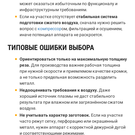
может оказаться избыточным по функционалу и
инфраструктурным требованиям.
Если на участке отсутствует
стабильная система
подготовки сжатого воздуха
, сначала нужно решить
вопрос с
компрессор
ом, фильтрацией и осушением,
иначе потенциал аппарата не раскроется.
ТИПОВЫЕ ОШИБКИ ВЫБОРА
Ориентироваться только на максимальную толщину
реза.
Для производства важнее рабочая толщина
при нужной скорости и приемлемом качестве кромки,
а не только предельная возможность разделить
металл.
Недооценивать требования к воздуху.
Даже
хороший источник плазмы не даст стабильного
результата при влажном или загрязнённом сжатом
воздухе.
Не учитывать характер заготовок.
Если на участке
часто режут сетку, перфорацию или окрашенный
металл, нужен аппарат с корректной дежурной дугой
и соответствующими режимами.