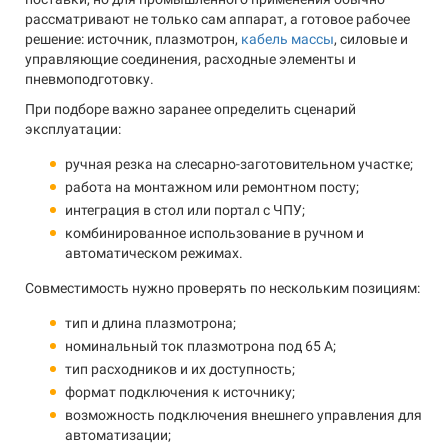
рассматривают не только сам аппарат, а готовое рабочее
решение: источник, плазмотрон,
кабель массы
, силовые и
управляющие соединения, расходные элементы и
пневмоподготовку.
При подборе важно заранее определить сценарий
эксплуатации:
ручная резка на слесарно-заготовительном участке;
работа на монтажном или ремонтном посту;
интеграция в стол или портал с ЧПУ;
комбинированное использование в ручном и
автоматическом режимах.
Совместимость нужно проверять по нескольким позициям:
тип и длина плазмотрона;
номинальный ток плазмотрона под 65 А;
тип расходников и их доступность;
формат подключения к источнику;
возможность подключения внешнего управления для
автоматизации;