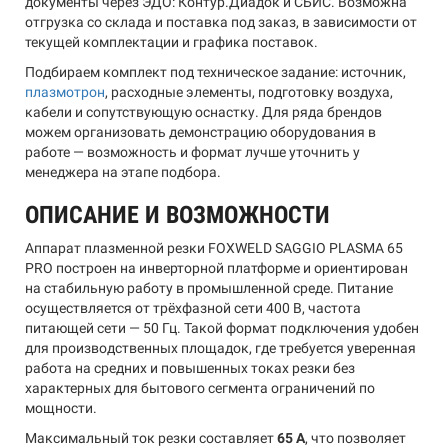
документы через ЭДО: Контур.Диадок и СБИС. Возможна
отгрузка со склада и поставка под заказ, в зависимости от
текущей комплектации и графика поставок.
Подбираем комплект под техническое задание: источник,
плазмотрон
, расходные элементы, подготовку воздуха,
кабели и сопутствующую оснастку. Для ряда брендов
можем организовать демонстрацию оборудования в
работе — возможность и формат лучше уточнить у
менеджера на этапе подбора.
ОПИСАНИЕ И ВОЗМОЖНОСТИ
Аппарат плазменной резки FOXWELD SAGGIO PLASMA 65
PRO построен на инверторной платформе и ориентирован
на стабильную работу в промышленной среде. Питание
осуществляется от трёхфазной сети 400 В, частота
питающей сети — 50 Гц. Такой формат подключения удобен
для производственных площадок, где требуется уверенная
работа на средних и повышенных токах резки без
характерных для бытового сегмента ограничений по
мощности.
Максимальный ток резки составляет
65 А
, что позволяет