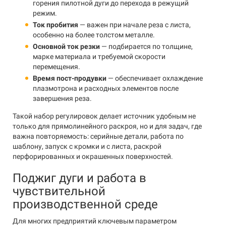
горения пилотной дуги до перехода в режущий
режим.
Ток пробития
— важен при начале реза с листа,
особенно на более толстом металле.
Основной ток резки
— подбирается по толщине,
марке материала и требуемой скорости
перемещения.
Время пост-продувки
— обеспечивает охлаждение
плазмотрона и расходных элементов после
завершения реза.
Такой набор регулировок делает источник удобным не
только для прямолинейного раскроя, но и для задач, где
важна повторяемость: серийные детали, работа по
шаблону, запуск с кромки и с листа, раскрой
перфорированных и окрашенных поверхностей.
Поджиг дуги и работа в
чувствительной
производственной среде
Для многих предприятий ключевым параметром