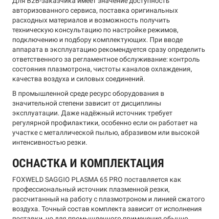
Для B2B-заказчика имеет значение доступность
авторизованного сервиса, поставка оригинальных
расходных материалов и возможность получить
техническую консультацию по настройке режимов,
подключению и подбору комплектующих. При вводе
аппарата в эксплуатацию рекомендуется сразу определить
ответственного за регламентное обслуживание: контроль
состояния плазмотрона, чистоты каналов охлаждения,
качества воздуха и силовых соединений.
В промышленной среде ресурс оборудования в
значительной степени зависит от дисциплины
эксплуатации. Даже надёжный источник требует
регулярной профилактики, особенно если он работает на
участке с металлической пылью, абразивом или высокой
интенсивностью резки.
ОСНАСТКА И КОМПЛЕКТАЦИЯ
FOXWELD SAGGIO PLASMA 65 PRO поставляется как
профессиональный источник плазменной резки,
рассчитанный на работу с плазмотроном и линией сжатого
воздуха. Точный состав комплекта зависит от исполнения
поставки, но для промышленного применения обычно