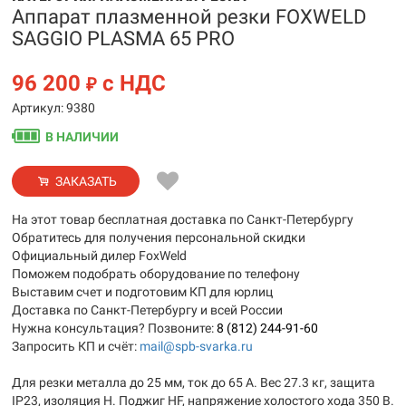
Аппарат плазменной резки FOXWELD
SAGGIO PLASMA 65 PRO
96 200
с НДС
₽
Артикул: 9380
В НАЛИЧИИ
ЗАКАЗАТЬ
На этот товар бесплатная доставка по Санкт-Петербургу
Обратитесь для получения персональной скидки
Официальный дилер FoxWeld
Поможем подобрать оборудование по телефону
Выставим счет и подготовим КП для юрлиц
Доставка по Санкт-Петербургу и всей России
Нужна консультация? Позвоните:
8 (812) 244-91-60
Запросить КП и счёт:
mail@spb-svarka.ru
Для резки металла до 25 мм, ток до 65 А. Вес 27.3 кг, защита
IP23, изоляция H. Поджиг HF, напряжение холостого хода 350 В.