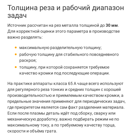
Толщина реза и рабочий диапазон
задач
Источник рассчитан на рез металла толщиной до
30 мм
.
Для корректной оценки этого параметра в производстве
важно разделять:
максимальную разделительную толщину;
рабочую толщину для стабильного повседневного
раскроя;
толщину, при которой сохраняется требуемое
качество кромки под последующие операции.
На практике аппараты класса 65 А чаще всего используют
для регулярного реза тонких и средних толщин с хорошей
производительностью и приемлемым качеством кромки, а
предельные значения применяют для периодических задач,
где приоритетом является сам факт разделения материала.
Если после плазмы деталь идёт под сборку, сварку или
механическую доработку, важно подбирать режим не по
максимальному току, а по требуемому качеству торца,
скорости и объёму грата.