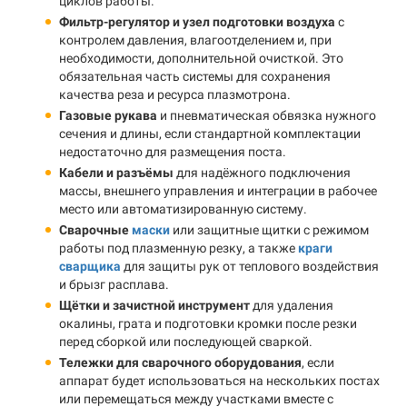
циклов работы.
Фильтр-регулятор и узел подготовки воздуха
с
контролем давления, влагоотделением и, при
необходимости, дополнительной очисткой. Это
обязательная часть системы для сохранения
качества реза и ресурса плазмотрона.
Газовые рукава
и пневматическая обвязка нужного
сечения и длины, если стандартной комплектации
недостаточно для размещения поста.
Кабели и разъёмы
для надёжного подключения
массы, внешнего управления и интеграции в рабочее
место или автоматизированную систему.
Сварочные
маски
или защитные щитки с режимом
работы под плазменную резку, а также
краги
сварщика
для защиты рук от теплового воздействия
и брызг расплава.
Щётки и зачистной инструмент
для удаления
окалины, грата и подготовки кромки после резки
перед сборкой или последующей сваркой.
Тележки для сварочного оборудования
, если
аппарат будет использоваться на нескольких постах
или перемещаться между участками вместе с