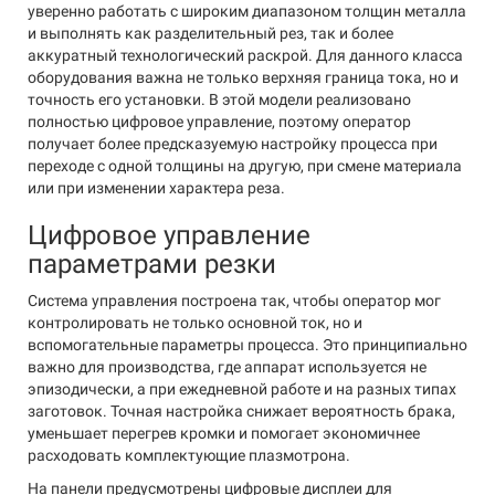
уверенно работать с широким диапазоном толщин металла
и выполнять как разделительный рез, так и более
аккуратный технологический раскрой. Для данного класса
оборудования важна не только верхняя граница тока, но и
точность его установки. В этой модели реализовано
полностью цифровое управление, поэтому оператор
получает более предсказуемую настройку процесса при
переходе с одной толщины на другую, при смене материала
или при изменении характера реза.
Цифровое управление
параметрами резки
Система управления построена так, чтобы оператор мог
контролировать не только основной ток, но и
вспомогательные параметры процесса. Это принципиально
важно для производства, где аппарат используется не
эпизодически, а при ежедневной работе и на разных типах
заготовок. Точная настройка снижает вероятность брака,
уменьшает перегрев кромки и помогает экономичнее
расходовать комплектующие плазмотрона.
На панели предусмотрены цифровые дисплеи для