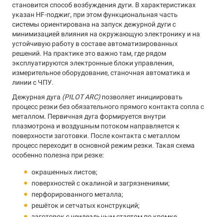
становится способ возбуждения дуги. В характеристиках
указан HF-поджиг, при этом функциональная часть
системы ориентирована на запуск дежурной дуги с
минимизацией влияния на окружающую электронику и на
устойчивую работу в составе автоматизированных
решений. На практике это важно там, где рядом
эксплуатируются электронные блоки управления,
измерительное оборудование, станочная автоматика и
линии с ЧПУ.
Дежурная дуга
(PILOT ARC)
позволяет инициировать
процесс резки без обязательного прямого контакта сопла с
металлом. Первичная дуга формируется внутри
плазмотрона и воздушным потоком направляется к
поверхности заготовки. После контакта с металлом
процесс переходит в основной режим резки. Такая схема
особенно полезна при резке:
окрашенных листов;
поверхностей с окалиной и загрязнениями;
перфорированного металла;
решёток и сетчатых конструкций;
заготовок с неидеальным стартом по кромке.