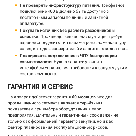
Не проверять инфраструктуру питания.
Трёхфазное
подключение 400 В должно быть доступно с
достаточным запасом по линии и защитной
аппаратуре.
Покупать источник без расчёта расходников и
оснастки.
Производственная эксплуатация требует
заранее определить тип плазмотрона, номенклатуру
сопел, катодов, завихрителей и защитных колпачков.
Планировать подключение к ЧПУ без проверки
совместимости.
Нужно заранее уточнять
интерфейсы управления, требования к запуску дуги и
состав комплекта.
ГАРАНТИЯ И СЕРВИС
На аппарат действует гарантия
60 месяцев
, что для
промышленного сегмента является серьёзным
показателем при выборе оборудования в парк
предприятия. Длительный гарантийный срок важен не
только как формальный параметр закупки, но и как
фактор планирования эксплуатационных рисков.