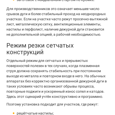
Для производственников это означает меньшее число
срывов дуги и более стабильный проход на неоднородных
участках. Если на участке часто режут просечно-вытяжной
лист, металлическую сетку, вентиляционные элементы,
настилы и перфолист, наличие дежурной дуги становится
не дополнительной опцией, а рабочей необходимостью.
Режим резки сетчатых
конструкций
Отдельный режим для сетчатых и прерывистых
поверхностей полезен в тех случаях, когда плазменная
струя должна сохранять стабильность при постоянном
выходе из металла и повторном входе в него. На обычных
аппаратах без корректно организованной дежурной дуги в
таких условиях часто возникают обрывы процесса,
повторные поджиги и ускоренный износ сопел и катодов.
Здесь этот сценарий учтён конструктивно и программно.
Поэтому установка подходит для участков, где режут:
решётчатые настилы;