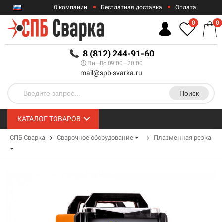
О компании
Бесплатная доставка
Оплата
Гарантии
Контакты
0
0
RUB
8 (812) 244-91-60
Пн—Вс 09:00—20:00
mail@spb-svarka.ru
Поиск
КАТАЛОГ ТОВАРОВ
СПБ Сварка
Сварочное оборудование
Плазменная резка