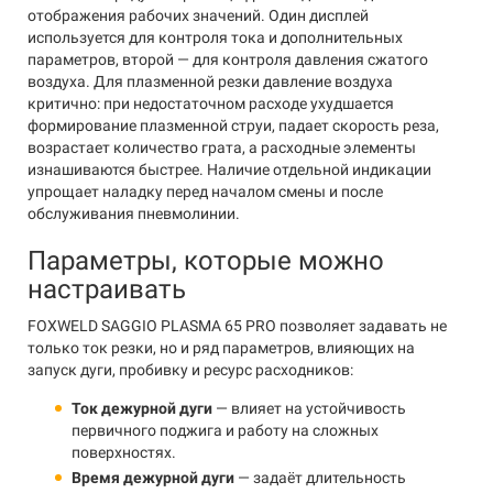
отображения рабочих значений. Один дисплей
используется для контроля тока и дополнительных
параметров, второй — для контроля давления сжатого
воздуха. Для плазменной резки давление воздуха
критично: при недостаточном расходе ухудшается
формирование плазменной струи, падает скорость реза,
возрастает количество грата, а расходные элементы
изнашиваются быстрее. Наличие отдельной индикации
упрощает наладку перед началом смены и после
обслуживания пневмолинии.
Параметры, которые можно
настраивать
FOXWELD SAGGIO PLASMA 65 PRO позволяет задавать не
только ток резки, но и ряд параметров, влияющих на
запуск дуги, пробивку и ресурс расходников:
Ток дежурной дуги
— влияет на устойчивость
первичного поджига и работу на сложных
поверхностях.
Время дежурной дуги
— задаёт длительность