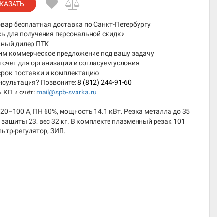
КАЗАТЬ
овар бесплатная доставка по Санкт-Петербургу
сь для получения персональной скидки
ный дилер ПТК
им коммерческое предложение под вашу задачу
счет для организации и согласуем условия
срок поставки и комплектацию
нсультация? Позвоните:
8 (812) 244-91-60
 КП и счёт:
mail@spb-svarka.ru
 20–100 А, ПН 60%, мощность 14.1 кВт. Резка металла до 35
 защиты 23, вес 32 кг. В комплекте плазменный резак 101
льтр-регулятор, ЗИП.