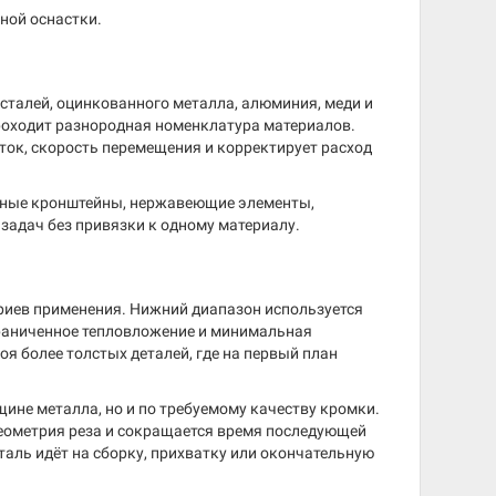
ной оснастки.
сталей, оцинкованного металла, алюминия, меди и
проходит разнородная номенклатура материалов.
ток, скорость перемещения и корректирует расход
альные кронштейны, нержавеющие элементы,
задач без привязки к одному материалу.
риев применения. Нижний диапазон используется
ограниченное тепловложение и минимальная
я более толстых деталей, где на первый план
щине металла, но и по требуемому качеству кромки.
геометрия реза и сокращается время последующей
таль идёт на сборку, прихватку или окончательную