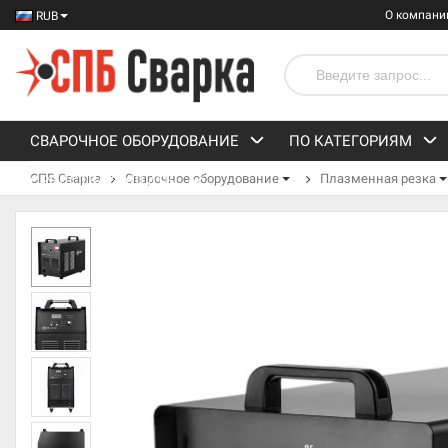
О компани
RUB
СВАРОЧНОЕ ОБОРУДОВАНИЕ
ПО КАТЕГОРИЯМ
СПБ Сварка
Сварочное оборудование
Плазменная резка
СРЕДСТВА ЗАЩИТЫ