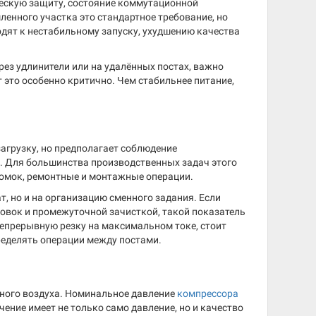
ескую защиту, состояние коммутационной
енного участка это стандартное требование, но
дят к нестабильному запуску, ухудшению качества
рез удлинители или на удалённых постах, важно
 это особенно критично. Чем стабильнее питание,
загрузку, но предполагает соблюдение
е. Для большинства производственных задач этого
кромок, ремонтные и монтажные операции.
т, но и на организацию сменного задания. Если
товок и промежуточной зачисткой, такой показатель
непрерывную резку на максимальном токе, стоит
ределять операции между постами.
ного воздуха. Номинальное давление
компрессора
чение имеет не только само давление, но и качество