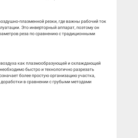
воздушно-плазменной резки, где важны рабочий ток
плуатации. Это инверторный аппарат, поэтому он
араметров реза по сравнению с традиционными
го воздуха как плазмообразующей и охлаждающей
 необходимо быстро и технологично разрезать
означает более простую организацию участка,
 доработки в сравнении с грубыми методами