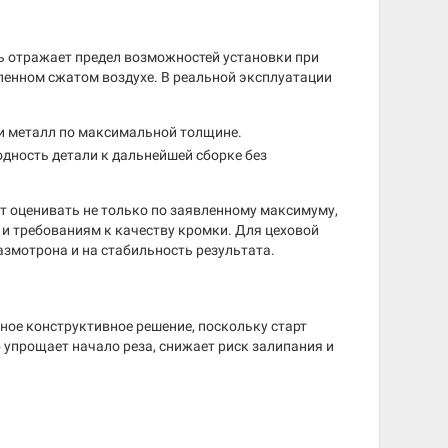
ь отражает предел возможностей установки при
ленном сжатом воздухе. В реальной эксплуатации
ти металл по максимальной толщине.
одность детали к дальнейшей сборке без
т оценивать не только по заявленному максимуму,
 и требованиям к качеству кромки. Для цеховой
азмотрона и на стабильность результата.
ное конструктивное решение, поскольку старт
 упрощает начало реза, снижает риск залипания и