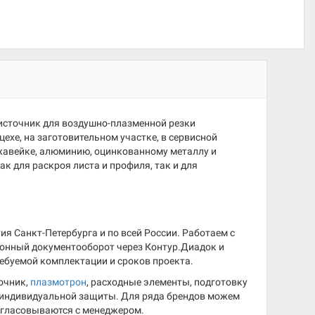
сточник для воздушно-плазменной резки
ехе, на заготовительном участке, в сервисной
ржавейке, алюминию, оцинкованному металлу и
к для раскроя листа и профиля, так и для
 Санкт-Петербурга и по всей России. Работаем с
ронный документооборот через Контур.Диадок и
ребуемой комплектации и сроков проекта.
очник,
плазмотрон
, расходные элементы, подготовку
а индивидуальной защиты. Для ряда брендов можем
огласовываются с менеджером.