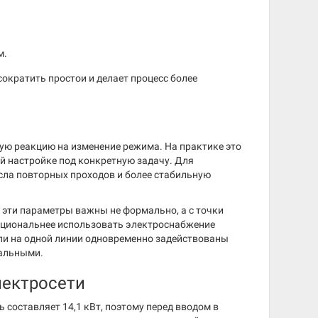
м.
сократить простои и делает процесс более
ую реакцию на изменение режима. На практике это
й настройке под конкретную задачу. Для
сла повторных проходов и более стабильную
 эти параметры важны не формально, а с точки
ациональнее использовать электроснабжение
сли на одной линии одновременно задействованы
уальными.
лектросети
составляет 14,1 кВт, поэтому перед вводом в