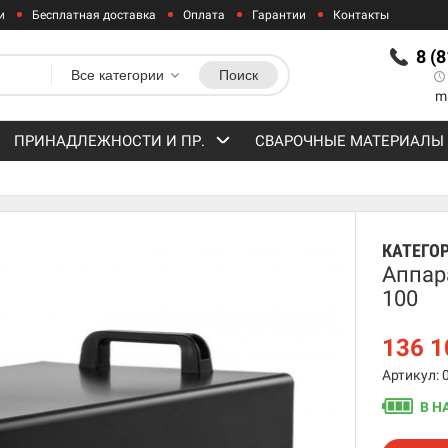
и
Бесплатная доставка
Оплата
Гарантии
Контакты
8 (
Все категории
Поиск
m
ПРИНАДЛЕЖНОСТИ И ПР.
СВАРОЧНЫЕ МАТЕРИАЛЫ
КАТЕГО
Аппар
100
136 
Артикул: 
В Н