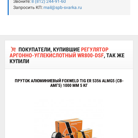
Звоните:
8 (812) 244-91-60
Запросить КП:
mail@spb-svarka.ru
ПОКУПАТЕЛИ, КУПИВШИЕ
РЕГУЛЯТОР
АРГОННО-УГЛЕКИСЛОТНЫЙ WR800-DSF
, ТАК ЖЕ
КУПИЛИ
ПРУТОК АЛЮМИНИЕВЫЙ FOXWELD TIG ER 5356 ALMG5 (СВ-
АМГ5) 1000 ММ 5 КГ