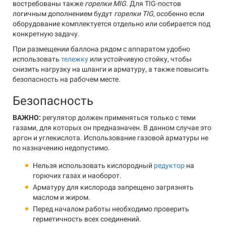
востребованы также
горелки MIG
. Для TIG-постов
логичным дополнением будут
горелки TIG
, особенно если
оборудование комплектуется отдельно или собирается под
конкретную задачу.
При размещении баллона рядом с аппаратом удобно
использовать
тележку
или устойчивую стойку, чтобы
снизить нагрузку на шланги и арматуру, а также повысить
безопасность на рабочем месте.
Безопасность
ВАЖНО:
регулятор должен применяться только с теми
газами, для которых он предназначен. В данном случае это
аргон и углекислота. Использование газовой арматуры не
по назначению недопустимо.
Нельзя использовать кислородный
редуктор
на
горючих газах и наоборот.
Арматуру для кислорода запрещено загрязнять
маслом и жиром.
Перед началом работы необходимо проверить
герметичность всех соединений.