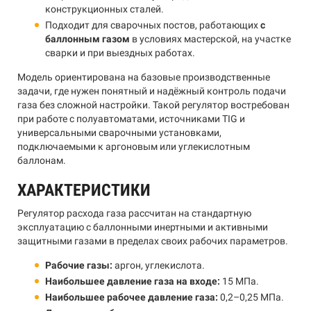
конструкционных сталей.
Подходит для сварочных постов, работающих
с
баллонным газом
в условиях мастерской, на участке
сварки и при выездных работах.
Модель ориентирована на базовые производственные
задачи, где нужен понятный и надёжный контроль подачи
газа без сложной настройки. Такой регулятор востребован
при работе с полуавтоматами, источниками TIG и
универсальными сварочными установками,
подключаемыми к аргоновым или углекислотным
баллонам.
ХАРАКТЕРИСТИКИ
Регулятор расхода газа рассчитан на стандартную
эксплуатацию с баллонными инертными и активными
защитными газами в пределах своих рабочих параметров.
Рабочие газы:
аргон, углекислота.
Наибольшее давление газа на входе:
15 МПа.
Наибольшее рабочее давление газа:
0,2–0,25 МПа.