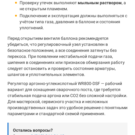
Проверку утечек выполняют
мыльным раствором
, а
не открытым пламенем.
Подключение и эксплуатация должны выполняться с
учётом типа газа, давления в баллоне и состояния
уплотнений.
Перед открытием вентиля баллона рекомендуется
убедиться, что регулировочный узел установлен в
безопасное положение, а все соединения затянуты без
перекоса. При появлении нестабильной подачи газа,
шипения в соединениях или признаков обмерзания работу
следует остановить и проверить состояние арматуры,
шлангов и уплотнительных элементов.
Регулятор аргонно-углекислотный WR800-DSF — рабочий
вариант для оснащения сварочного поста, где требуется
стабильная подача аргона или CO2 без сложной настройки.
Для мастерской, сервисного участка и несложных
производственных задач это удобное решение с понятными
параметрами и стандартной схемой применения.
Остались вопросы?