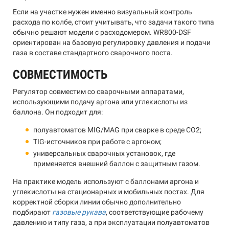
Если на участке нужен именно визуальный контроль
расхода по колбе, стоит учитывать, что задачи такого типа
обычно решают модели с расходомером. WR800-DSF
ориентирован на базовую регулировку давления и подачи
газа в составе стандартного сварочного поста.
СОВМЕСТИМОСТЬ
Регулятор совместим со сварочными аппаратами,
использующими подачу аргона или углекислоты из
баллона. Он подходит для:
полуавтоматов MIG/MAG при сварке в среде CO2;
TIG-источников при работе с аргоном;
универсальных сварочных установок, где
применяется внешний баллон с защитным газом.
На практике модель используют с баллонами аргона и
углекислоты на стационарных и мобильных постах. Для
корректной сборки линии обычно дополнительно
подбирают
газовые рукава
, соответствующие рабочему
давлению и типу газа, а при эксплуатации полуавтоматов