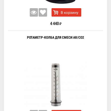
В корзину
4 440
₽
РОТАМЕТР-КОЛБА ДЛЯ СМЕСИ AR/СО2