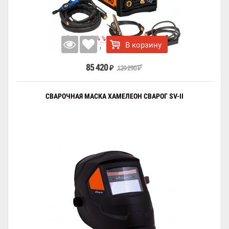
В корзину
85 420
129 290
₽
₽
СВАРОЧНАЯ МАСКА ХАМЕЛЕОН СВАРОГ SV-II