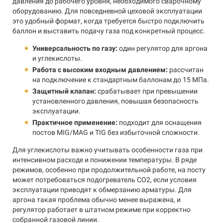
давления до рабочего уровня, необходимого сварочному
оборудованию. Для повседневной цеховой эксплуатации
это удобный формат, когда требуется быстро подключить
баллон и выставить подачу газа под конкретный процесс.
Универсальность по газу:
один регулятор для аргона
и углекислоты.
Работа с высоким входным давлением:
рассчитан
на подключение к стандартным баллонам до 15 МПа.
Защитный клапан:
срабатывает при превышении
установленного давления, повышая безопасность
эксплуатации.
Практичное применение:
подходит для оснащения
постов MIG/MAG и TIG без избыточной сложности.
Для углекислоты важно учитывать особенности газа при
интенсивном расходе и понижении температуры. В ряде
режимов, особенно при продолжительной работе, на посту
может потребоваться подогреватель CO2, если условия
эксплуатации приводят к обмерзанию арматуры. Для
аргона такая проблема обычно менее выражена, и
регулятор работает в штатном режиме при корректно
собранной газовой линии.