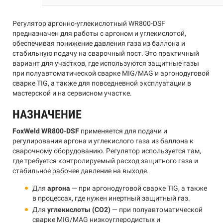
Регулятор аргонно-углекислотный WR800-DSF
предназначен для работы с аргоном и углекислотой,
обеспечивая понижение давления газа из баллона и
стабильную подачу на сварочный пост. Это практичный
вариант для участков, где используются защитные газы
при полуавтоматической сварке MIG/MAG и аргонодуговой
сварке TIG, а также для повседневной эксплуатации в
мастерской и на сервисном участке.
НАЗНАЧЕНИЕ
FoxWeld WR800-DSF
применяется для подачи и
регулирования аргона и углекислого газа из баллона к
сварочному оборудованию. Регулятор используется там,
где требуется контролируемый расход защитного газа и
стабильное рабочее давление на выходе.
Для
аргона
— при аргонодуговой сварке TIG, а также
в процессах, где нужен инертный защитный газ.
Для
углекислоты (CO2)
— при полуавтоматической
сварке MIG/MAG низкоуглеродистых и