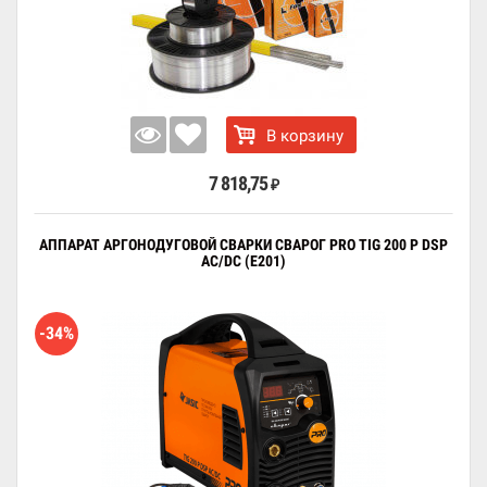
В корзину
7 818,75
₽
АППАРАТ АРГОНОДУГОВОЙ СВАРКИ СВАРОГ PRO TIG 200 P DSP
AC/DC (E201)
-34%