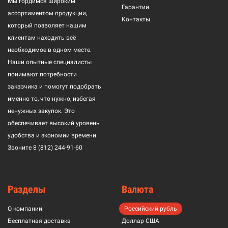
Мы гордимся широким
Гарантии
ассортиментом продукции,
Контакты
который позволяет нашим
клиентам находить всё
необходимое в одном месте.
Наши опытные специалисты
понимают потребности
заказчика и помогут подобрать
именно то, что нужно, избегая
ненужных закупок. Это
обеспечивает высокий уровень
удобства и экономии времени.
Звоните
8 (812) 244-91-60
Разделы
Валюта
О компании
Российский рубль
Бесплатная доставка
Доллар США