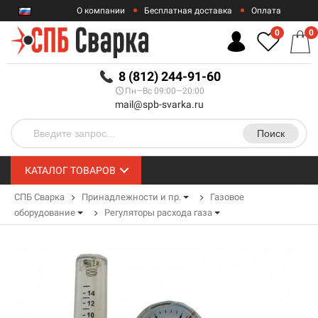
О компании
Бесплатная доставка
Оплата
Гарантии
Контакты
0
0
RUB
8 (812) 244-91-60
Пн—Вс 09:00—20:00
mail@spb-svarka.ru
Поиск
КАТАЛОГ ТОВАРОВ
СПБ Сварка
Принадлежности и пр.
Газовое
оборудование
Регуляторы расхода газа