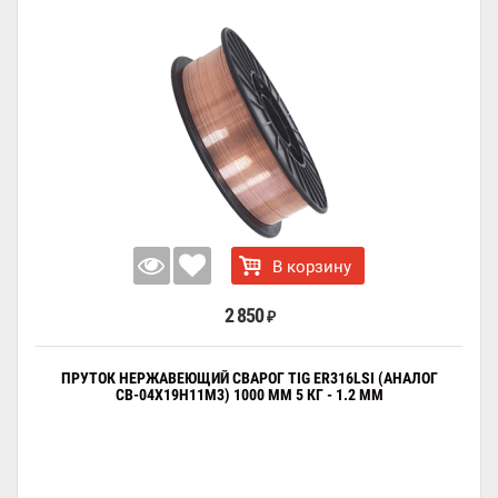
В корзину
2 850
₽
ПРУТОК НЕРЖАВЕЮЩИЙ СВАРОГ TIG ER316LSI (АНАЛОГ
СВ-04Х19Н11М3) 1000 ММ 5 КГ - 1.2 ММ