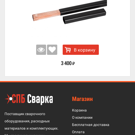
В корзину
3 400
₽
Магазин
Корзина
Поставщик сварочного
О компании
оборудования, расходных
Бесплатная доставка
материалов и комплектующих.
Оплата