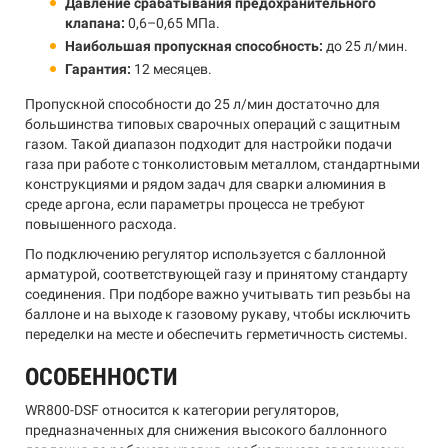
Давление срабатывания предохранительного
клапана:
0,6–0,65 МПа.
Наибольшая пропускная способность:
до 25 л/мин.
Гарантия:
12 месяцев.
Пропускной способности до 25 л/мин достаточно для
большинства типовых сварочных операций с защитным
газом. Такой диапазон подходит для настройки подачи
газа при работе с тонколистовым металлом, стандартными
конструкциями и рядом задач для сварки алюминия в
среде аргона, если параметры процесса не требуют
повышенного расхода.
По подключению регулятор используется с баллонной
арматурой, соответствующей газу и принятому стандарту
соединения. При подборе важно учитывать тип резьбы на
баллоне и на выходе к газовому рукаву, чтобы исключить
переделки на месте и обеспечить герметичность системы.
ОСОБЕННОСТИ
WR800-DSF относится к категории регуляторов,
предназначенных для снижения высокого баллонного