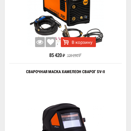
В корзину
85 420
129 290
₽
₽
СВАРОЧНАЯ МАСКА ХАМЕЛЕОН СВАРОГ SV-II