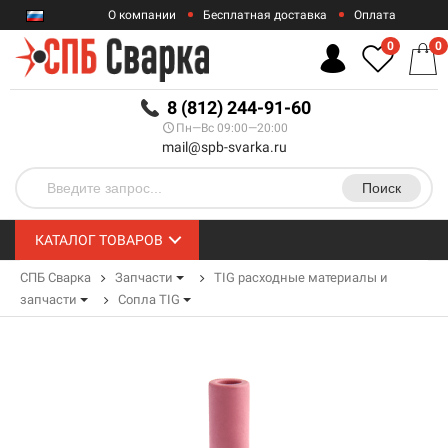
О компании
Бесплатная доставка
Оплата
Гарантии
Контакты
0
0
RUB
8 (812) 244-91-60
Пн—Вс 09:00—20:00
mail@spb-svarka.ru
Поиск
КАТАЛОГ ТОВАРОВ
СПБ Сварка
Запчасти
TIG расходные материалы и
запчасти
Сопла TIG