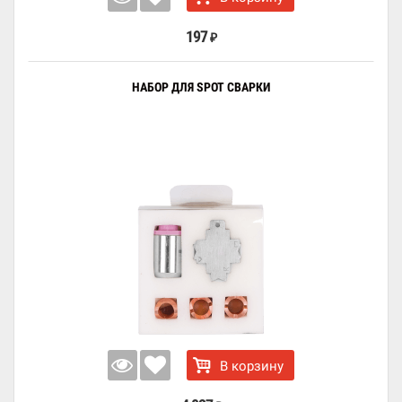
197
₽
НАБОР ДЛЯ SPOT СВАРКИ
В корзину