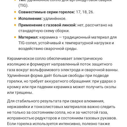
(TIG).
Совместимые серии горелок:
17, 18, 26.
Исполнение:
удлинённое.
Применение с газовой линзой:
нет, рассчитано на
стандартную схему сборки.
Материал:
керамика — традиционный материал для
TIG-сопел, устойчивый к температурной нагрузке и
воздействию сварочной среды.
Керамическое сопло обеспечивает электрическую
изоляцию и формирует направленный поток защитного
газа вокруг вольфрамового электрода и сварочной ванны.
Удлинённая форма даёт больше свободы при подводе
горелки, но требует аккуратного обращения: при ударах о
кромку или при падении керамика может получить сколы
или трещины.
Для стабильного результата при сварке алюминия,
нержавейки и тонколистовых материалов важно следить
не только за состоянием сопла, но и за чистотой газа,
исправностью редукторов и состоянием газовых рукавов.
Если горелка используется интенсивно, полезно также