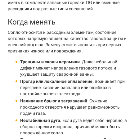
иметь в комплекте запасные горелки TIG или сменные
расходники под разные типы соединений.
Когда менять
Сопло относится к расходным элементам, состояние
которых напрямую влияет на качество газовой защиты и
внешний вид шва. Замену стоит выполнять при первых
признаках износа или повреждения.
Трещины и сколы керамики.
Даже небольшой
дефект меняет направление газового потока и
ухудшает защиту сварочной ванны.
Прогар или локальное оплавление.
Возникает при
перегреве, касании расплава или ошибках в
настройке вылета электрода.
Налипание брызг и загрязнений.
Сужение
проходного отверстия нарушает равномерность
подачи газа.
Нестабильная дуга.
Если дуга ведёт себя неровно, а
сборка горелки исправна, причиной может быть
повреждённое сопло.