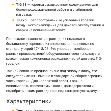
TIG 18
— горелки с жидкостным охлаждением для
более продолжительной работы и стабильной
нагрузки.
TIG 26
— распространённые усиленные горелки
воздушного охлаждения для цеховой эксплуатации и
сварки на повышенных токах.
По посадке и назначению расходник подходит к
большинству горелок и их аналогов, выполненных по
стандарту серий 17/18/26. Это упрощает подбор для
разных производителей оборудования, если используется
классическая компоновка расходных частей для этих TIG-
горелок.
Так как сопло не предназначено под газовую линзу, его
следует применять именно в стандартной сборке передней
части горелки. Для корректной работы важно
использовать совместимые цанги, цангодержатели и
подобрать режим расхода газа под конкретную задачу.
Характеристики
Тип:
удлинённое сопло для аргонодуговой сварки