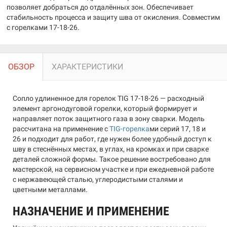
позволяет добраться до отдалённых зон. Обеспечивает
стабильность процесса и защиту шва от окисления. Совместим
с горелками 17-18-26.
ОБЗОР
ХАРАКТЕРИСТИКИ
Сопло удлиненное для горелок TIG 17-18-26 — расходный
элемент аргонодуговой горелки, который формирует и
направляет поток защитного газа в зону сварки. Модель
рассчитана на применение с
TIG-горелка
ми серий 17, 18 и
26 и подходит для работ, где нужен более удобный доступ к
шву в стеснённых местах, в углах, на кромках и при сварке
деталей сложной формы. Такое решение востребовано для
мастерской, на сервисном участке и при ежедневной работе
с нержавеющей сталью, углеродистыми сталями и
цветными металлами.
НАЗНАЧЕНИЕ И ПРИМЕНЕНИЕ