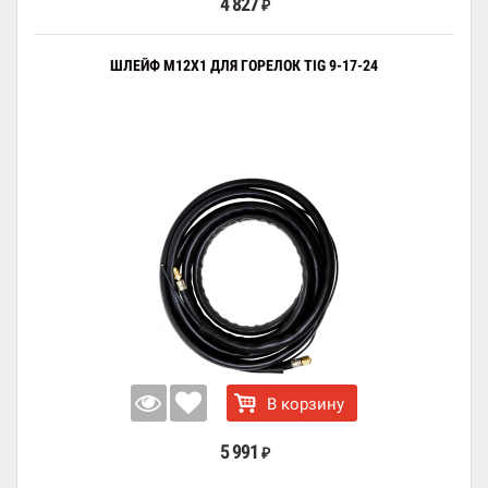
4 827
₽
ШЛЕЙФ М12X1 ДЛЯ ГОРЕЛОК TIG 9-17-24
В корзину
5 991
₽