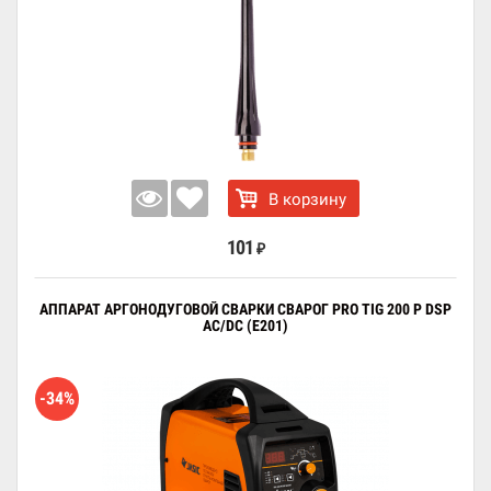
В корзину
101
₽
АППАРАТ АРГОНОДУГОВОЙ СВАРКИ СВАРОГ PRO TIG 200 P DSP
AC/DC (E201)
-34%