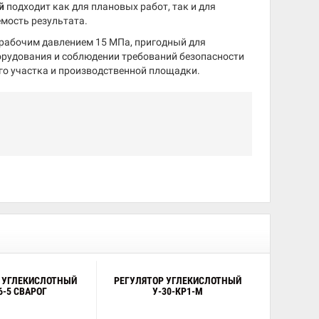
й
подходит как для плановых работ, так и для
емость результата.
с рабочим давлением 15 МПа, пригодный для
орудования и соблюдении требований безопасности
ого участка и производственной площадки.
 УГЛЕКИСЛОТНЫЙ
РЕГУЛЯТОР УГЛЕКИСЛОТНЫЙ
6-5 СВАРОГ
У-30-КР1-М