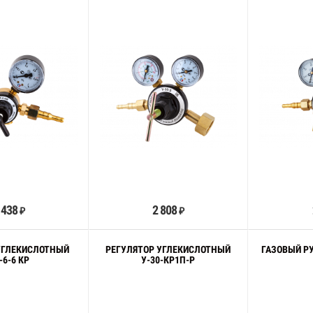
В корзину
В корзину
 438
2 808
₽
₽
УГЛЕКИСЛОТНЫЙ
РЕГУЛЯТОР УГЛЕКИСЛОТНЫЙ
ГАЗОВЫЙ Р
-6-6 КР
У-30-КР1П-Р