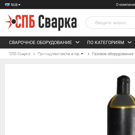
О компани
RUB
СВАРОЧНОЕ ОБОРУДОВАНИЕ
ПО КАТЕГОРИЯМ
СПБ Сварка
Принадлежности и пр.
Газовое оборудование
СРЕДСТВА ЗАЩИТЫ