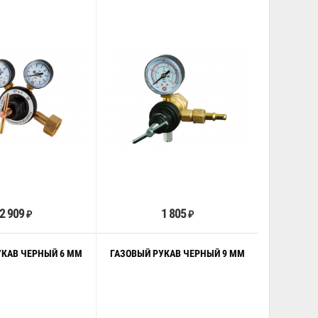
В корзину
В корзину
2 909
1 805
₽
₽
УКАВ ЧЕРНЫЙ 6 ММ
ГАЗОВЫЙ РУКАВ ЧЕРНЫЙ 9 ММ