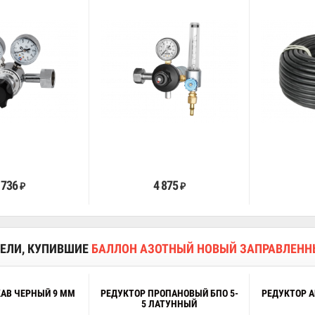
В корзину
В корзину
 736
4 875
₽
₽
ЕЛИ, КУПИВШИЕ
БАЛЛОН АЗОТНЫЙ НОВЫЙ ЗАПРАВЛЕН
КАВ ЧЕРНЫЙ 9 ММ
РЕДУКТОР ПРОПАНОВЫЙ БПО 5-
РЕДУКТОР 
5 ЛАТУННЫЙ