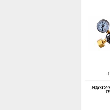
1
РЕДУКТОР 
УР