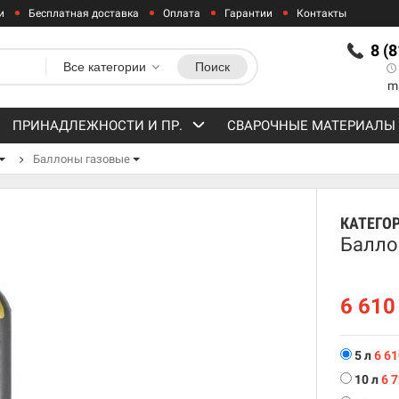
и
Бесплатная доставка
Оплата
Гарантии
Контакты
8 (
Все категории
Поиск
m
ПРИНАДЛЕЖНОСТИ И ПР.
СВАРОЧНЫЕ МАТЕРИАЛЫ
Баллоны газовые
КАТЕГО
Балло
6 61
5 л
6 6
10 л
6 