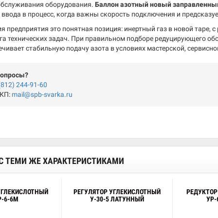
обслуживания оборудования.
Баллон азотный новый заправленны
 ввода в процесс, когда важны скорость подключения и предсказу
я предприятия это понятная позиция: инертный газ в новой таре, 
га технических задач. При правильном подборе редуцирующего об
ечивает стабильную подачу азота в условиях мастерской, сервисн
вопросы?
(812) 244-91-60
 КП:
mail@spb-svarka.ru
С ТЕМИ ЖЕ ХАРАКТЕРИСТИКАМИ
УГЛЕКИСЛОТНЫЙ
РЕГУЛЯТОР УГЛЕКИСЛОТНЫЙ
РЕДУКТОР
Р-6-6М
У-30-5 ЛАТУННЫЙ
УР-