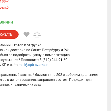
 100
₽
 240
₽
АЛИЧИИ
КАЗАТЬ
аличии и готов к отгрузке
 или доставка по Санкт-Петербургу и РФ
быстро подобрать нужную комплектацию
нсультация? Позвоните:
8 (812) 244-91-60
 КП и счёт:
mail@spb-svarka.ru
правленный азотный баллон типа S02 с рабочим давлением
отов к использованию, заправлен азотом. Подходит для
нных и технических задач.