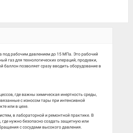
а под рабочим давлением до 15 МПа. Это рабочий
ный газ для технологических операций, продувки,
ый баллон позволяет сразу вводить оборудование в
цессов, где важны химическая инертность среды,
связанные с износом тары при интенсивной
те или в цехе.
стем, в лабораторной и ремонтной практике. В
м, где нужно безопасно создать защитную или
бращения с сосудами высокого давления.