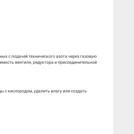
ых с подачей технического азота через газовую
имость вентиля, редуктора и присоединительной
ы с кислородом, удалить влагу или создать