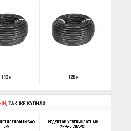
В корзину
В корзину
113
128
₽
₽
НЫЙ
, ТАК ЖЕ КУПИЛИ
АЦЕТИЛЕНОВЫЙ БАО
РЕДУКТОР УГЛЕКИСЛОТНЫЙ
5-5
УР-6-5 СВАРОГ