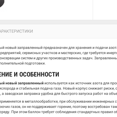
АРАКТЕРИСТИКИ
ый новый заправленный предназначен для хранения и подачи азот
редприятий, сервисных участков и мастерских, где требуется инерт
консервации систем и других производственных задач. Заправленн
ополнительной подготовки.
ЕНИЕ И ОСОБЕННОСТИ
ный новый заправленный
используется как источник азота для про
ислорода и стабильная подача газа. Новый корпус снижает риски, 
 а заводская заправка удобна для быстрого запуска работ на объек
применяется в металлообработке, при обслуживании инженерных си
рючих газов, он не поддерживает горение, поэтому востребован та
среду. При этом баллон требует соблюдения стандартных правил о