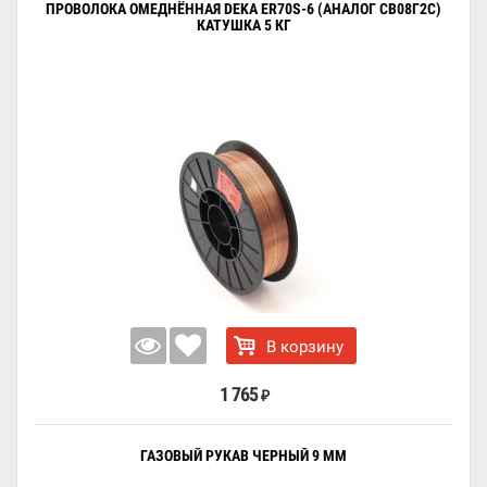
ПРОВОЛОКА ОМЕДНЁННАЯ DEKA ER70S-6 (АНАЛОГ СВ08Г2С)
КАТУШКА 5 КГ
В корзину
1 765
₽
ГАЗОВЫЙ РУКАВ ЧЕРНЫЙ 9 ММ