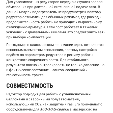
Для углекислотных редукторов нередко актуален вопрос
обмерзания при длительной интенсивной подаче газа. В
данной модели подогреватель не предусмотрен, поэтому
редуктор оптимален для обычных режимов, где расход и
продолжительность работы не приводят к выраженному
охлаждению арматуры. Если пост работает в тяжёлых
условиях и с длительными циклами, это следует учитывать
при выборе комплектации.
Расходомер в классическом понимании здесь не является
основным элементом исполнения, поэтому настройка
ведётся по параметрам редуктора и режиму работы
конкретного сварочного поста. Для стабильного
результата важно контролировать не только давление, но
и фактическое состояние шлангов, соединений и
герметичность тракта.
СОВМЕСТИМОСТЬ
Редуктор подходит для работы с
углекислотными
баллонами
и сварочными полуавтоматами,
использующими CO2 как защитный газ. Его применяют с
оборудованием для
MIG/MAG-сварки
в мастерских, на