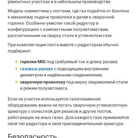
ремонтных участках и в небольшом производстве.
Модель совместима с постами, где газ подаётся от баллона
к механизму подачи проволоки и далее к сварочной
горелке. Особенно уместен такой редуктор в
конфигурациях с компактными полуавтоматами,
рассчитанными на сварку стали в углекислом газе.
При комплектации поста вместе с редуктором обычно
подбирают:
горелки MIG
под требуемый ток и длину рукава;
газовые рукава
с подходящим внутренним
диаметром и надёжными соединениями;
сварочную проволоку
под марку свариваемой стали
и режим полуавтомата.
Если на участке используется газопламенное
оборудование, важно не путать сварочную углекислотную
арматуру с оснасткой для резаков и других постов,
работающих на иных газах. Для каждого газа применяется
свой тип редуктора и своя присоединительная арматура.
Безопасность