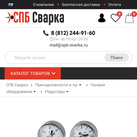
О компании
Бесплатная доставка
Оплата
Гарантии
Контакты
0
0
RUB
8 (812) 244-91-60
Пн—Вс 09:00—20:00
mail@spb-svarka.ru
Поиск
КАТАЛОГ ТОВАРОВ
СПБ Сварка
Принадлежности и пр.
Газовое
оборудование
Редукторы