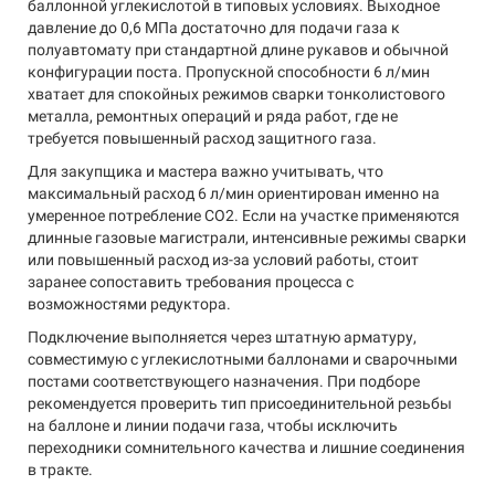
баллонной углекислотой в типовых условиях. Выходное
давление до 0,6 МПа достаточно для подачи газа к
полуавтомату при стандартной длине рукавов и обычной
конфигурации поста. Пропускной способности 6 л/мин
хватает для спокойных режимов сварки тонколистового
металла, ремонтных операций и ряда работ, где не
требуется повышенный расход защитного газа.
Для закупщика и мастера важно учитывать, что
максимальный расход 6 л/мин ориентирован именно на
умеренное потребление CO2. Если на участке применяются
длинные газовые магистрали, интенсивные режимы сварки
или повышенный расход из-за условий работы, стоит
заранее сопоставить требования процесса с
возможностями редуктора.
Подключение выполняется через штатную арматуру,
совместимую с углекислотными баллонами и сварочными
постами соответствующего назначения. При подборе
рекомендуется проверить тип присоединительной резьбы
на баллоне и линии подачи газа, чтобы исключить
переходники сомнительного качества и лишние соединения
в тракте.