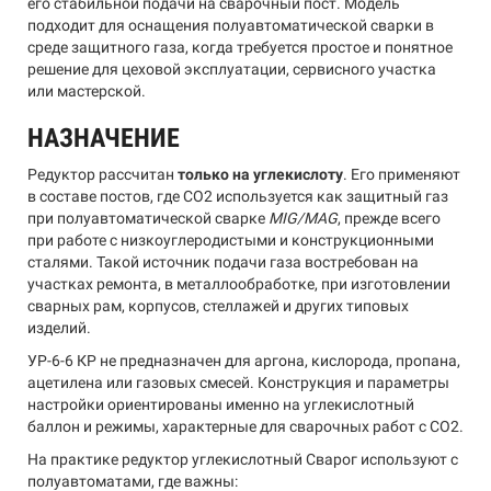
его стабильной подачи на сварочный пост. Модель
подходит для оснащения полуавтоматической сварки в
среде защитного газа, когда требуется простое и понятное
решение для цеховой эксплуатации, сервисного участка
или мастерской.
НАЗНАЧЕНИЕ
Редуктор рассчитан
только на углекислоту
. Его применяют
в составе постов, где CO2 используется как защитный газ
при полуавтоматической сварке
MIG/MAG
, прежде всего
при работе с низкоуглеродистыми и конструкционными
сталями. Такой источник подачи газа востребован на
участках ремонта, в металлообработке, при изготовлении
сварных рам, корпусов, стеллажей и других типовых
изделий.
УР-6-6 КР не предназначен для аргона, кислорода, пропана,
ацетилена или газовых смесей. Конструкция и параметры
настройки ориентированы именно на углекислотный
баллон и режимы, характерные для сварочных работ с CO2.
На практике редуктор углекислотный Сварог используют с
полуавтоматами, где важны: