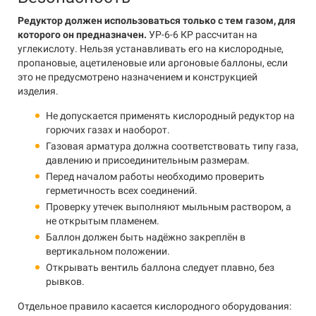
Редуктор должен использоваться только с тем газом, для
которого он предназначен.
УР-6-6 КР рассчитан на
углекислоту. Нельзя устанавливать его на кислородные,
пропановые, ацетиленовые или аргоновые баллоны, если
это не предусмотрено назначением и конструкцией
изделия.
Не допускается применять кислородный редуктор на
горючих газах и наоборот.
Газовая арматура должна соответствовать типу газа,
давлению и присоединительным размерам.
Перед началом работы необходимо проверить
герметичность всех соединений.
Проверку утечек выполняют мыльным раствором, а
не открытым пламенем.
Баллон должен быть надёжно закреплён в
вертикальном положении.
Открывать вентиль баллона следует плавно, без
рывков.
Отдельное правило касается кислородного оборудования: