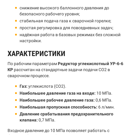
снижение высокого баллонного давления до
безопасного рабочего уровня;
стабильная подача газа к сварочной горелке;
простая регулировка для повседневных задач;
надёжная работа в базовых режимах без сложной
настройки.
ХАРАКТЕРИСТИКИ
По рабочим параметрам
Редуктор углекислотный УР-6-6
КР
рассчитан на стандартные задачи подачи CO2 в
сварочном процессе.
Газ:
углекислота (CO2).
Наибольшее давление газа на входе:
10 МПа.
Наибольшее рабочее давление газа:
0,6 МПа.
Наибольшая пропускная способность:
6 л/мин.
Давление срабатывания предохранительного
клапана:
0,7 МПа.
Входное давление до 10 МПа позволяет работать с