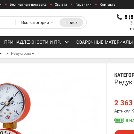
и
Бесплатная доставка
Оплата
Гарантии
Контакты
8 (
Все категории
Поиск
m
ПРИНАДЛЕЖНОСТИ И ПР.
СВАРОЧНЫЕ МАТЕРИАЛЫ
Редукторы
КАТЕГО
Редук
2 36
Артикул: 
В Н