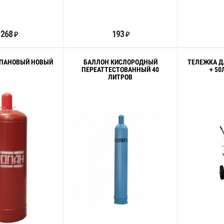
В корзину
В корзину
 268
193
₽
₽
ОПАНОВЫЙ НОВЫЙ
БАЛЛОН КИСЛОРОДНЫЙ
ТЕЛЕЖКА Д
ПЕРЕАТТЕСТОВАННЫЙ 40
+ 50
ЛИТРОВ
В корзину
В корзину