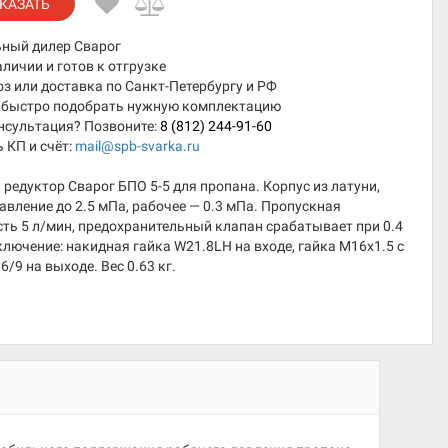
КАЗАТЬ
ный дилер Сварог
аличии и готов к отгрузке
 или доставка по Санкт-Петербургу и РФ
быстро подобрать нужную комплектацию
нсультация? Позвоните:
8 (812) 244-91-60
 КП и счёт:
mail@spb-svarka.ru
редуктор Сварог БПО 5-5 для пропана. Корпус из латуни,
авление до 2.5 мПа, рабочее — 0.3 мПа. Пропускная
ть 5 л/мин, предохранительный клапан срабатывает при 0.4
лючение: накидная гайка W21.8LH на входе, гайка M16x1.5 с
6/9 на выходе. Вес 0.63 кг.