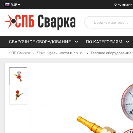
О компани
RUB
СВАРОЧНОЕ ОБОРУДОВАНИЕ
ПО КАТЕГОРИЯМ
СПБ Сварка
Принадлежности и пр.
Газовое оборудование
СРЕДСТВА ЗАЩИТЫ