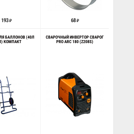
В корзину
В корзину
193
68
₽
₽
ЛЯ БАЛЛОНОВ (40Л
СВАРОЧНЫЙ ИНВЕРТОР СВАРОГ
Л) КОМПАКТ
PRO ARC 180 (Z208S)
В корзину
В корзину