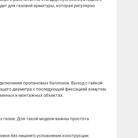
дит для газовой арматуры, которая регулярно
одключения пропановых баллонов. Выход с гайкой
ующего диаметра с последующей фиксацией хомутом.
венных и монтажных объектах.
их газов. Для такой модели важны простота
овня без лишнего усложнения конструкции.