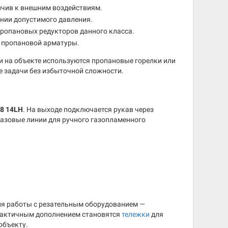
йчив к внешним воздействиям.
нии допустимого давления.
пропановых редукторов данного класса.
я пропановой арматуры.
и на объекте используются пропановые горелки или
е задачи без избыточной сложности.
,8 14LH
. На выходе подключается рукав через
газовые линии для ручного газопламенного
для работы с резательным оборудованием —
практичным дополнением становятся
тележки
для
объекту.