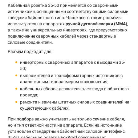
Кабельная розетка 35-50 применяется со сварочными
источниками, оснащёнными соответствующими силовыми
гнёздами байонетного типа. Чаще всего такие разъёмы
используются на аппаратах
ручной дуговой сварки (MMA)
,
а также на универсальных инверторах, где предусмотрено
подключение сварочных кабелей через стандартные
силовые соединители.
Разъём подходит для:
инверторных сварочных аппаратов с выходами 35-
50;
выпрямителей и трансформаторных источников с
аналогичным типоразмером подключения;
кабельных сборок держателя электрода и обратного
провода;
ремонта и замены штатных силовых соединителей на
существующих кабелях.
При подборе важно учитывать не только сечение кабеля,
но и тип ответной части на аппарате. Если на источнике
установлен стандартный байонетный силовой интерфейс
35-50, кабельная розетка FoxWeld обеспечивает