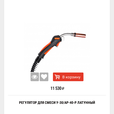
В корзину
11 530
₽
РЕГУЛЯТОР ДЛЯ СМЕСИ У-30/АР-40-Р ЛАТУННЫЙ