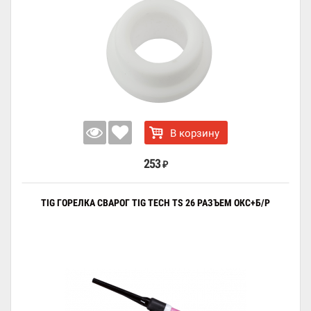
В корзину
253
₽
TIG ГОРЕЛКА СВАРОГ TIG TECH TS 26 РАЗЪЕМ ОКС+Б/Р