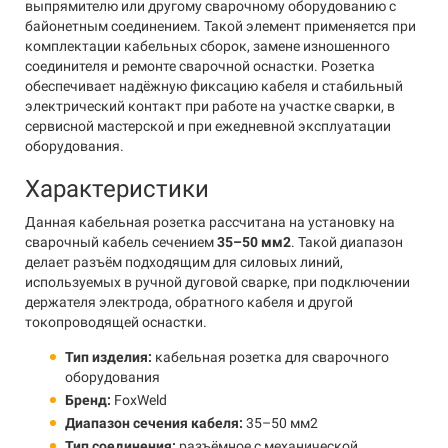
выпрямителю или другому сварочному оборудованию с
байонетным соединением. Такой элемент применяется при
комплектации кабельных сборок, замене изношенного
соединителя и ремонте сварочной оснастки. Розетка
обеспечивает надёжную фиксацию кабеля и стабильный
электрический контакт при работе на участке сварки, в
сервисной мастерской и при ежедневной эксплуатации
оборудования.
Характеристики
Данная кабельная розетка рассчитана на установку на
сварочный кабель сечением
35–50 мм2
. Такой диапазон
делает разъём подходящим для силовых линий,
используемых в ручной дуговой сварке, при подключении
держателя электрода, обратного кабеля и другой
токопроводящей оснастки.
Тип изделия:
кабельная розетка для сварочного
оборудования
Бренд:
FoxWeld
Диапазон сечения кабеля:
35–50 мм2
Тип соединения:
разъёмное с механической