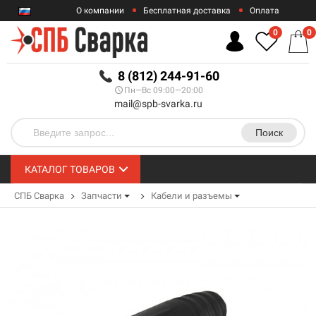
О компании
Бесплатная доставка
Оплата
Гарантии
Контакты
0
0
RUB
8 (812) 244-91-60
Пн—Вс 09:00—20:00
mail@spb-svarka.ru
Поиск
КАТАЛОГ ТОВАРОВ
СПБ Сварка
Запчасти
Кабели и разъемы