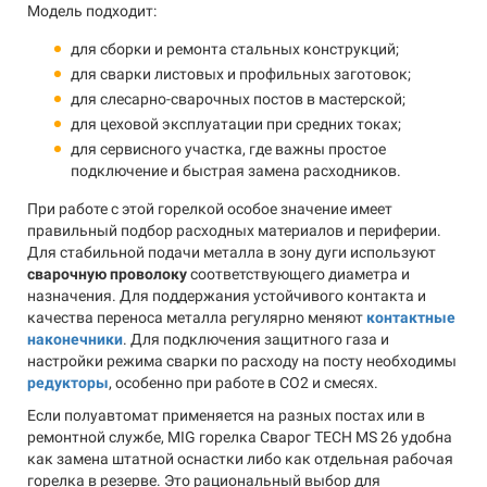
Модель подходит:
для сборки и ремонта стальных конструкций;
для сварки листовых и профильных заготовок;
для слесарно-сварочных постов в мастерской;
для цеховой эксплуатации при средних токах;
для сервисного участка, где важны простое
подключение и быстрая замена расходников.
При работе с этой горелкой особое значение имеет
правильный подбор расходных материалов и периферии.
Для стабильной подачи металла в зону дуги используют
сварочную проволоку
соответствующего диаметра и
назначения. Для поддержания устойчивого контакта и
качества переноса металла регулярно меняют
контактные
наконечники
. Для подключения защитного газа и
настройки режима сварки по расходу на посту необходимы
редукторы
, особенно при работе в CO2 и смесях.
Если полуавтомат применяется на разных постах или в
ремонтной службе, MIG горелка Сварог TECH MS 26 удобна
как замена штатной оснастки либо как отдельная рабочая
горелка в резерве. Это рациональный выбор для