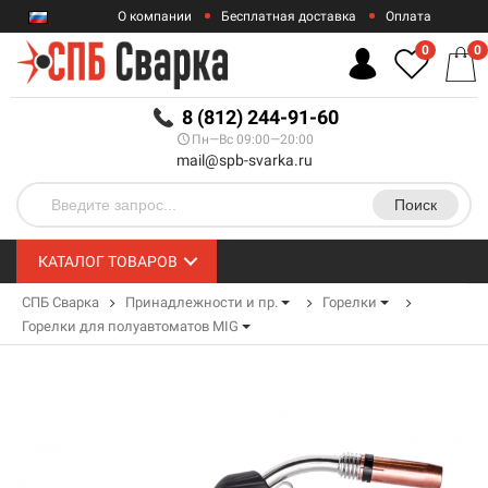
О компании
Бесплатная доставка
Оплата
Гарантии
Контакты
0
0
RUB
8 (812) 244-91-60
Пн—Вс 09:00—20:00
mail@spb-svarka.ru
Поиск
КАТАЛОГ ТОВАРОВ
СПБ Сварка
Принадлежности и пр.
Горелки
Горелки для полуавтоматов MIG