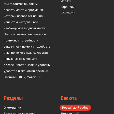
Оплата
Мы гордимся широким
Гарантии
ассортиментом продукции,
Контакты
который позволяет нашим
клиентам находить всё
необходимое в одном месте.
Наши опытные специалисты
понимают потребности
заказчика и помогут подобрать
именно то, что нужно, избегая
ненужных закупок. Это
обеспечивает высокий уровень
удобства и экономии времени.
Звоните
8 (812) 244-91-60
Разделы
Валюта
О компании
Российский рубль
Бесплатная доставка
Доллар США