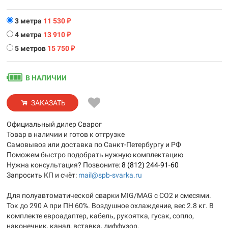
3 метра
11 530
₽
4 метра
13 910
₽
5 метров
15 750
₽
В НАЛИЧИИ
ЗАКАЗАТЬ
Официальный дилер Сварог
Товар в наличии и готов к отгрузке
Самовывоз или доставка по Санкт-Петербургу и РФ
Поможем быстро подобрать нужную комплектацию
Нужна консультация? Позвоните:
8 (812) 244-91-60
Запросить КП и счёт:
mail@spb-svarka.ru
Для полуавтоматической сварки MIG/MAG с CO2 и смесями.
Ток до 290 А при ПН 60%. Воздушное охлаждение, вес 2.8 кг. В
комплекте евроадаптер, кабель, рукоятка, гусак, сопло,
наконечник, канал, вставка, диффузор.