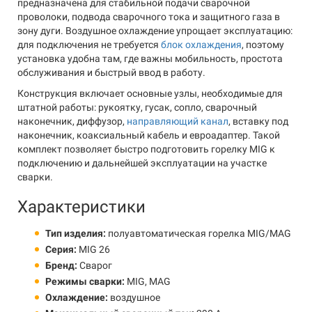
предназначена для стабильной подачи сварочной
проволоки, подвода сварочного тока и защитного газа в
зону дуги. Воздушное охлаждение упрощает эксплуатацию:
для подключения не требуется
блок охлаждения
, поэтому
установка удобна там, где важны мобильность, простота
обслуживания и быстрый ввод в работу.
Конструкция включает основные узлы, необходимые для
штатной работы: рукоятку, гусак, сопло, сварочный
наконечник, диффузор,
направляющий канал
, вставку под
наконечник, коаксиальный кабель и евроадаптер. Такой
комплект позволяет быстро подготовить горелку MIG к
подключению и дальнейшей эксплуатации на участке
сварки.
Характеристики
Тип изделия:
полуавтоматическая горелка MIG/MAG
Серия:
MIG 26
Бренд:
Сварог
Режимы сварки:
MIG, MAG
Охлаждение:
воздушное