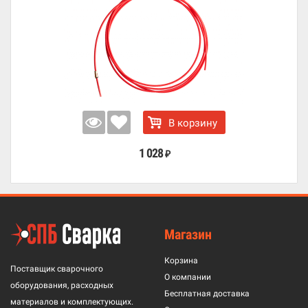
В корзину
1 028
₽
Магазин
Корзина
Поставщик сварочного
О компании
оборудования, расходных
Бесплатная доставка
материалов и комплектующих.