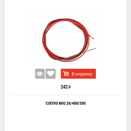
В корзину
242
₽
СОПЛО MIG 26/400/500