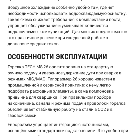
Воздушное охлаждение особенно удобно там, где нет
необходимости использовать водоохлаждаемую оснастку.
Такая схема снижает требования к комплектации поста,
упрощает обслуживание и уменьшает количество
подключаемых коммуникаций. Для многих полуавтоматов
это практичное решение при ежедневной работе в
диапазоне средних токов.
ОСОБЕННОСТИ ЭКСПЛУАТАЦИИ
Горелка TECH MS 26 ориентирована на стандартную
ручную подачу и уверенное удержание дуги при сварке в
режимах MIG/MAG. Типоразмер 26 хорошо известен в
промышленной и сервисной практике: к нему легко
подобрать расходные элементы, а сама компоновка
привычна для сварщика. При правильном подборе
наконечника, канала и режима подачи проволоки горелка
обеспечивает стабильную работу на стали в CO2 и в
газовой смеси.
Евроразъём упрощает интеграцию с источниками,
оснащёнными стандартным подключением. Это удобно при