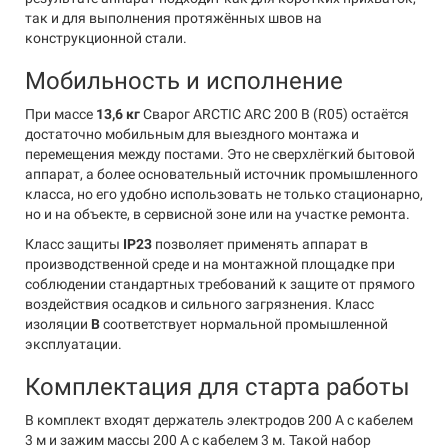
так и для выполнения протяжённых швов на
конструкционной стали.
Мобильность и исполнение
При массе
13,6 кг
Сварог ARCTIC ARC 200 B (R05) остаётся
достаточно мобильным для выездного монтажа и
перемещения между постами. Это не сверхлёгкий бытовой
аппарат, а более основательный источник промышленного
класса, но его удобно использовать не только стационарно,
но и на объекте, в сервисной зоне или на участке ремонта.
Класс защиты
IP23
позволяет применять аппарат в
производственной среде и на монтажной площадке при
соблюдении стандартных требований к защите от прямого
воздействия осадков и сильного загрязнения. Класс
изоляции
B
соответствует нормальной промышленной
эксплуатации.
Комплектация для старта работы
В комплект входят держатель электродов 200 А с кабелем
3 м и зажим массы 200 А с кабелем 3 м. Такой набор