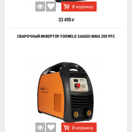
В корзину
33 490
₽
СВАРОЧНЫЙ ИНВЕРТОР FOXWELD SAGGIO MMA 200 PFC
В корзину