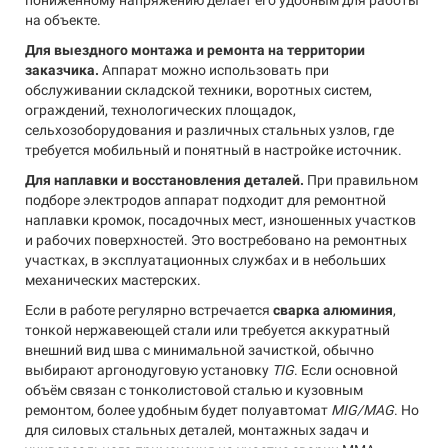
пониженному напряжению делает его удобным для работы
на объекте.
Для выездного монтажа и ремонта на территории
заказчика.
Аппарат можно использовать при
обслуживании складской техники, воротных систем,
ограждений, технологических площадок,
сельхозоборудования и различных стальных узлов, где
требуется мобильный и понятный в настройке источник.
Для наплавки и восстановления деталей.
При правильном
подборе электродов аппарат подходит для ремонтной
наплавки кромок, посадочных мест, изношенных участков
и рабочих поверхностей. Это востребовано на ремонтных
участках, в эксплуатационных службах и в небольших
механических мастерских.
Если в работе регулярно встречается
сварка алюминия
,
тонкой нержавеющей стали или требуется аккуратный
внешний вид шва с минимальной зачисткой, обычно
выбирают аргонодуговую установку
TIG
. Если основной
объём связан с тонколистовой сталью и кузовным
ремонтом, более удобным будет полуавтомат
MIG/MAG
. Но
для силовых стальных деталей, монтажных задач и