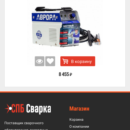
В корзину
8 455
₽
Магазин
Корзина
Поставщик сварочного
О компании