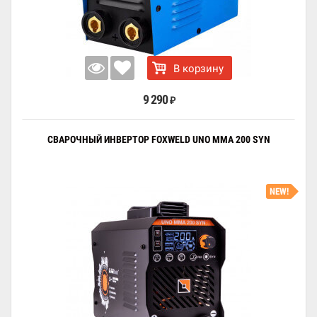
В корзину
9 290
₽
СВАРОЧНЫЙ ИНВЕРТОР FOXWELD UNO MMA 200 SYN
NEW!