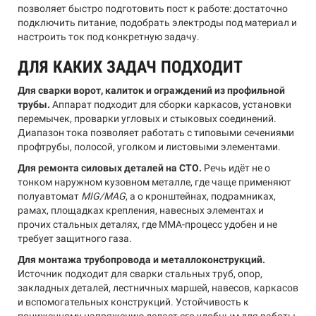
позволяет быстро подготовить пост к работе: достаточно
подключить питание, подобрать электроды под материал и
настроить ток под конкретную задачу.
ДЛЯ КАКИХ ЗАДАЧ ПОДХОДИТ
Для сварки ворот, калиток и ограждений из профильной
трубы.
Аппарат подходит для сборки каркасов, установки
перемычек, проварки угловых и стыковых соединений.
Диапазон тока позволяет работать с типовыми сечениями
профтрубы, полосой, уголком и листовыми элементами.
Для ремонта силовых деталей на СТО.
Речь идёт не о
тонком наружном кузовном металле, где чаще применяют
полуавтомат
MIG/MAG
, а о кронштейнах, подрамниках,
рамах, площадках крепления, навесных элементах и
прочих стальных деталях, где MMA-процесс удобен и не
требует защитного газа.
Для монтажа трубопровода и металлоконструкций.
Источник подходит для сварки стальных труб, опор,
закладных деталей, лестничных маршей, навесов, каркасов
и вспомогательных конструкций. Устойчивость к