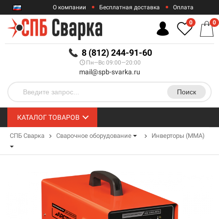
О компании
Бесплатная доставка
Оплата
Гарантии
Контакты
0
0
RUB
8 (812) 244-91-60
Пн—Вс 09:00—20:00
mail@spb-svarka.ru
Поиск
КАТАЛОГ ТОВАРОВ
СПБ Сварка
Сварочное оборудование
Инверторы (MMA)