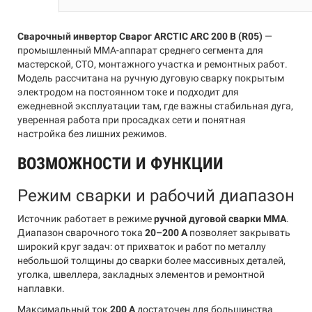
Сварочный инвертор Сварог ARCTIC ARC 200 B (R05)
—
промышленный MMA-аппарат среднего сегмента для
мастерской, СТО, монтажного участка и ремонтных работ.
Модель рассчитана на ручную дуговую сварку покрытым
электродом на постоянном токе и подходит для
ежедневной эксплуатации там, где важны стабильная дуга,
уверенная работа при просадках сети и понятная
настройка без лишних режимов.
ВОЗМОЖНОСТИ И ФУНКЦИИ
Режим сварки и рабочий диапазон
Источник работает в режиме
ручной дуговой сварки MMA
.
Диапазон сварочного тока
20–200 А
позволяет закрывать
широкий круг задач: от прихваток и работ по металлу
небольшой толщины до сварки более массивных деталей,
уголка, швеллера, закладных элементов и ремонтной
наплавки.
Максимальный ток
200 А
достаточен для большинства