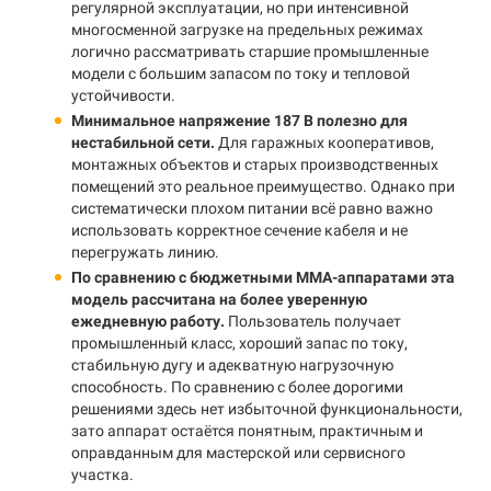
регулярной эксплуатации, но при интенсивной
многосменной загрузке на предельных режимах
логично рассматривать старшие промышленные
модели с большим запасом по току и тепловой
устойчивости.
Минимальное напряжение 187 В полезно для
нестабильной сети.
Для гаражных кооперативов,
монтажных объектов и старых производственных
помещений это реальное преимущество. Однако при
систематически плохом питании всё равно важно
использовать корректное сечение кабеля и не
перегружать линию.
По сравнению с бюджетными MMA-аппаратами эта
модель рассчитана на более уверенную
ежедневную работу.
Пользователь получает
промышленный класс, хороший запас по току,
стабильную дугу и адекватную нагрузочную
способность. По сравнению с более дорогими
решениями здесь нет избыточной функциональности,
зато аппарат остаётся понятным, практичным и
оправданным для мастерской или сервисного
участка.