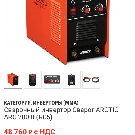
КАТЕГОРИЯ:
ИНВЕРТОРЫ (MMA)
Сварочный инвертор Сварог ARCTIC
ARC 200 B (R05)
48 760
с НДС
₽