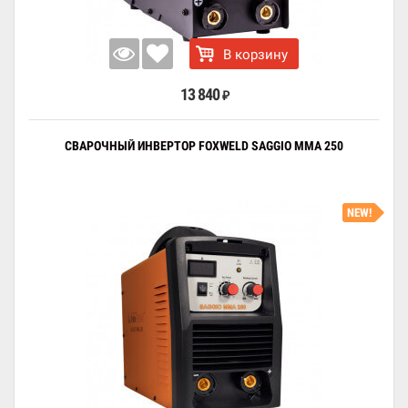
В корзину
13 840
₽
СВАРОЧНЫЙ ИНВЕРТОР FOXWELD SAGGIO MMA 250
NEW!