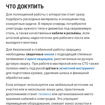
ЧТО ДОКУПИТЬ
Для полноценной работы с аппаратом стоит сразу
подобрать расходные материалы и оснащение под
конкретные задачи. В первую очередь потребуются
электроды нужного типа и диаметра под свариваемую
сталь, а также качественные
кабели и разъёмы
, если
штатной длины недостаточно для рабочего поста или
выездного монтажа.
Для безопасной и стабильной работы сварщику
необходимы
сварочные
маски
с подходящей степенью
затемнения и
краги сварщика
, рассчитанные на ручную
дуговую сварку. При работе в мастерской или на СТО также
полезно иметь под рукой
щётки и
зачистной инструмент
для подготовки кромок, удаления шлака и финишной
обработки шва.
Если аппарат используется как мобильный источник на
участке или в нескольких зонах цеха, практичным
дополнением станет
тележка
или организованное место
хранения кабелей и электродов. Это упрощает
перемещение оборудования, снижает износ оснастки и