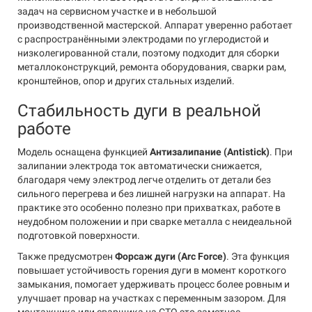
задач на сервисном участке и в небольшой
производственной мастерской. Аппарат уверенно работает
с распространёнными электродами по углеродистой и
низколегированной стали, поэтому подходит для сборки
металлоконструкций, ремонта оборудования, сварки рам,
кронштейнов, опор и других стальных изделий.
Стабильность дуги в реальной
работе
Модель оснащена функцией
Антизалипание (Antistick)
. При
залипании электрода ток автоматически снижается,
благодаря чему электрод легче отделить от детали без
сильного перегрева и без лишней нагрузки на аппарат. На
практике это особенно полезно при прихватках, работе в
неудобном положении и при сварке металла с неидеальной
подготовкой поверхности.
Также предусмотрен
Форсаж дуги (Arc Force)
. Эта функция
повышает устойчивость горения дуги в момент короткого
замыкания, помогает удерживать процесс более ровным и
улучшает провар на участках с переменным зазором. Для