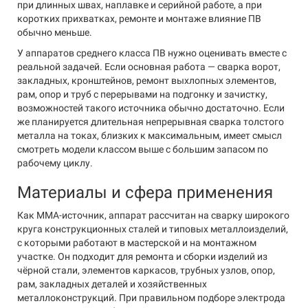
при длинных швах, наплавке и серийной работе, а при
коротких прихватках, ремонте и монтаже влияние ПВ
обычно меньше.
У аппаратов среднего класса ПВ нужно оценивать вместе с
реальной задачей. Если основная работа — сварка ворот,
закладных, кронштейнов, ремонт выхлопных элементов,
рам, опор и труб с перерывами на подгонку и зачистку,
возможностей такого источника обычно достаточно. Если
же планируется длительная непрерывная сварка толстого
металла на токах, близких к максимальным, имеет смысл
смотреть модели классом выше с большим запасом по
рабочему циклу.
Материалы и сфера применения
Как MMA-источник, аппарат рассчитан на сварку широкого
круга конструкционных сталей и типовых металлоизделий,
с которыми работают в мастерской и на монтажном
участке. Он подходит для ремонта и сборки изделий из
чёрной стали, элементов каркасов, трубных узлов, опор,
рам, закладных деталей и хозяйственных
металлоконструкций. При правильном подборе электрода