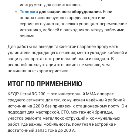
инструмент для зачистки шва.
Тележки
для сварочного оборудования.
Если
аппарат используется в пределах цеха или
сервисного участка, тележка упрощает перемещение
источника, кабелей и расходников между рабочими
зонами.
Для работы на выезде также стоит заранее продумать
удлинитель подходящего сечения, место укладки кабелей и
защиту аппарата от строительной пыли и осадков. В
реальной эксплуатации это влияет не меньше, чем
номинальные характеристики.
ИТОГ ПО ПРИМЕНЕНИЮ
КЕДР UltraARC-200 — это инверторный MMA-аппарат
среднего сегмента для тех, кому нужен надёжный рабочий
источник на 220 В без привязки к стационарному посту. Он
подходит для мастерской, СТО, монтажной бригады,
участка ремонта металлоконструкций и коммунальных
работ, где важны мобильность, понятная настройка и
достаточный запас тока до 200 А.