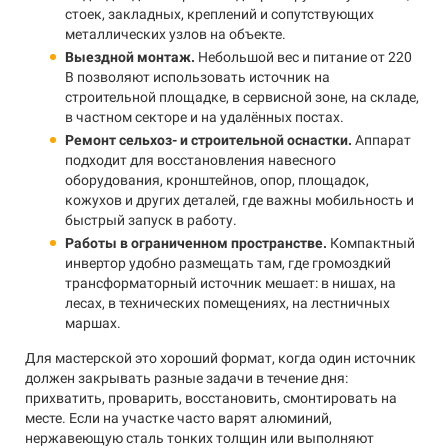
стоек, закладных, креплений и сопутствующих
металлических узлов на объекте.
Выездной монтаж.
Небольшой вес и питание от 220
В позволяют использовать источник на
строительной площадке, в сервисной зоне, на складе,
в частном секторе и на удалённых постах.
Ремонт сельхоз- и строительной оснастки.
Аппарат
подходит для восстановления навесного
оборудования, кронштейнов, опор, площадок,
кожухов и других деталей, где важны мобильность и
быстрый запуск в работу.
Работы в ограниченном пространстве.
Компактный
инвертор удобно размещать там, где громоздкий
трансформаторный источник мешает: в нишах, на
лесах, в технических помещениях, на лестничных
маршах.
Для мастерской это хороший формат, когда один источник
должен закрывать разные задачи в течение дня:
прихватить, проварить, восстановить, смонтировать на
месте. Если на участке часто варят алюминий,
нержавеющую сталь тонких толщин или выполняют