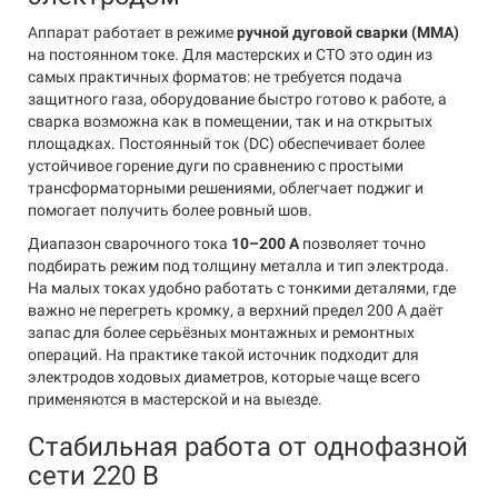
Аппарат работает в режиме
ручной дуговой сварки (MMA)
на постоянном токе. Для мастерских и СТО это один из
самых практичных форматов: не требуется подача
защитного газа, оборудование быстро готово к работе, а
сварка возможна как в помещении, так и на открытых
площадках. Постоянный ток (DC) обеспечивает более
устойчивое горение дуги по сравнению с простыми
трансформаторными решениями, облегчает поджиг и
помогает получить более ровный шов.
Диапазон сварочного тока
10–200 А
позволяет точно
подбирать режим под толщину металла и тип электрода.
На малых токах удобно работать с тонкими деталями, где
важно не перегреть кромку, а верхний предел 200 А даёт
запас для более серьёзных монтажных и ремонтных
операций. На практике такой источник подходит для
электродов ходовых диаметров, которые чаще всего
применяются в мастерской и на выезде.
Стабильная работа от однофазной
сети 220 В