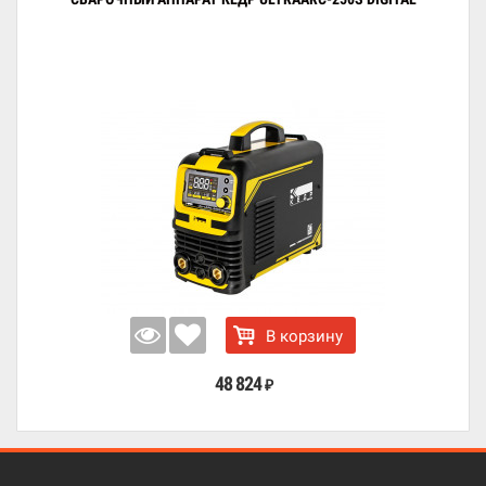
В корзину
48 824
₽