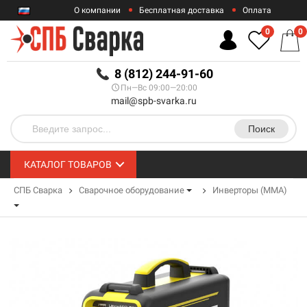
О компании
Бесплатная доставка
Оплата
Гарантии
Контакты
0
0
RUB
8 (812) 244-91-60
Пн—Вс 09:00—20:00
mail@spb-svarka.ru
Поиск
КАТАЛОГ ТОВАРОВ
СПБ Сварка
Сварочное оборудование
Инверторы (MMA)