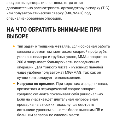
аккуратные декоративные швы, тогда стоит
дополнительно рассматривать аргонодуговую сварку (TIG)
или полуавтоматическую сварку (MIG/MAG) под
специализированные операции.
НА ЧТО ОБРАТИТЬ ВНИМАНИЕ ПРИ
ВЫБОРЕ
Тип задач и толщина металла.
Если основная работа
связана с ремонтом, монтажом, сваркой профтрубы,
уголка, швеллера и трубных узлов, MMA-аппарат на
200 А закрывает большую часть повседневных
операций. Для тонкого листа и кузовных панелей
чаще удобнее полуавтомат MIG/MAG, так как он
лучше контролирует тепловложение.
Нагрузка по времени.
При коротких и средних швах,
прихватках и периодической сварке аппарат
среднего сегмента показывает себя рационально.
Если на участке идёт длительная непрерывная
проварка на высоких токах, лучше смотреть
источники уровнем выше — с более высоким ПВ и
большим запасом по силовой части.