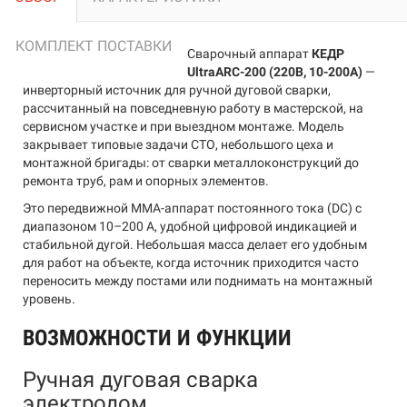
КОМПЛЕКТ ПОСТАВКИ
Сварочный аппарат
КЕДР
UltraARC-200 (220В, 10-200А)
—
инверторный источник для ручной дуговой сварки,
рассчитанный на повседневную работу в мастерской, на
сервисном участке и при выездном монтаже. Модель
закрывает типовые задачи СТО, небольшого цеха и
монтажной бригады: от сварки металлоконструкций до
ремонта труб, рам и опорных элементов.
Это передвижной MMA-аппарат постоянного тока (DC) с
диапазоном 10–200 А, удобной цифровой индикацией и
стабильной дугой. Небольшая масса делает его удобным
для работ на объекте, когда источник приходится часто
переносить между постами или поднимать на монтажный
уровень.
ВОЗМОЖНОСТИ И ФУНКЦИИ
Ручная дуговая сварка
электродом