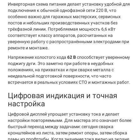
Инверторная схема питания делает установку удобной для
подключения к обычной однофазной сети 220 В, что
особенно важно для гаражных мастерских, сервисных
постов и небольших производственных участков без
трёхфазной линии. Потребляемая мощность 6,6 кВт
соответствует классу аппаратов, рассчитанных на
уверенную работу с распространёнными электродами при
ремонте и монтаже.
Напряжение холостого хода
62 В
способствует уверенному
поджигу дуги. Это заметно при работе в неудобных
положениях, на прихватках и при сварке металла с
неидеальной подготовкой поверхности, что часто
встречается в реальных условиях СТО и монтажных работ.
Цифровая индикация и точная
настройка
Цифровой дисплей упрощает установку тока и делает
настройки повторяемыми. Для мастера это означает более
быстрый переход между задачами: сегодня сварка
кронштейнов из листа, затем ремонт опоры, затем сборка
рамы из профтрубы. Когда значение тока видно на экране,