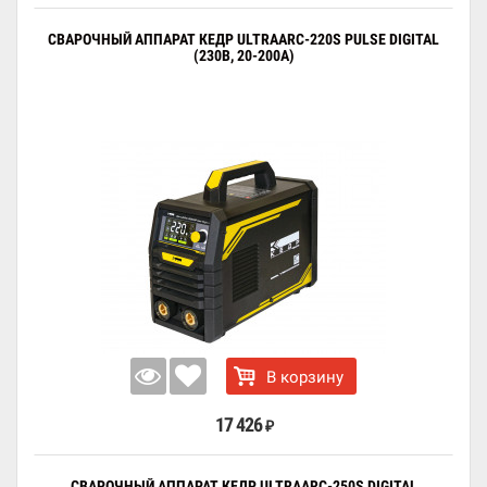
СВАРОЧНЫЙ АППАРАТ КЕДР ULTRAARC-220S PULSE DIGITAL
(230В, 20-200А)
В корзину
17 426
₽
СВАРОЧНЫЙ АППАРАТ КЕДР ULTRAARC-250S DIGITAL