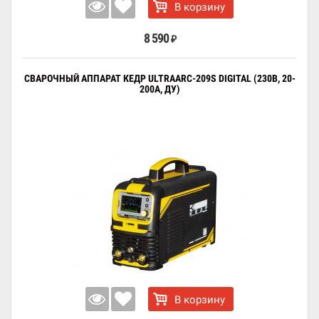
В корзину
8 590
₽
СВАРОЧНЫЙ АППАРАТ КЕДР ULTRAARC-209S DIGITAL (230В, 20-
200А, ДУ)
В корзину