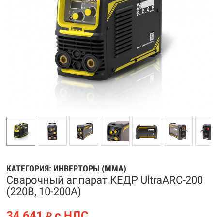
КАТЕГОРИЯ:
ИНВЕРТОРЫ (MMA)
Сварочный аппарат КЕДР UltraARC-200
(220В, 10-200А)
34 641
с НДС
₽