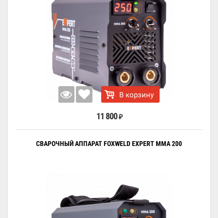
В корзину
11 800
₽
СВАРОЧНЫЙ АППАРАТ FOXWELD EXPERT MMA 200