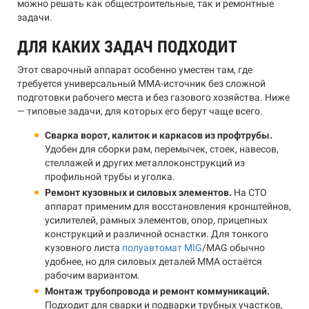
можно решать как общестроительные, так и ремонтные
задачи.
ДЛЯ КАКИХ ЗАДАЧ ПОДХОДИТ
Этот сварочный аппарат особенно уместен там, где
требуется универсальный MMA-источник без сложной
подготовки рабочего места и без газового хозяйства. Ниже
— типовые задачи, для которых его берут чаще всего.
Сварка ворот, калиток и каркасов из профтрубы.
Удобен для сборки рам, перемычек, стоек, навесов,
стеллажей и других металлоконструкций из
профильной трубы и уголка.
Ремонт кузовных и силовых элементов.
На СТО
аппарат применим для восстановления кронштейнов,
усилителей, рамных элементов, опор, прицепных
конструкций и различной оснастки. Для тонкого
кузовного листа
полуавтомат MIG
/MAG обычно
удобнее, но для силовых деталей MMA остаётся
рабочим вариантом.
Монтаж трубопровода и ремонт коммуникаций.
Подходит для сварки и подварки трубных участков,