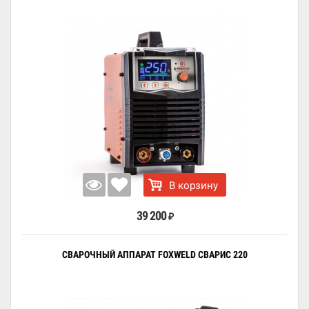
В корзину
39 200
₽
СВАРОЧНЫЙ АППАРАТ FOXWELD СВАРИС 220