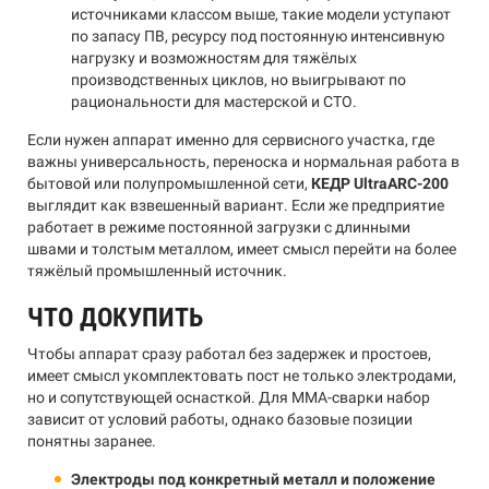
источниками классом выше, такие модели уступают
по запасу ПВ, ресурсу под постоянную интенсивную
нагрузку и возможностям для тяжёлых
производственных циклов, но выигрывают по
рациональности для мастерской и СТО.
Если нужен аппарат именно для сервисного участка, где
важны универсальность, переноска и нормальная работа в
бытовой или полупромышленной сети,
КЕДР UltraARC-200
выглядит как взвешенный вариант. Если же предприятие
работает в режиме постоянной загрузки с длинными
швами и толстым металлом, имеет смысл перейти на более
тяжёлый промышленный источник.
ЧТО ДОКУПИТЬ
Чтобы аппарат сразу работал без задержек и простоев,
имеет смысл укомплектовать пост не только электродами,
но и сопутствующей оснасткой. Для MMA-сварки набор
зависит от условий работы, однако базовые позиции
понятны заранее.
Электроды под конкретный металл и положение