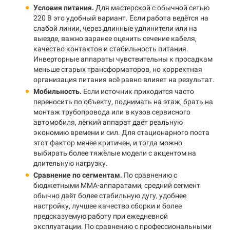
Условия питания.
Для мастерской с обычной сетью
220 В это удобный вариант. Если работа ведётся на
слабой линии, через длинные удлинители или на
выезде, важно заранее оценить сечение кабеля,
качество контактов и стабильность питания.
Инверторные аппараты чувствительны к просадкам
меньше старых трансформаторов, но корректная
организация питания всё равно влияет на результат.
Мобильность.
Если источник приходится часто
переносить по объекту, поднимать на этаж, брать на
монтаж трубопровода или в кузов сервисного
автомобиля, лёгкий аппарат даёт реальную
экономию времени и сил. Для стационарного поста
этот фактор менее критичен, и тогда можно
выбирать более тяжёлые модели с акцентом на
длительную нагрузку.
Сравнение по сегментам.
По сравнению с
бюджетными MMA-аппаратами, средний сегмент
обычно даёт более стабильную дугу, удобнее
настройку, лучшее качество сборки и более
предсказуемую работу при ежедневной
эксплуатации. По сравнению с профессиональными