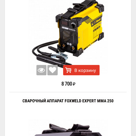
В корзину
8 700
₽
СВАРОЧНЫЙ АППАРАТ FOXWELD EXPERT MMA 250