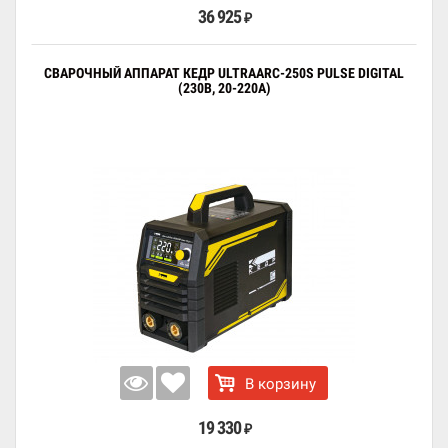
36 925
₽
СВАРОЧНЫЙ АППАРАТ КЕДР ULTRAARC-250S PULSE DIGITAL
(230В, 20-220А)
В корзину
19 330
₽