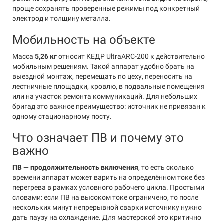
проще сохранять проверенные режимы под конкретный
электрод и толщину металла.
Мобильность на объекте
Масса
5,26 кг
относит КЕДР UltraARC-200 к действительно
мобильным решениям. Такой аппарат удобно брать на
выездной монтаж, перемещать по цеху, переносить на
лестничные площадки, кровлю, в подвальные помещения
или на участок ремонта коммуникаций. Для небольших
бригад это важное преимущество: источник не привязан к
одному стационарному посту.
Что означает ПВ и почему это
важно
ПВ — продолжительность включения
, то есть сколько
времени аппарат может варить на определённом токе без
перегрева в рамках условного рабочего цикла. Простыми
словами: если ПВ на высоком токе ограничено, то после
нескольких минут непрерывной сварки источнику нужно
дать паузу на охлаждение. Для мастерской это критично