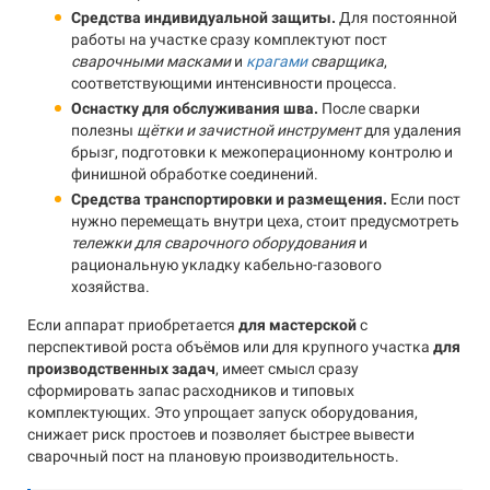
Средства индивидуальной защиты.
Для постоянной
работы на участке сразу комплектуют пост
сварочными масками
и
крагами
сварщика
,
соответствующими интенсивности процесса.
Оснастку для обслуживания шва.
После сварки
полезны
щётки и зачистной инструмент
для удаления
брызг, подготовки к межоперационному контролю и
финишной обработке соединений.
Средства транспортировки и размещения.
Если пост
нужно перемещать внутри цеха, стоит предусмотреть
тележки для сварочного оборудования
и
рациональную укладку кабельно-газового
хозяйства.
Если аппарат приобретается
для мастерской
с
перспективой роста объёмов или для крупного участка
для
производственных задач
, имеет смысл сразу
сформировать запас расходников и типовых
комплектующих. Это упрощает запуск оборудования,
снижает риск простоев и позволяет быстрее вывести
сварочный пост на плановую производительность.