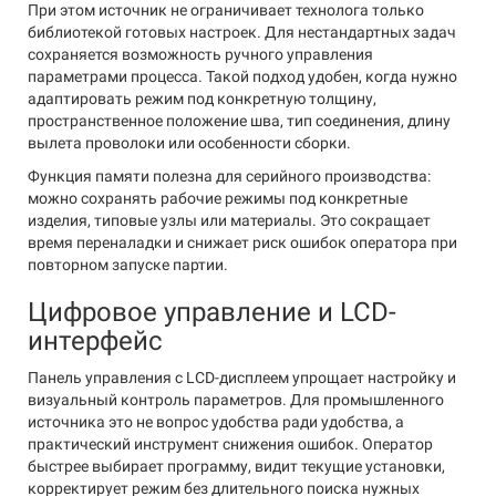
При этом источник не ограничивает технолога только
библиотекой готовых настроек. Для нестандартных задач
сохраняется возможность ручного управления
параметрами процесса. Такой подход удобен, когда нужно
адаптировать режим под конкретную толщину,
пространственное положение шва, тип соединения, длину
вылета проволоки или особенности сборки.
Функция памяти полезна для серийного производства:
можно сохранять рабочие режимы под конкретные
изделия, типовые узлы или материалы. Это сокращает
время переналадки и снижает риск ошибок оператора при
повторном запуске партии.
Цифровое управление и LCD-
интерфейс
Панель управления с LCD-дисплеем упрощает настройку и
визуальный контроль параметров. Для промышленного
источника это не вопрос удобства ради удобства, а
практический инструмент снижения ошибок. Оператор
быстрее выбирает программу, видит текущие установки,
корректирует режим без длительного поиска нужных