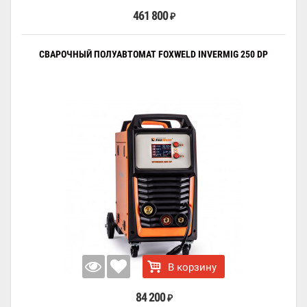
461 800
₽
СВАРОЧНЫЙ ПОЛУАВТОМАТ FOXWELD INVERMIG 250 DP
В корзину
84 200
₽