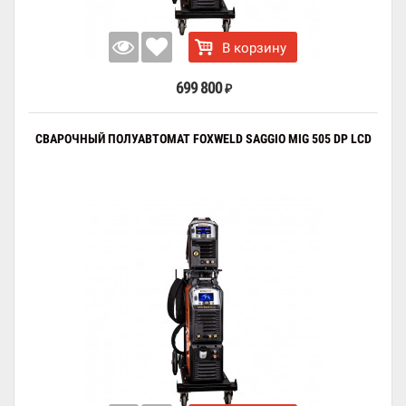
В корзину
699 800
₽
СВАРОЧНЫЙ ПОЛУАВТОМАТ FOXWELD SAGGIO MIG 505 DP LCD