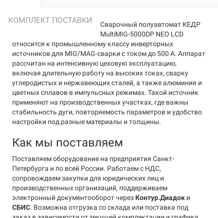
КОМПЛЕКТ ПОСТАВКИ
Сварочный полуавтомат КЕДР
MultiMIG-5000DP NEO LCD
относится к промышленному классу инверторных
источников для MIG/MAG-сварки с током до 500 А. Аппарат
рассчитан на интенсивную цеховую эксплуатацию,
включая длительную работу на высоких токах, сварку
углеродистых и нержавеющих сталей, а также алюминия и
цветных сплавов в импульсных режимах. Такой источник
применяют на производственных участках, где важны
стабильность дуги, повторяемость параметров и удобство
настройки под разные материалы и толщины.
Как мы поставляем
Поставляем оборудование на предприятия Санкт-
Петербурга и по всей России. Работаем с НДС,
сопровождаем закупки для юридических лиц и
производственных организаций, поддерживаем
электронный документооборот через
Контур.Диадок
и
СБИС
. Возможна отгрузка со склада или поставка под
заказ в зависимости от текущей комплектации и графика