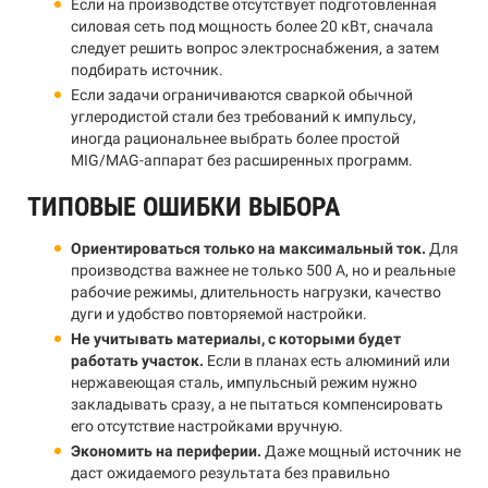
Если на производстве отсутствует подготовленная
силовая сеть под мощность более 20 кВт, сначала
следует решить вопрос электроснабжения, а затем
подбирать источник.
Если задачи ограничиваются сваркой обычной
углеродистой стали без требований к импульсу,
иногда рациональнее выбрать более простой
MIG/MAG-аппарат без расширенных программ.
ТИПОВЫЕ ОШИБКИ ВЫБОРА
Ориентироваться только на максимальный ток.
Для
производства важнее не только 500 А, но и реальные
рабочие режимы, длительность нагрузки, качество
дуги и удобство повторяемой настройки.
Не учитывать материалы, с которыми будет
работать участок.
Если в планах есть алюминий или
нержавеющая сталь, импульсный режим нужно
закладывать сразу, а не пытаться компенсировать
его отсутствие настройками вручную.
Экономить на периферии.
Даже мощный источник не
даст ожидаемого результата без правильно