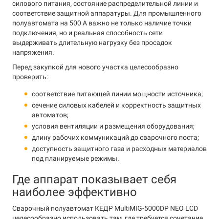
силового питания, состояние распределительной линии и
соответствие защитной аппаратуры. Для промышленного
полуавтомата на 500 А важно не только наличие точки
подключения, но и реальная способность сети
выдерживать длительную нагрузку без просадок
напряжения.
Перед закупкой для нового участка целесообразно
проверить:
соответствие питающей линии мощности источника;
сечение силовых кабелей и корректность защитных
автоматов;
условия вентиляции и размещения оборудования;
длину рабочих коммуникаций до сварочного поста;
доступность защитного газа и расходных материалов
под планируемые режимы.
Где аппарат показывает себя
наиболее эффективно
Сварочный полуавтомат КЕДР MultiMIG-5000DP NEO LCD
целесообразно использовать там, где требуется сочетание