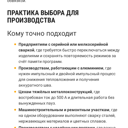
обвязкой.
ПРАКТИКА ВЫБОРА ДЛЯ
ПРОИЗВОДСТВА
Кому точно подходит
Предприятиям с серийной или мелкосерийной
сваркой
, где требуется быстро переключаться между
изделиями и сохранять повторяемость режимов за
счёт памяти программ.
Производствам, работающим с алюминием
, где
нужен импульсный и двойной импульсный процесс
для снижения тепловложения и получения
аккуратного шва.
Цехам тяжёлых металлоконструкций
, где
востребован ток до 500 А и длительная работа без
вынужденных пауз.
Машиностроительным и ремонтным участкам
, где
на одном оборудовании выполняют сварку сталей,
нержавеющих материалов и цветных сплавов.
Производствам с удалёнными постами
, где важна