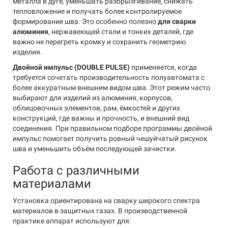
металла в дуге, уменьшать разбрызгивание, снижать
тепловложение и получать более контролируемое
формирование шва. Это особенно полезно
для сварки
алюминия
, нержавеющей стали и тонких деталей, где
важно не перегреть кромку и сохранить геометрию
изделия.
Двойной импульс (DOUBLE PULSE)
применяется, когда
требуется сочетать производительность полуавтомата с
более аккуратным внешним видом шва. Этот режим часто
выбирают для изделий из алюминия, корпусов,
облицовочных элементов, рам, ёмкостей и других
конструкций, где важны и прочность, и внешний вид
соединения. При правильном подборе программы двойной
импульс помогает получить ровный чешуйчатый рисунок
шва и уменьшить объём последующей зачистки.
Работа с различными
материалами
Установка ориентирована на сварку широкого спектра
материалов в защитных газах. В производственной
практике аппарат используют для: