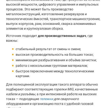
высокой мощности, цифрового управления и импульсных
процессов. Это может быть производство
металлоконструкций, изготовление резервуаров и
технологических ёмкостей, транспортное машиностроение,
выпуск корпусов, рам, оснований, сварка алюминиевых
элементов и крупноузловая сборка.
Источник подходит
для производственных задач
, где
важны:
стабильный результат от смены к смене;
высокая производительность на больших токах;
минимизация разбрызгивания и объёма зачистки;
работа с несколькими группами материалов;
быстрое переключение между технологическими
картами.
Для полноценной эксплуатации такого аппарата обычно
подбирают соответствующие
горелки MIG
, качественные
кабели и разъёмы
, а при интенсивной работе на высоких
токах — подходящие
тележки
для сварочного
оборудования
и организацию поста с удобной газовой