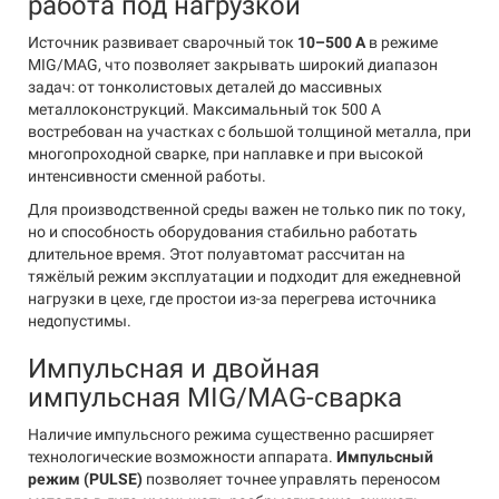
работа под нагрузкой
Источник развивает сварочный ток
10–500 А
в режиме
MIG/MAG, что позволяет закрывать широкий диапазон
задач: от тонколистовых деталей до массивных
металлоконструкций. Максимальный ток 500 А
востребован на участках с большой толщиной металла, при
многопроходной сварке, при наплавке и при высокой
интенсивности сменной работы.
Для производственной среды важен не только пик по току,
но и способность оборудования стабильно работать
длительное время. Этот полуавтомат рассчитан на
тяжёлый режим эксплуатации и подходит для ежедневной
нагрузки в цехе, где простои из-за перегрева источника
недопустимы.
Импульсная и двойная
импульсная MIG/MAG-сварка
Наличие импульсного режима существенно расширяет
технологические возможности аппарата.
Импульсный
режим (PULSE)
позволяет точнее управлять переносом