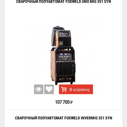
СВАРОЧНЫЙ ПОЛУАВТОМАТ FOXWELD UNO MIG 351 SYN
В корзину
107 700
₽
СВАРОЧНЫЙ ПОЛУАВТОМАТ FOXWELD INVERMIG 351 SYN