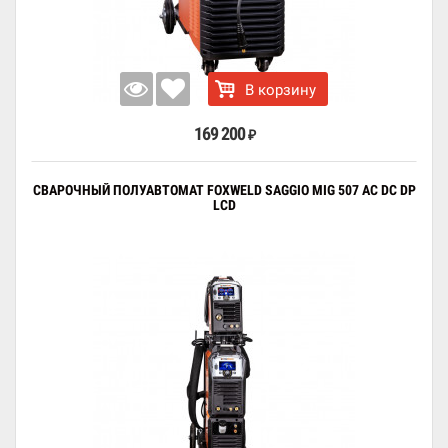
В корзину
169 200
₽
СВАРОЧНЫЙ ПОЛУАВТОМАТ FOXWELD SAGGIO MIG 507 AC DC DP
LCD