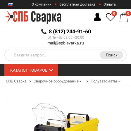
О компании
Бесплатная доставка
Оплата
Гарантии
Контакты
0
0
RUB
8 (812) 244-91-60
Пн—Вс 09:00—20:00
mail@spb-svarka.ru
Поиск
КАТАЛОГ ТОВАРОВ
СПБ Сварка
Сварочное оборудование
Полуавтоматы